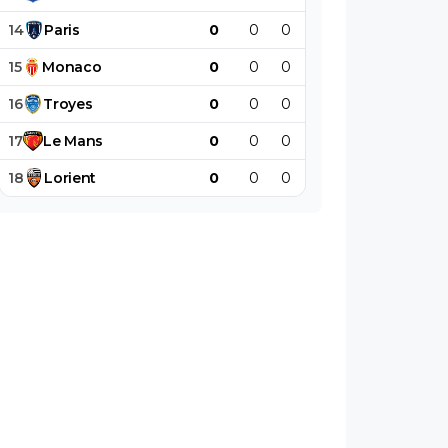
14
Paris
0
0
0
0
0
0
15
Monaco
0
0
0
0
0
0
16
Troyes
0
0
0
0
0
0
17
Le
Mans
0
0
0
0
0
0
18
Lorient
0
0
0
0
0
0