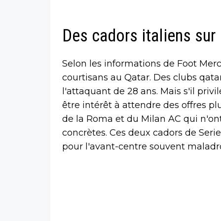
Des cadors italiens sur
Selon les informations de Foot Mer
courtisans au Qatar. Des clubs qatar
l'attaquant de 28 ans. Mais s'il privi
être intérêt à attendre des offres pl
de la Roma et du Milan AC qui n'on
concrètes. Ces deux cadors de Seri
pour l'avant-centre souvent maladro