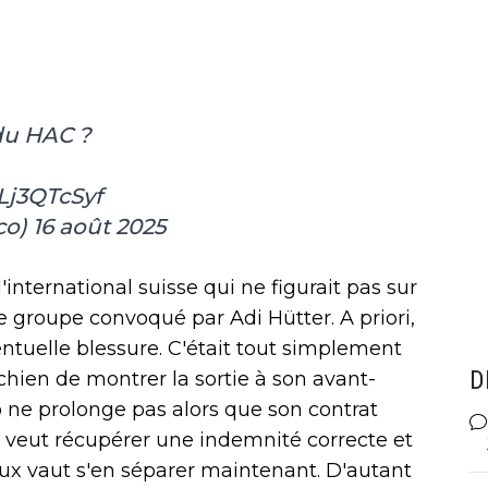
du HAC ?
Lj3QTcSyf
co)
16 août 2025
nternational suisse qui ne figurait pas sur
e groupe convoqué par Adi Hütter. A priori,
entuelle blessure. C'était tout simplement
D
chien de montrer la sortie à son avant-
o ne prolonge pas alors que son contrat
co veut récupérer une indemnité correcte et
eux vaut s'en séparer maintenant. D'autant