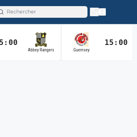
5:00
15:00
Abbey Rangers
Guernsey