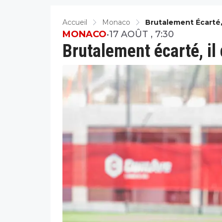
Accueil
Monaco
Brutalement Écarté,
MONACO
•
17 AOÛT , 7:30
Brutalement écarté, il