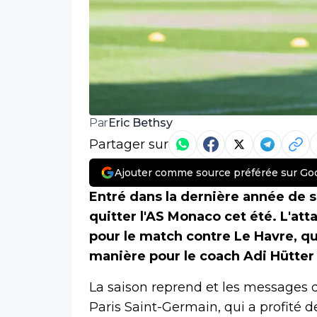
Eric Bethsy
Par
Partager sur
Ajouter comme source préférée sur Go
Entré dans la dernière année de s
quitter l'AS Monaco cet été. L'a
pour le match contre Le Havre, qu
manière pour le coach Adi Hütter d
La saison reprend et les messages 
Paris Saint-Germain, qui a profité