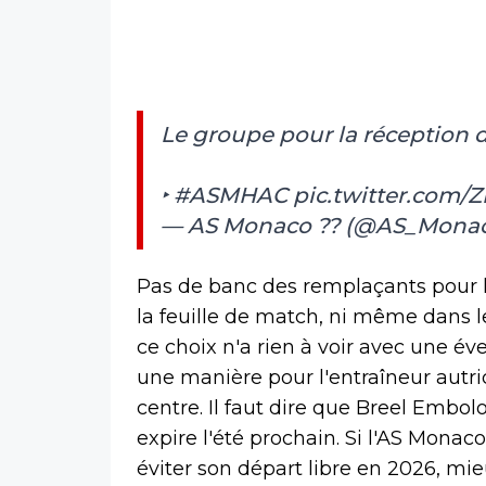
Le groupe pour la réception 
‣
#ASMHAC
pic.twitter.com/Z
— AS Monaco ?? (@AS_Mona
Pas de banc des remplaçants pour l'i
la feuille de match, ni même dans l
ce choix n'a rien à voir avec une év
une manière pour l'entraîneur autri
centre. Il faut dire que Breel Embol
expire l'été prochain. Si l'AS Mona
éviter son départ libre en 2026, mi