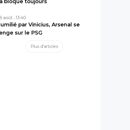
a bloque toujours
8 août , 13:40
umilié par Vinicius, Arsenal se
enge sur le PSG
Plus d'articles