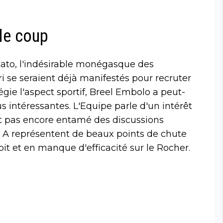
 le coup
cato, l'indésirable monégasque des
i se seraient déjà manifestés pour recruter
légie l'aspect sportif, Breel Embolo a peut-
us intéressantes. L'Equipe parle d'un intérêt
t pas encore entamé des discussions
e A représentent de beaux points de chute
it et en manque d'efficacité sur le Rocher.