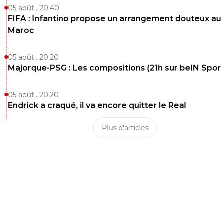
05 août , 20:40
FIFA : Infantino propose un arrangement douteux au
Maroc
05 août , 20:20
Majorque-PSG : Les compositions (21h sur beIN Sport
05 août , 20:20
Endrick a craqué, il va encore quitter le Real
Plus d'articles