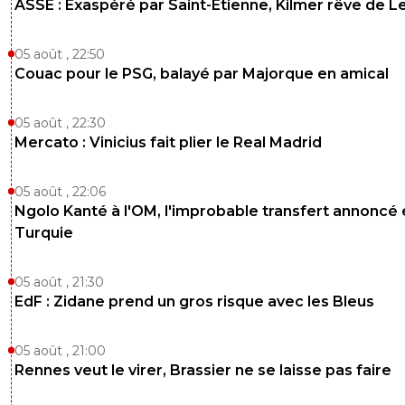
ASSE : Exaspéré par Saint-Etienne, Kilmer rêve de L
05 août , 22:50
Couac pour le PSG, balayé par Majorque en amical
05 août , 22:30
Mercato : Vinicius fait plier le Real Madrid
05 août , 22:06
Ngolo Kanté à l'OM, l'improbable transfert annoncé
Turquie
05 août , 21:30
EdF : Zidane prend un gros risque avec les Bleus
05 août , 21:00
Rennes veut le virer, Brassier ne se laisse pas faire