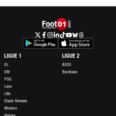
LIGUE 1
LIGUE 2
OL
ASSE
OM
Bordeaux
PSG
Lens
Lille
Stade Rennais
Monaco
Nantes