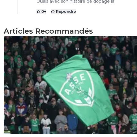
Ouais avec son histoire de dopage la
0
+
Répondre
Articles Recommandés