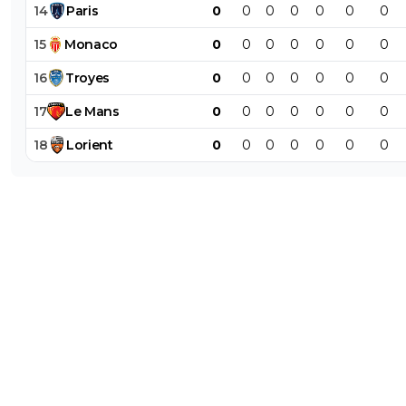
14
Paris
0
0
0
0
0
0
0
15
Monaco
0
0
0
0
0
0
0
16
Troyes
0
0
0
0
0
0
0
17
Le
Mans
0
0
0
0
0
0
0
18
Lorient
0
0
0
0
0
0
0