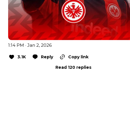
1:14 PM · Jan 2, 2026
3.1K
Reply
Copy link
Read 120 replies