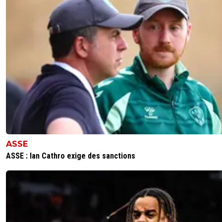
ASSE
ASSE : Ian Cathro exige des sanctions