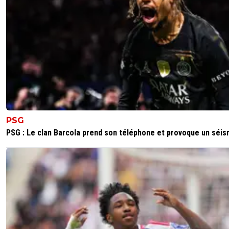
PSG
PSG : Le clan Barcola prend son téléphone et provoque un séi