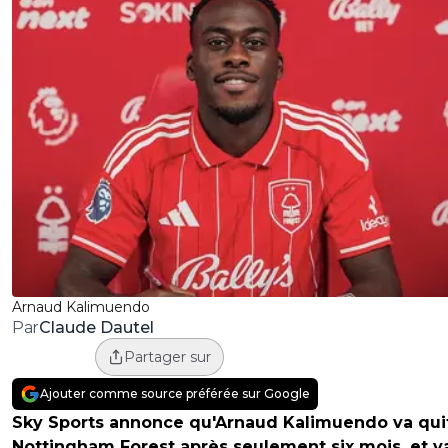
Arnaud Kalimuendo
Claude Dautel
Par
Partager sur
Ajouter comme source préférée sur Google
Sky Sports annonce qu'Arnaud Kalimuendo va qui
Nottingham Forest après seulement six mois, et v