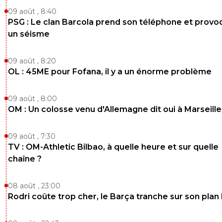
09 août , 8:40
PSG : Le clan Barcola prend son téléphone et prov
un séisme
09 août , 8:20
OL : 45ME pour Fofana, il y a un énorme problème
09 août , 8:00
OM : Un colosse venu d'Allemagne dit oui à Marseille
09 août , 7:30
TV : OM-Athletic Bilbao, à quelle heure et sur quelle
chaîne ?
08 août , 23:00
Rodri coûte trop cher, le Barça tranche sur son plan