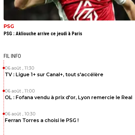
PSG
PSG : Akliouche arrive ce jeudi à Paris
FIL INFO
06 août , 11:30
TV : Ligue 1+ sur Canal+, tout s'accélère
06 août , 11:00
OL : Fofana vendu à prix d'or, Lyon remercie le Real
06 août , 10:30
Ferran Torres a choisi le PSG !