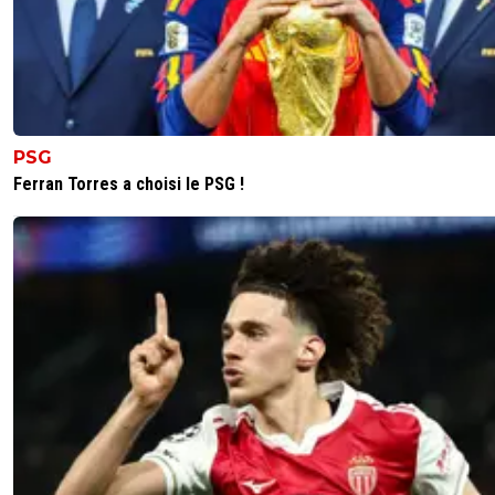
PSG
Ferran Torres a choisi le PSG !