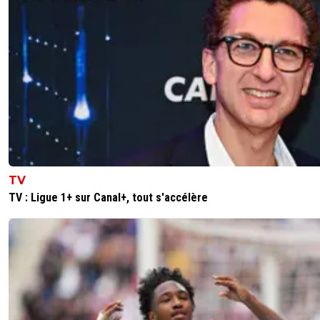
TV
TV : Ligue 1+ sur Canal+, tout s'accélère