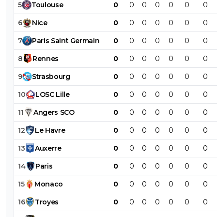
5
Toulouse
0
0
0
0
0
0
0
6
Nice
0
0
0
0
0
0
0
7
Paris
Saint
Germain
0
0
0
0
0
0
0
8
Rennes
0
0
0
0
0
0
0
9
Strasbourg
0
0
0
0
0
0
0
10
LOSC
Lille
0
0
0
0
0
0
0
11
Angers
SCO
0
0
0
0
0
0
0
12
Le
Havre
0
0
0
0
0
0
0
13
Auxerre
0
0
0
0
0
0
0
14
Paris
0
0
0
0
0
0
0
15
Monaco
0
0
0
0
0
0
0
16
Troyes
0
0
0
0
0
0
0