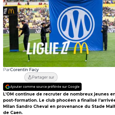
Corentin Facy
Par
Partager sur
Ajouter comme source préférée sur Google
L’OM continue de recruter de nombreux jeunes e
post-formation. Le club phocéen a finalisé l’arrivé
Milan Sandro Cheval en provenance du Stade Mal
de Caen.