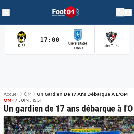
17:00
1
Universitatea
KuPS
Inter Turku
Craiova
Accueil
OM
Un Gardien De 17 Ans Débarque À L'OM
OM
•
17 JUIN , 15:51
Un gardien de 17 ans débarque à l'