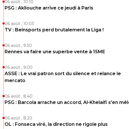
06 août , 10:10
PSG : Akliouche arrive ce jeudi à Paris
06 août , 10:03
TV : Beinsports perd brutalement la Liga !
06 août , 9:30
Rennes va faire une superbe vente à 15ME
06 août , 9:00
ASSE : Le vrai patron sort du silence et relance le
mercato
06 août , 8:40
PSG : Barcola arrache un accord, Al-Khelaifi s'en mêl
06 août , 8:20
OL : Fonseca viré, la direction ne rigole plus