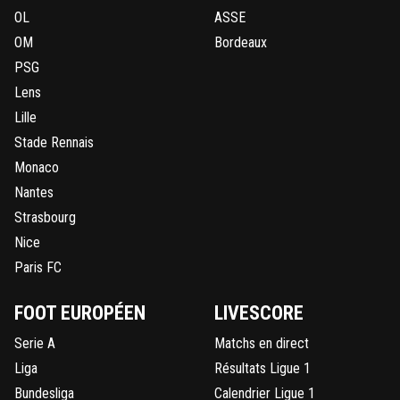
OL
ASSE
OM
Bordeaux
PSG
Lens
Lille
Stade Rennais
Monaco
Nantes
Strasbourg
Nice
Paris FC
FOOT EUROPÉEN
LIVESCORE
Serie A
Matchs en direct
Liga
Résultats Ligue 1
Bundesliga
Calendrier Ligue 1