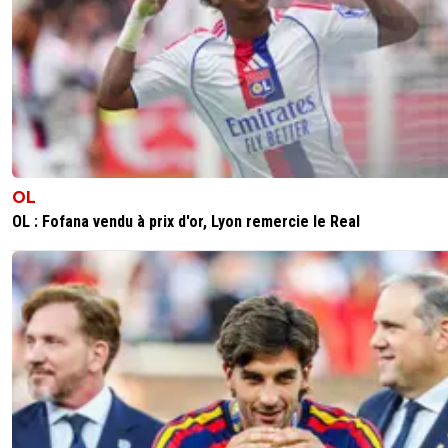
OL
OL : Fofana vendu à prix d'or, Lyon remercie le Real