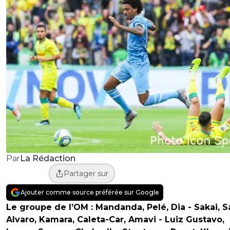
La Rédaction
Par
Partager sur
Ajouter comme source préférée sur Google
Le groupe de l’OM : Mandanda, Pelé, Dia - Sakai, Sa
Alvaro, Kamara, Caleta-Car, Amavi - Luiz Gustavo,