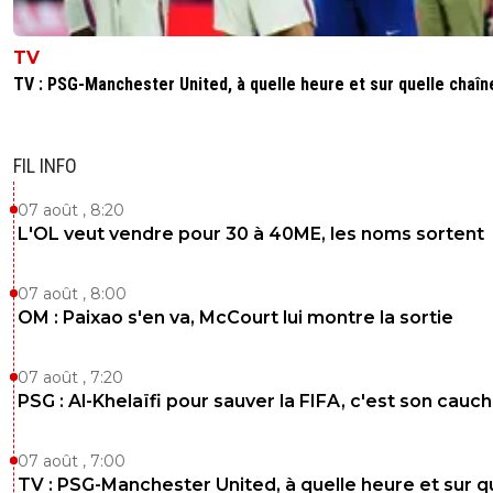
TV
TV : PSG-Manchester United, à quelle heure et sur quelle chaîn
FIL INFO
07 août , 8:20
L'OL veut vendre pour 30 à 40ME, les noms sortent
07 août , 8:00
OM : Paixao s'en va, McCourt lui montre la sortie
07 août , 7:20
PSG : Al-Khelaïfi pour sauver la FIFA, c'est son cau
07 août , 7:00
TV : PSG-Manchester United, à quelle heure et sur q