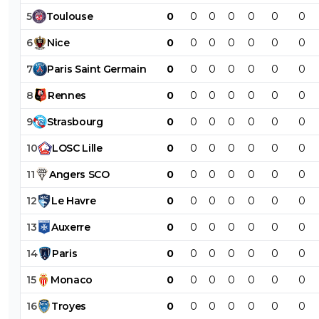
5
Toulouse
0
0
0
0
0
0
0
6
Nice
0
0
0
0
0
0
0
7
Paris
Saint
Germain
0
0
0
0
0
0
0
8
Rennes
0
0
0
0
0
0
0
9
Strasbourg
0
0
0
0
0
0
0
10
LOSC
Lille
0
0
0
0
0
0
0
11
Angers
SCO
0
0
0
0
0
0
0
12
Le
Havre
0
0
0
0
0
0
0
13
Auxerre
0
0
0
0
0
0
0
14
Paris
0
0
0
0
0
0
0
15
Monaco
0
0
0
0
0
0
0
16
Troyes
0
0
0
0
0
0
0