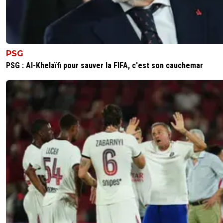
PSG
PSG : Al-Khelaïfi pour sauver la FIFA, c'est son cauchemar