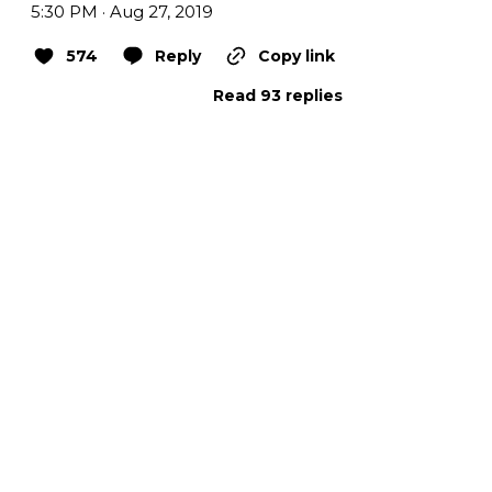
5:30 PM · Aug 27, 2019
574
Reply
Copy link
Read 93 replies