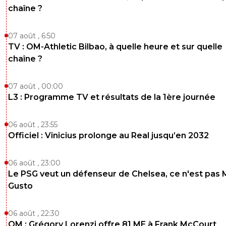
chaîne ?
07 août , 6:50
TV : OM-Athletic Bilbao, à quelle heure et sur quelle
chaîne ?
07 août , 00:00
L3 : Programme TV et résultats de la 1ère journée
06 août , 23:55
Officiel : Vinicius prolonge au Real jusqu’en 2032
06 août , 23:00
Le PSG veut un défenseur de Chelsea, ce n'est pas 
Gusto
06 août , 22:30
OM : Grégory Lorenzi offre 81 ME à Frank McCourt