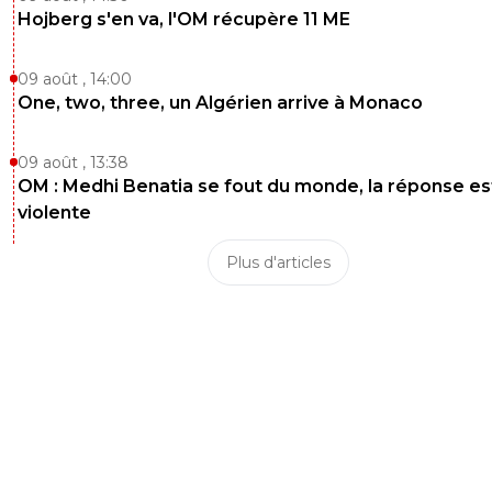
Hojberg s'en va, l'OM récupère 11 ME
09 août , 14:00
One, two, three, un Algérien arrive à Monaco
09 août , 13:38
OM : Medhi Benatia se fout du monde, la réponse es
violente
Plus d'articles