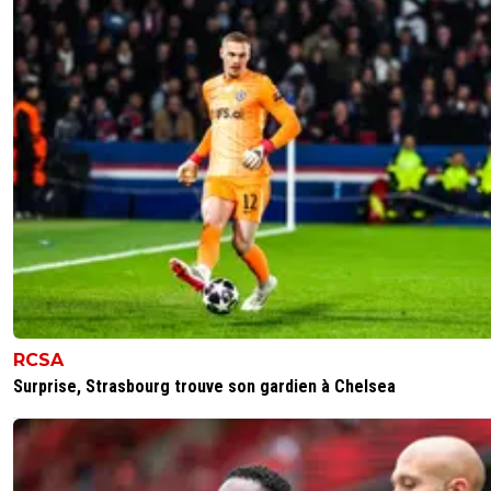
RCSA
Surprise, Strasbourg trouve son gardien à Chelsea