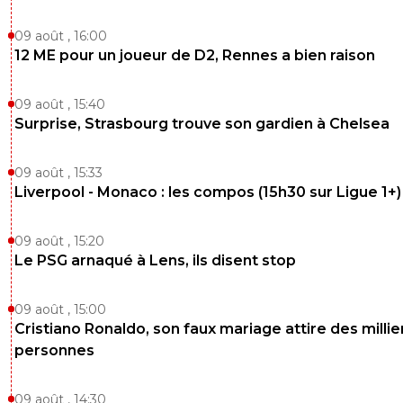
09 août , 16:00
12 ME pour un joueur de D2, Rennes a bien raison
09 août , 15:40
Surprise, Strasbourg trouve son gardien à Chelsea
09 août , 15:33
Liverpool - Monaco : les compos (15h30 sur Ligue 1+)
09 août , 15:20
Le PSG arnaqué à Lens, ils disent stop
09 août , 15:00
Cristiano Ronaldo, son faux mariage attire des millie
personnes
09 août , 14:30