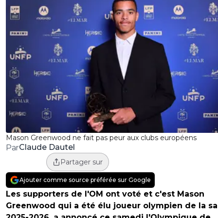
Mason Greenwood ne fait pas peur aux clubs européens
Claude Dautel
Par
Partager sur
Ajouter comme source préférée sur Google
Les supporters de l'OM ont voté et c'est Mason
Greenwood qui a été élu joueur olympien de la sa
2025-2026, a annoncé ce samedi l'Olympique de