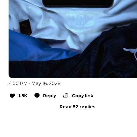
4:00 PM · May 16, 2026
1.5K
Reply
Copy link
Read 52 replies