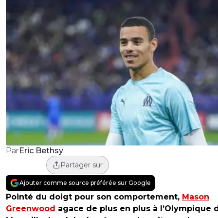
Eric Bethsy
Par
Partager sur
Ajouter comme source préférée sur Google
Pointé du doigt pour son comportement,
Mason
Greenwood
agace de plus en plus à l’Olympique 