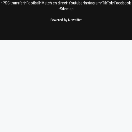
•
•
•
•
•
•
•
PSG transfert
Football
Match en direct
Youtube
Instagram
TikTok
Facebook
•
Sitemap
Powered by Newsifier