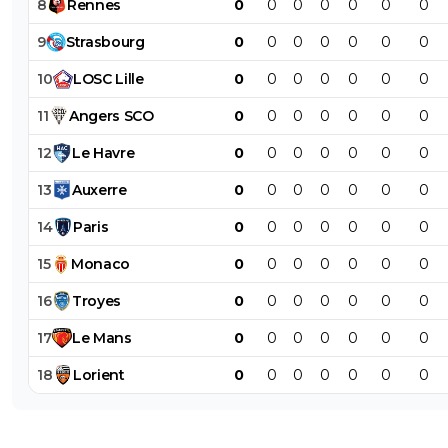
8
Rennes
0
0
0
0
0
0
0
9
Strasbourg
0
0
0
0
0
0
0
10
LOSC
Lille
0
0
0
0
0
0
0
11
Angers
SCO
0
0
0
0
0
0
0
12
Le
Havre
0
0
0
0
0
0
0
13
Auxerre
0
0
0
0
0
0
0
14
Paris
0
0
0
0
0
0
0
15
Monaco
0
0
0
0
0
0
0
16
Troyes
0
0
0
0
0
0
0
17
Le
Mans
0
0
0
0
0
0
0
18
Lorient
0
0
0
0
0
0
0