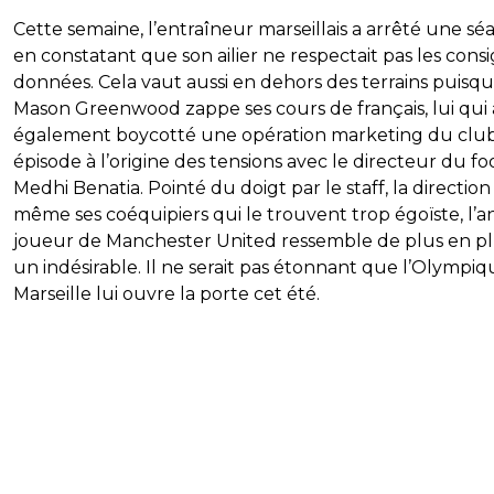
Cette semaine, l’entraîneur marseillais a arrêté une sé
en constatant que son ailier ne respectait pas les cons
données. Cela vaut aussi en dehors des terrains puisq
Mason Greenwood zappe ses cours de français, lui qui 
également boycotté une opération marketing du club
épisode à l’origine des tensions avec le directeur du fo
Medhi Benatia. Pointé du doigt par le staff, la direction
même ses coéquipiers qui le trouvent trop égoïste, l’a
joueur de Manchester United ressemble de plus en pl
un indésirable. Il ne serait pas étonnant que l’Olympi
Marseille lui ouvre la porte cet été.