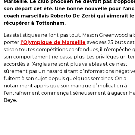
Marseille. Le club phocéen ne devrait pas s’oppos
son départ cet été. Une bonne nouvelle pour l’anc
coach marseillais Roberto De Zerbi qui aimerait le
récupérer à Tottenham.
Les statistiques ne font pas tout. Mason Greenwood a
porter
l’Olympique de Marseille
avec ses 25 buts cet
saison toutes compétitions confondues, il n’empêche 
son comportement ne passe plus. Les privilèges un t
accordés à l’Anglais ne sont plus valables et ce n’est
sûrement pas un hasard si tant d’informations négativ
fuitent à son sujet depuis quelques semaines. On a
notamment appris que son manque d’implication à
l’entraînement commençait sérieusement à agacer H
Beye.