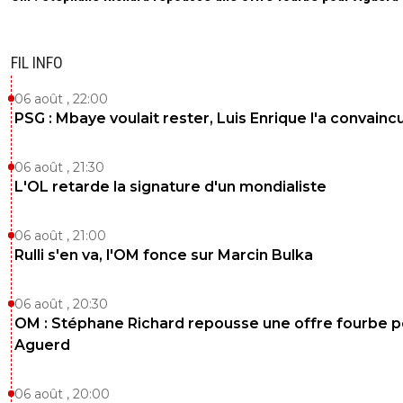
FIL INFO
06 août , 22:00
PSG : Mbaye voulait rester, Luis Enrique l'a convainc
06 août , 21:30
L'OL retarde la signature d'un mondialiste
06 août , 21:00
Rulli s'en va, l'OM fonce sur Marcin Bulka
06 août , 20:30
OM : Stéphane Richard repousse une offre fourbe p
Aguerd
06 août , 20:00