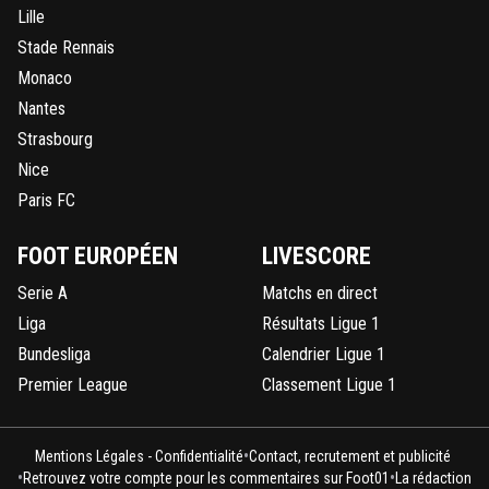
Lille
Stade Rennais
Monaco
Nantes
Strasbourg
Nice
Paris FC
FOOT EUROPÉEN
LIVESCORE
Serie A
Matchs en direct
Liga
Résultats Ligue 1
Bundesliga
Calendrier Ligue 1
Premier League
Classement Ligue 1
•
Mentions Légales - Confidentialité
Contact, recrutement et publicité
•
•
Retrouvez votre compte pour les commentaires sur Foot01
La rédaction