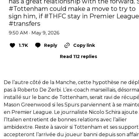
#Tottenham
 could make a move to try to 
sign him, if 
#THFC
#transfers
9:50 AM · May 9, 2026
1.7K
Reply
Copy link
Read 112 replies
De l’autre côté de la Manche, cette hypothèse ne dépla
pas à Roberto De Zerbi. L’ex-coach marseillais, désorma
installé sur le banc de Tottenham, serait ravi de récup
Mason Greenwood si les Spurs parviennent à se mainte
en Premier League. Le journaliste Nicolo Schira ajout
l’Italien entretient de bonnes relations avec l’ailier
ambidextre. Reste à savoir si Tottenham et ses support
accepteront l’arrivée du joueur banni depuis son affai