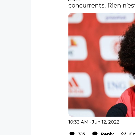
concurrents. Rien n’est
10:33 AM · Jun 12, 2022
315
Reply
Co