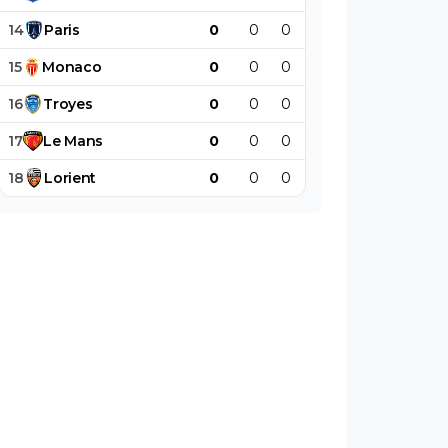
14
Paris
0
0
0
0
0
0
15
Monaco
0
0
0
0
0
0
16
Troyes
0
0
0
0
0
0
17
Le
Mans
0
0
0
0
0
0
18
Lorient
0
0
0
0
0
0