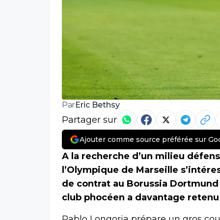
Eric Bethsy
Par
Partager sur
Ajouter comme source préférée sur Go
A la recherche d’un milieu défen
l’Olympique de Marseille s’intéres
de contrat au Borussia Dortmund a
club phocéen a davantage retenu 
Pablo Longoria prépare un gros cou