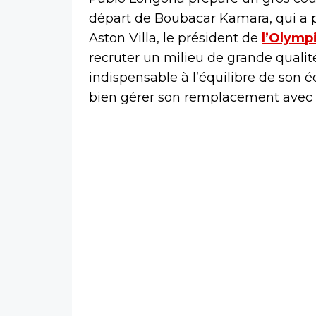
départ de Boubacar Kamara, qui a pr
Aston Villa, le président de
l’Olymp
recruter un milieu de grande qualité
indispensable à l’équilibre de son é
bien gérer son remplacement avec de