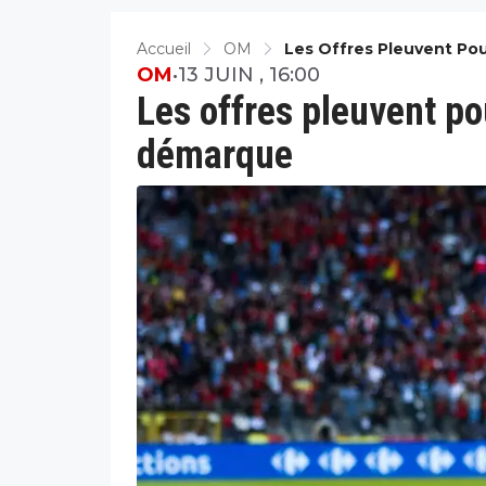
Accueil
OM
Les Offres Pleuvent Po
OM
•
13 JUIN , 16:00
Les offres pleuvent po
démarque