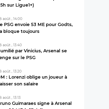
15h sur Ligue1+)
8 août , 14:00
e PSG envoie 53 ME pour Godts,
a bloque toujours
8 août , 13:40
umilié par Vinicius, Arsenal se
enge sur le PSG
8 août , 13:20
M : Lorenzi oblige un joueur à
aisser son salaire
8 août , 13:13
runo Guimaraes signe à Arsenal