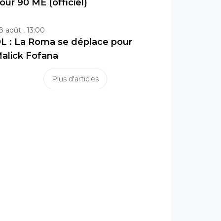
our 90 ME (officiel)
8 août , 13:00
L : La Roma se déplace pour
alick Fofana
Plus d'articles