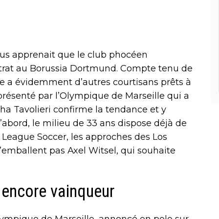
ous apprenait que le club phocéen
ontrat au Borussia Dortmund. Compte tenu de
lge a évidemment d’autres courtisans prêts à
et présenté par l’Olympique de Marseille qui a
cha Tavolieri confirme la tendance et y
’abord, le milieu de 33 ans dispose déjà de
r League Soccer, les approches des Los
’emballent pas Axel Witsel, qui souhaite
 encore vainqueur