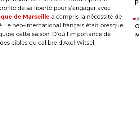
p
ofité de sa liberté pour s’engager avec
ique de Marseille
a compris la nécessité de
0
. Le néo-international français était presque
O
quipe cette saison. D’où l’importance de
M
s cibles du calibre d’Axel Witsel.