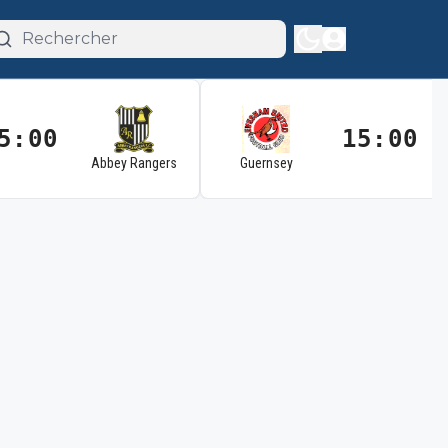
5:00
15:00
Abbey Rangers
Guernsey