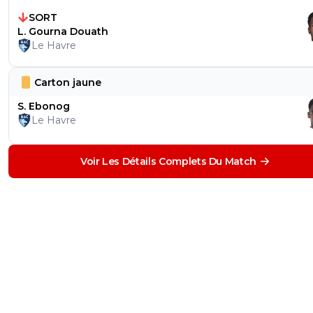
SORT
L. Gourna Douath
Le Havre
Carton jaune
S. Ebonog
Le Havre
Voir Les Détails Complets Du Match