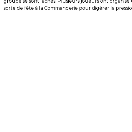
groupe se sont lâchés. Plusieurs joueurs ont organisé
sorte de fête à la Commanderie pour digérer la pressio