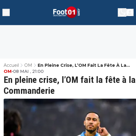
Accueil
OM
En Pleine Crise, L’OM Fait La Fête À La
OM
•
08 MAI , 21:00
Commanderie
En pleine crise, l’OM fait la fête à la
Commanderie