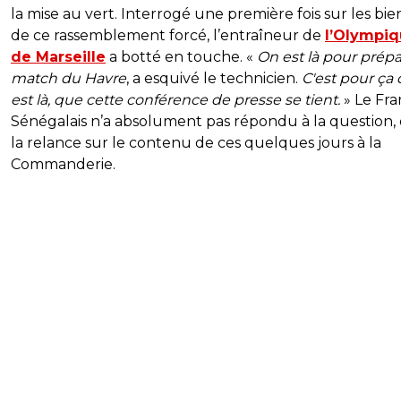
la mise au vert. Interrogé une première fois sur les bien
de ce rassemblement forcé, l’entraîneur de
l’Olympi
de Marseille
a botté en touche. «
On est là pour prépa
match du Havre
, a esquivé le technicien.
C'est pour ça
est là, que cette conférence de presse se tient.
» Le Fra
Sénégalais n’a absolument pas répondu à la question,
la relance sur le contenu de ces quelques jours à la
Commanderie.