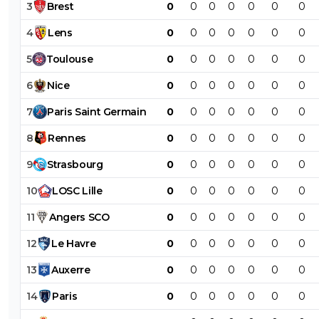
3
Brest
0
0
0
0
0
0
0
4
Lens
0
0
0
0
0
0
0
5
Toulouse
0
0
0
0
0
0
0
6
Nice
0
0
0
0
0
0
0
7
Paris
Saint
Germain
0
0
0
0
0
0
0
8
Rennes
0
0
0
0
0
0
0
9
Strasbourg
0
0
0
0
0
0
0
10
LOSC
Lille
0
0
0
0
0
0
0
11
Angers
SCO
0
0
0
0
0
0
0
12
Le
Havre
0
0
0
0
0
0
0
13
Auxerre
0
0
0
0
0
0
0
14
Paris
0
0
0
0
0
0
0