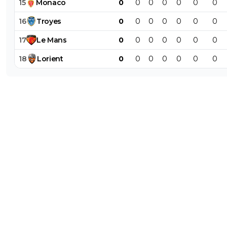
15
Monaco
0
0
0
0
0
0
0
16
Troyes
0
0
0
0
0
0
0
17
Le
Mans
0
0
0
0
0
0
0
18
Lorient
0
0
0
0
0
0
0