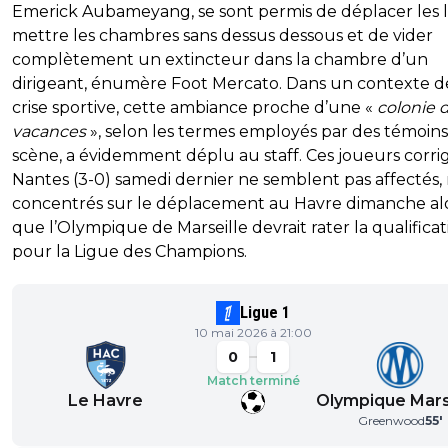
Emerick Aubameyang, se sont permis de déplacer les li
mettre les chambres sans dessus dessous et de vider
complètement un extincteur dans la chambre d’un
dirigeant, énumère Foot Mercato. Dans un contexte d
crise sportive, cette ambiance proche d’une «
colonie 
vacances
», selon les termes employés par des témoins
scène, a évidemment déplu au staff. Ces joueurs corri
Nantes (3-0) samedi dernier ne semblent pas affectés, 
concentrés sur le déplacement au Havre dimanche al
que l’Olympique de Marseille devrait rater la qualificat
pour la Ligue des Champions.
Ligue 1
10 mai 2026 à 21:00
0
1
Match terminé
Le Havre
Olympique Mars
Greenwood
55
'