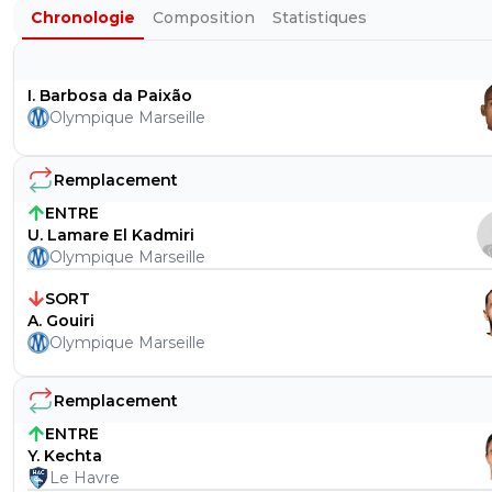
Chronologie
Composition
Statistiques
I. Barbosa da Paixão
Olympique Marseille
Remplacement
ENTRE
U. Lamare El Kadmiri
Olympique Marseille
SORT
A. Gouiri
Olympique Marseille
Remplacement
ENTRE
Y. Kechta
Le Havre