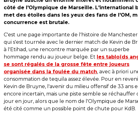
Bruyne suscite un énorme intérêt et notamment 
côté de l'Olympique de Marseille. L'international 
met des étoiles dans les yeux des fans de l'OM, ma
concurrence est brutale.
C'est une page importante de l'histoire de Manchester 
qui s'est tournée avec le dernier match de Kevin de B
à l'Etihad, une rencontre marquée par un superbe
hommage rendu au joueur belge. Et
les tabloïds an
se sont régalés de la grosse fête entre joueurs
organisée dans la foulée du match
, avec à priori un
consommation de tequila assez élevée. Pour en reveni
Kevin de Bruyne, l'avenir du milieu offensif de 33 ans e
encore incertain, mais une piste semble se réchauffer 
jour en jour, alors que le nom de l'Olympique de Marse
été cité comme un possible point de chute pour KdB.