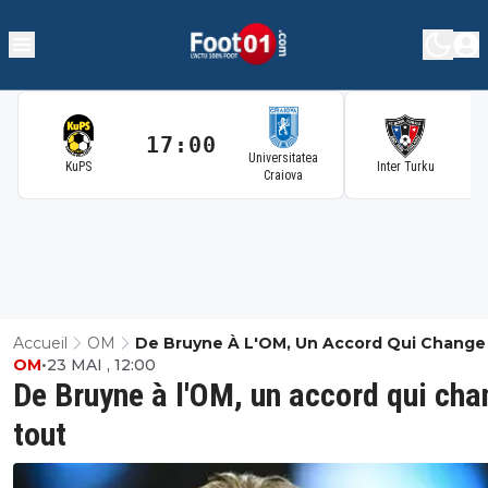
17:00
1
Universitatea
KuPS
Inter Turku
Craiova
Accueil
OM
De Bruyne À L'OM, Un Accord Qui Change
OM
•
23 MAI , 12:00
De Bruyne à l'OM, un accord qui ch
tout