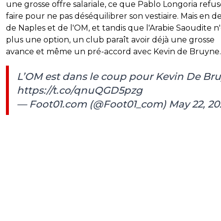
une grosse offre salariale, ce que Pablo Longoria refu
faire pour ne pas déséquilibrer son vestiaire. Mais en d
de Naples et de l'OM, et tandis que l'Arabie Saoudite n'
plus une option, un club paraît avoir déjà une grosse
avance et même un pré-accord avec Kevin de Bruyne.
L’OM est dans le coup pour Kevin De Br
https://t.co/qnuQGD5pzg
— Foot01.com (@Foot01_com)
May 22, 20