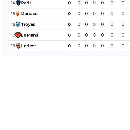
14
Paris
0
0
0
0
0
0
0
15
Monaco
0
0
0
0
0
0
0
16
Troyes
0
0
0
0
0
0
0
17
Le
Mans
0
0
0
0
0
0
0
18
Lorient
0
0
0
0
0
0
0