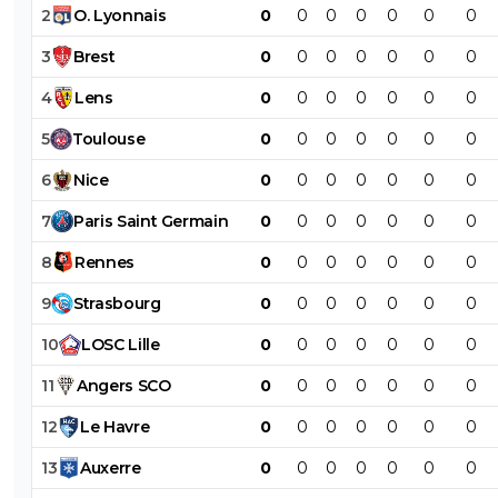
2
O
.
Lyonnais
0
0
0
0
0
0
0
3
Brest
0
0
0
0
0
0
0
4
Lens
0
0
0
0
0
0
0
5
Toulouse
0
0
0
0
0
0
0
6
Nice
0
0
0
0
0
0
0
7
Paris
Saint
Germain
0
0
0
0
0
0
0
8
Rennes
0
0
0
0
0
0
0
9
Strasbourg
0
0
0
0
0
0
0
10
LOSC
Lille
0
0
0
0
0
0
0
11
Angers
SCO
0
0
0
0
0
0
0
12
Le
Havre
0
0
0
0
0
0
0
13
Auxerre
0
0
0
0
0
0
0