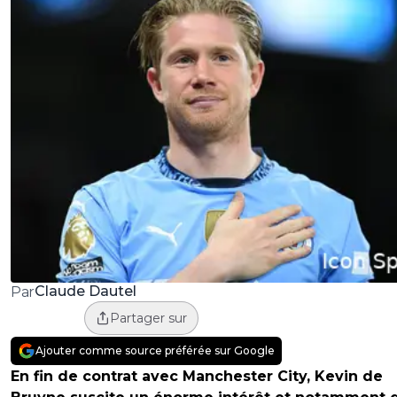
Claude Dautel
Par
Partager sur
Ajouter comme source préférée sur Google
En fin de contrat avec Manchester City, Kevin de