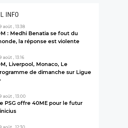
IL INFO
9 août , 13:38
M : Medhi Benatia se fout du
onde, la réponse est violente
9 août , 13:16
M, Liverpool, Monaco, Le
rogramme de dimanche sur Ligue
+
9 août , 13:00
e PSG offre 40ME pour le futur
inicius
9 août , 12:30