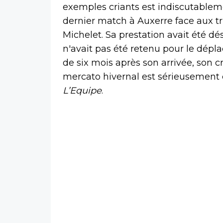
exemples criants est indiscutablemen
dernier match à Auxerre face aux t
Michelet. Sa prestation avait été dés
n'avait pas été retenu pour le dép
de six mois après son arrivée, son 
mercato hivernal est sérieusement 
L’Equipe
.