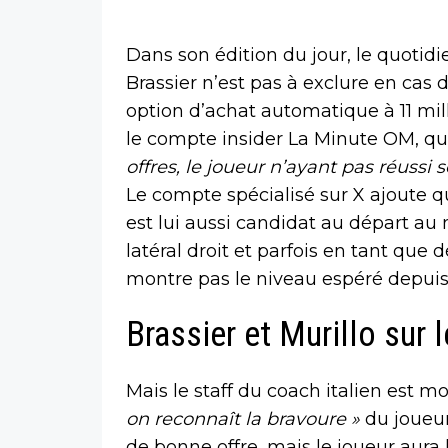
Dans son édition du jour, le quotidi
Brassier n’est pas à exclure en cas d
option d’achat automatique à 11 mi
le compte insider La Minute OM, qu
offres, le joueur n’ayant pas réussi
Le compte spécialisé sur X ajoute 
est lui aussi candidat au départ au m
latéral droit et parfois en tant que 
montre pas le niveau espéré depuis 
Brassier et Murillo sur l
Mais le staff du coach italien est m
on reconnaît la bravoure »
du joueur
de bonne offre, mais le joueur aura 