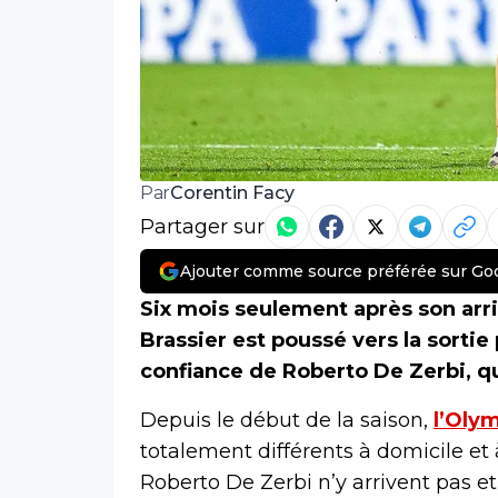
Corentin Facy
Par
Partager sur
Ajouter comme source préférée sur Go
Six mois seulement après son arri
Brassier est poussé vers la sortie 
confiance de Roberto De Zerbi, qui
Depuis le début de la saison,
l’Oly
totalement différents à domicile et 
Roberto De Zerbi n’y arrivent pas e