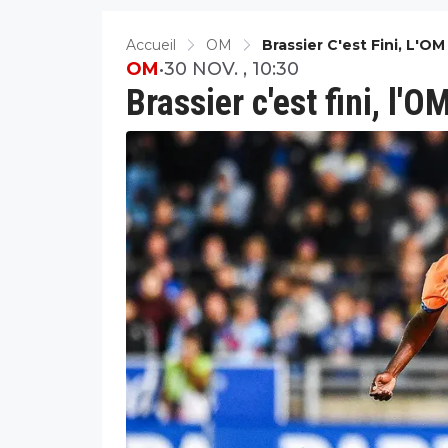
Accueil
OM
Brassier C'est Fini, L'O
OM
•
30 NOV. , 10:30
Brassier c'est fini, l'