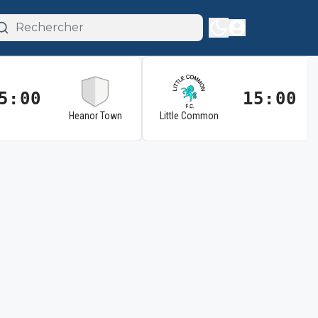
5:00
15:00
Heanor Town
Little Common