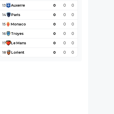
13
Auxerre
0
0
0
0
0
0
14
Paris
0
0
0
0
0
0
15
Monaco
0
0
0
0
0
0
16
Troyes
0
0
0
0
0
0
17
Le
Mans
0
0
0
0
0
0
18
Lorient
0
0
0
0
0
0