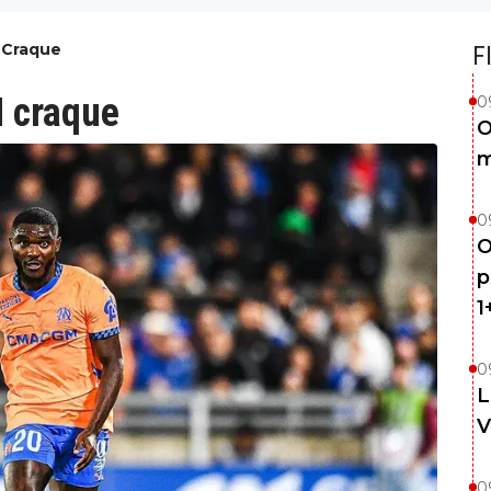
M Craque
F
OM craque
0
O
m
0
O
p
1
0
L
V
0