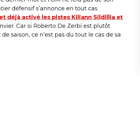
tier défensif s’annonce en tout cas
et déjà activé les pistes Kiliann Sildillia et
vier. Car si Roberto De Zerbi est plutôt
 de saison, ce n’est pas du tout le cas de sa