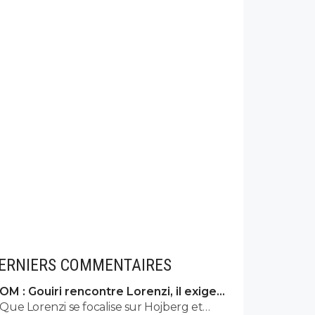
ERNIERS COMMENTAIRES
OM : Gouiri rencontre Lorenzi, il exige
des explications
Que Lorenzi se focalise sur Hojberg et