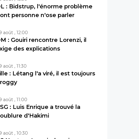
L : Bidstrup, l'énorme problème
ont personne n'ose parler
9 août , 12:00
M : Gouiri rencontre Lorenzi, il
xige des explications
9 août , 11:30
ille : Létang l'a viré, il est toujours
roggy
9 août , 11:00
SG : Luis Enrique a trouvé la
oublure d'Hakimi
9 août , 10:30