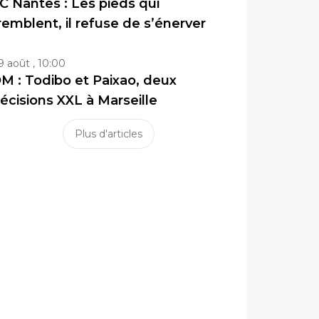
C Nantes : Les pieds qui
remblent, il refuse de s’énerver
9 août , 10:00
M : Todibo et Paixao, deux
écisions XXL à Marseille
Plus d'articles