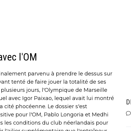
 avec l'OM
finalement parvenu à prendre le dessus sur
nt tenté de faire jouer la totalité de ses
 plusieurs jours, l'Olympique de Marseille
uel avec Igor Paixao, lequel avait lui montré
D
la cité phocéenne. Le dossier s'est
itive pour l'OM, Pablo Longoria et Medhi
s les conditions du club néerlandais pour
 l'ailier supplémentaire que l'entraîneur