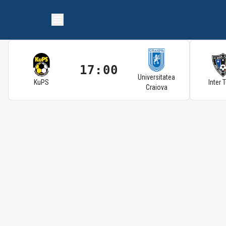
17:00
Universitatea
KuPS
Inter 
Craiova