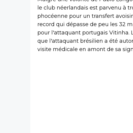
le club néerlandais est parvenu à tr
phocéenne pour un transfert avoisin
record qui dépasse de peu les 32 mi
pour l'attaquant portugais Vitinha. L
que l'attaquant brésilien a été auto
visite médicale en amont de sa signa