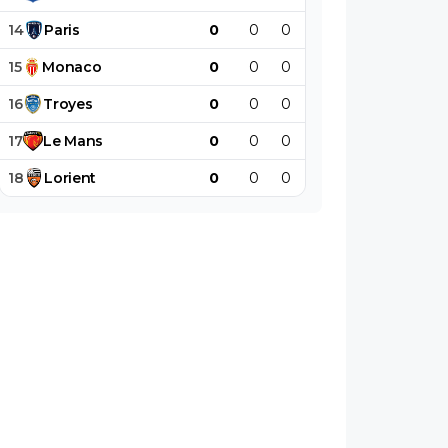
14
Paris
0
0
0
0
0
0
15
Monaco
0
0
0
0
0
0
16
Troyes
0
0
0
0
0
0
17
Le
Mans
0
0
0
0
0
0
18
Lorient
0
0
0
0
0
0