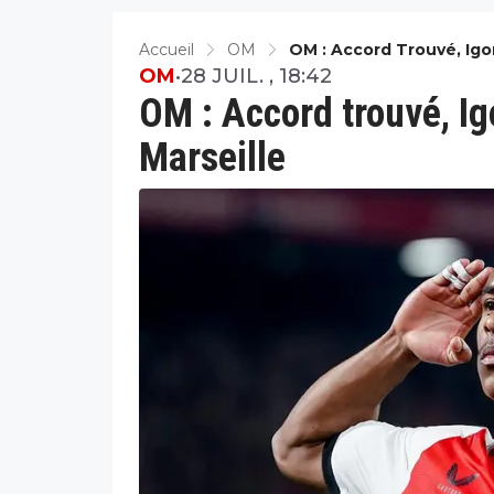
Accueil
OM
OM : Accord Trouvé, Igor
OM
•
28 JUIL. , 18:42
OM : Accord trouvé, Ig
Marseille