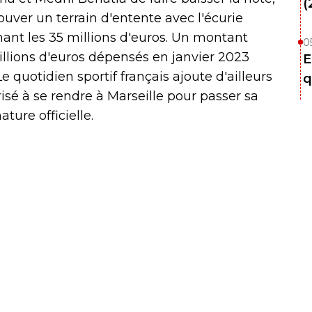
(
ouver un terrain d'entente avec l'écurie
ant les 35 millions d'euros. Un montant
0
llions d'euros dépensés en janvier 2023
E
e quotidien sportif français ajoute d'ailleurs
q
risé à se rendre à Marseille pour passer sa
ture officielle.