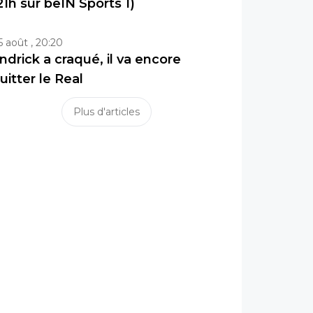
21h sur beIN Sports 1)
5 août , 20:20
ndrick a craqué, il va encore
uitter le Real
Plus d'articles