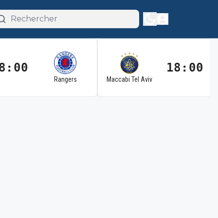
8:00
18:00
Rangers
Maccabi Tel Aviv