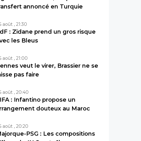
ransfert annoncé en Turquie
5 août , 21:30
dF : Zidane prend un gros risque
vec les Bleus
5 août , 21:00
ennes veut le virer, Brassier ne se
aisse pas faire
5 août , 20:40
IFA : Infantino propose un
rrangement douteux au Maroc
5 août , 20:20
ajorque-PSG : Les compositions