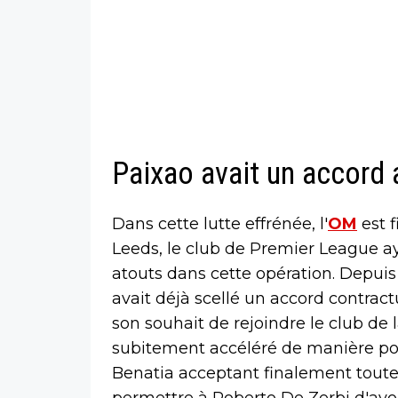
Paixao avait un accord
Dans cette lutte effrénée, l'
OM
est 
Leeds, le club de Premier League aya
atouts dans cette opération. Depuis
avait déjà scellé un accord contract
son souhait de rejoindre le club de 
subitement accéléré de manière pos
Benatia acceptant finalement toute
permettre à Roberto De Zerbi d'avoir