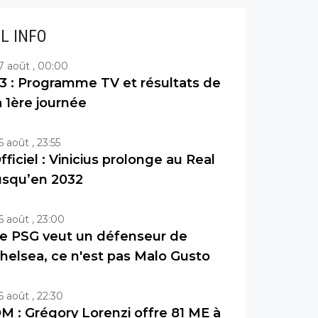
IL INFO
7 août , 00:00
3 : Programme TV et résultats de
a 1ère journée
6 août , 23:55
fficiel : Vinicius prolonge au Real
usqu’en 2032
6 août , 23:00
e PSG veut un défenseur de
helsea, ce n'est pas Malo Gusto
6 août , 22:30
M : Grégory Lorenzi offre 81 ME à