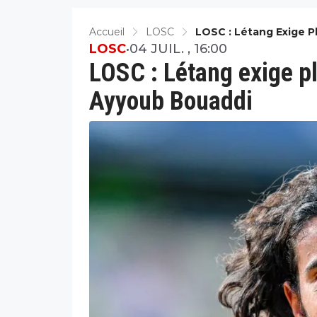
Accueil
LOSC
LOSC : Létang Exige 
LOSC
•
04 JUIL. , 16:00
LOSC : Létang exige p
Ayyoub Bouaddi