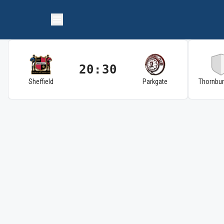
20:30
Sheffield
Parkgate
Thornbu