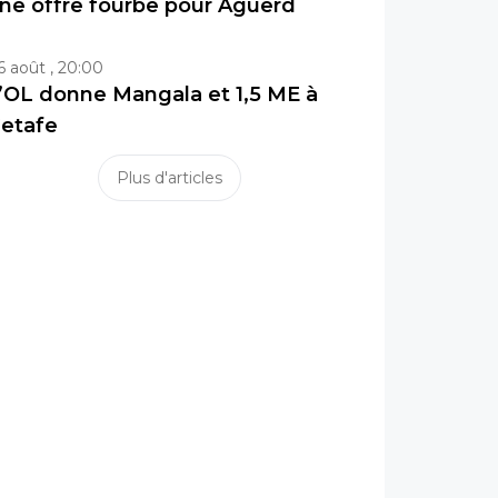
ne offre fourbe pour Aguerd
6 août , 20:00
’OL donne Mangala et 1,5 ME à
etafe
Plus d'articles