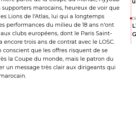
u
 supporters marocains, heureux de voir que
les Lions de l'Atlas, lui qui a longtemps
0
 Les performances du milieu de 18 ans n'ont
L
aux clubs européens, dont le Paris Saint-
G
a encore trois ans de contrat avec le LOSC.
n conscient que les offres risquent de se
rès la Coupe du monde, mais le patron du
er un message très clair aux dirigeants qui
 marocain.