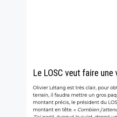
Le LOSC veut faire une
Olivier Létang est très clair, pour o
terrain, il faudra mettre un gros paqu
montant précis, le président du LOS
montant en tête. «
Combien j'attend
J’ai parlé, évoqué le sujet, donné un