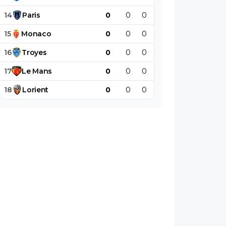
14
Paris
0
0
0
0
0
0
15
Monaco
0
0
0
0
0
0
16
Troyes
0
0
0
0
0
0
17
Le
Mans
0
0
0
0
0
0
18
Lorient
0
0
0
0
0
0