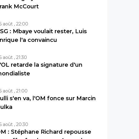
rank McCourt
6 août , 22:00
SG : Mbaye voulait rester, Luis
nrique l'a convaincu
6 août , 21:30
'OL retarde la signature d'un
ondialiste
6 août , 21:00
ulli s'en va, l'OM fonce sur Marcin
ulka
6 août , 20:30
M : Stéphane Richard repousse