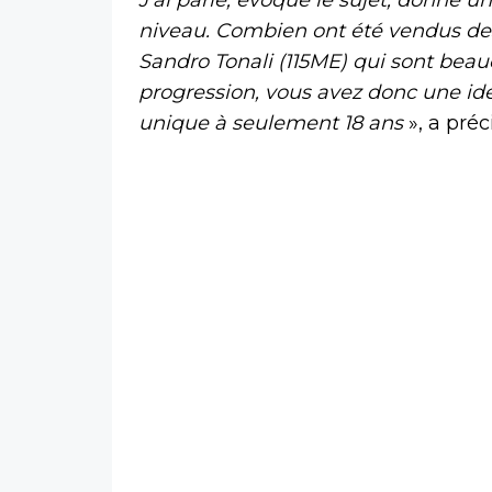
niveau. Combien ont été vendus de
Sandro Tonali (115ME) qui sont bea
progression, vous avez donc une idée
unique à seulement 18 ans
», a préc