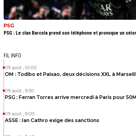
PSG
PSG : Le clan Barcola prend son téléphone et provoque un séi
FIL INFO
09 août , 10:00
OM : Todibo et Paixao, deux décisions XXL à Marseil
09 août , 9:30
PSG : Ferran Torres arrive mercredi à Paris pour 50
09 août , 9:00
ASSE : Ian Cathro exige des sanctions