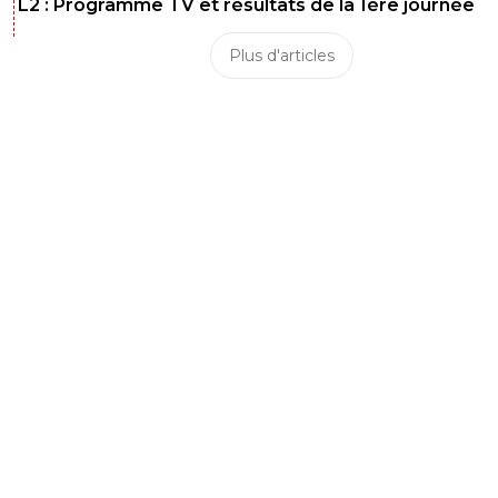
L2 : Programme TV et résultats de la 1ère journée
Plus d'articles