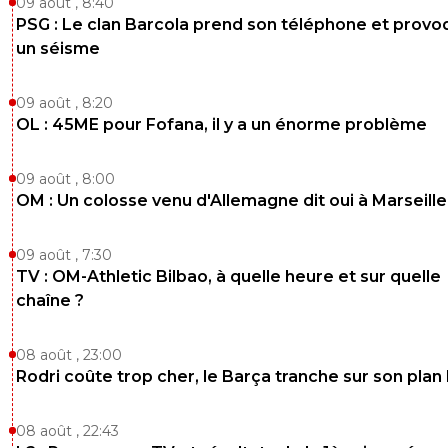
09 août , 8:40
PSG : Le clan Barcola prend son téléphone et prov
un séisme
09 août , 8:20
OL : 45ME pour Fofana, il y a un énorme problème
09 août , 8:00
OM : Un colosse venu d'Allemagne dit oui à Marseille
09 août , 7:30
TV : OM-Athletic Bilbao, à quelle heure et sur quelle
chaîne ?
08 août , 23:00
Rodri coûte trop cher, le Barça tranche sur son plan
08 août , 22:43