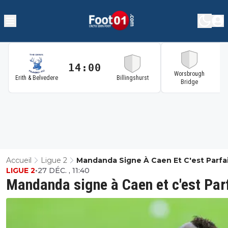
14:00
1
Worsbrough
Erith & Belvedere
Billingshurst
Bridge
Accueil
Ligue 2
Mandanda Signe À Caen Et C'est Parfa
LIGUE 2
•
27 DÉC. , 11:40
Mandanda signe à Caen et c'est Par