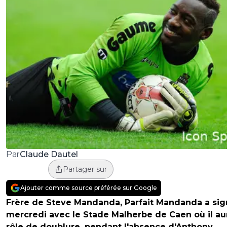
Claude Dautel
Par
Partager sur
Ajouter comme source préférée sur Google
Frère de Steve Mandanda, Parfait Mandanda a sig
mercredi avec le Stade Malherbe de Caen où il au
rôle de doublure, pendant l'absence d'Anthony