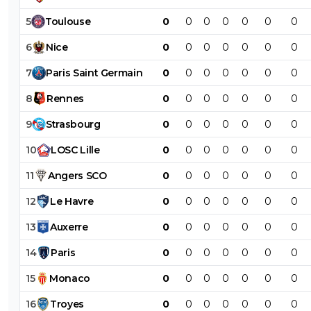
5
Toulouse
0
0
0
0
0
0
0
6
Nice
0
0
0
0
0
0
0
7
Paris
Saint
Germain
0
0
0
0
0
0
0
8
Rennes
0
0
0
0
0
0
0
9
Strasbourg
0
0
0
0
0
0
0
10
LOSC
Lille
0
0
0
0
0
0
0
11
Angers
SCO
0
0
0
0
0
0
0
12
Le
Havre
0
0
0
0
0
0
0
13
Auxerre
0
0
0
0
0
0
0
14
Paris
0
0
0
0
0
0
0
15
Monaco
0
0
0
0
0
0
0
16
Troyes
0
0
0
0
0
0
0