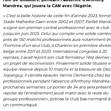
Mandrea, qui jouera la CAN avec l'Algérie.
«
C’est la belle histoire de cette fin d’année 2023, formé
Stade Malherbe Caen entre 2002 et 2007, Parfait Man
a signé son premier contrat professionnel avec le club
jusqu’en juin 2025. Celui qui compte une solide carrièr
près de 150 matchs professionnels aura notamment ét
l’homme d’un seul club, à Charleroi en première divisi
belge entre 2011 et 2020. International congolais à 20
reprises, il avait rejoint son club formateur l’été dernier
un projet de reconversion. Finalement solide titulaire 
équipe réserve depuis 10 matchs et la blessure de Des
Jopanguy, il viendra épauler Yannis Clementia chez les
professionnels pendant l’absence d’Anthony Mandréa 
prochaines semaines. Le portier de 34 ans sera présent 
reprise de l’entraînement jeudi matin avec le reste du
groupe professionnel
», précise le club bas-normand 
un communiqué.