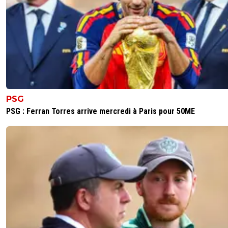
PSG
PSG : Ferran Torres arrive mercredi à Paris pour 50ME