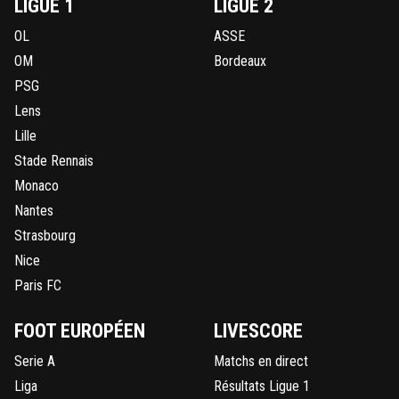
LIGUE 1
LIGUE 2
OL
ASSE
OM
Bordeaux
PSG
Lens
Lille
Stade Rennais
Monaco
Nantes
Strasbourg
Nice
Paris FC
FOOT EUROPÉEN
LIVESCORE
Serie A
Matchs en direct
Liga
Résultats Ligue 1