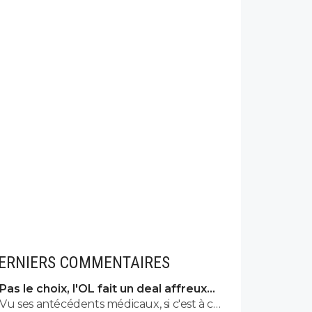
ERNIERS COMMENTAIRES
Pas le choix, l'OL fait un deal affreux
avec Getafe
Vu ses antécédents médicaux, si c'est à ce