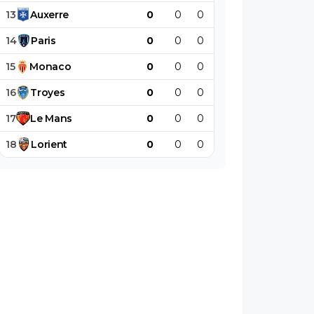
13
Auxerre
0
0
0
0
0
0
14
Paris
0
0
0
0
0
0
15
Monaco
0
0
0
0
0
0
16
Troyes
0
0
0
0
0
0
17
Le
Mans
0
0
0
0
0
0
18
Lorient
0
0
0
0
0
0