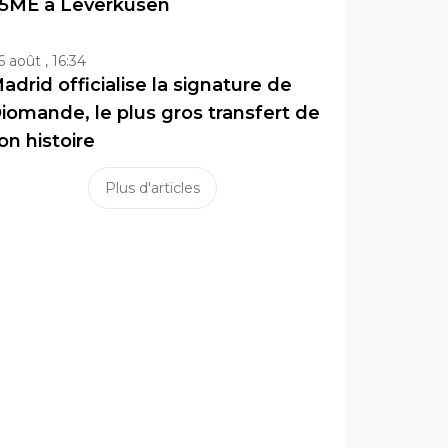
5ME à Leverkusen
6 août , 16:34
adrid officialise la signature de
iomande, le plus gros transfert de
on histoire
Plus d'articles