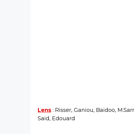
Lens
: Risser, Ganiou, Baidoo, M.Sar
Said, Edouard