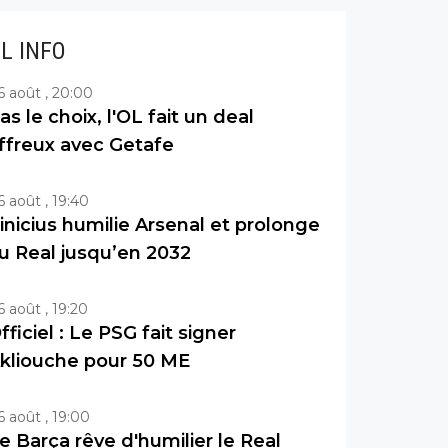
IL INFO
6 août , 20:00
as le choix, l'OL fait un deal
ffreux avec Getafe
6 août , 19:40
inicius humilie Arsenal et prolonge
u Real jusqu’en 2032
6 août , 19:20
fficiel : Le PSG fait signer
kliouche pour 50 ME
6 août , 19:00
e Barça rêve d'humilier le Real