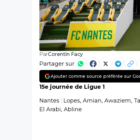
Corentin Facy
Par
Partager sur
Ajouter comme source préférée sur Go
15e journée de Ligue 1
Nantes : Lopes, Amian, Awaziem, Tat
El Arabi, Abline