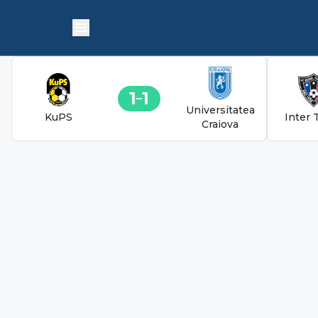
1
1
Universitatea
KuPS
Inter 
Craiova