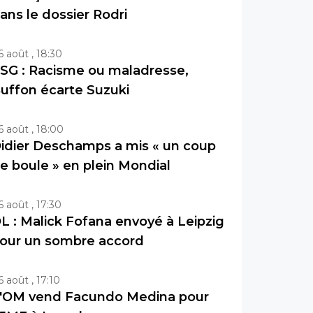
ans le dossier Rodri
6 août , 18:30
SG : Racisme ou maladresse,
uffon écarte Suzuki
6 août , 18:00
idier Deschamps a mis « un coup
e boule » en plein Mondial
6 août , 17:30
L : Malick Fofana envoyé à Leipzig
our un sombre accord
6 août , 17:10
'OM vend Facundo Medina pour