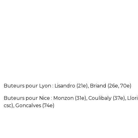
Buteurs pour Lyon : Lisandro (21e), Briand (26e, 70e)
Buteurs pour Nice : Monzon (31e), Coulibaly (37e), Llori
csc), Goncalves (74e)