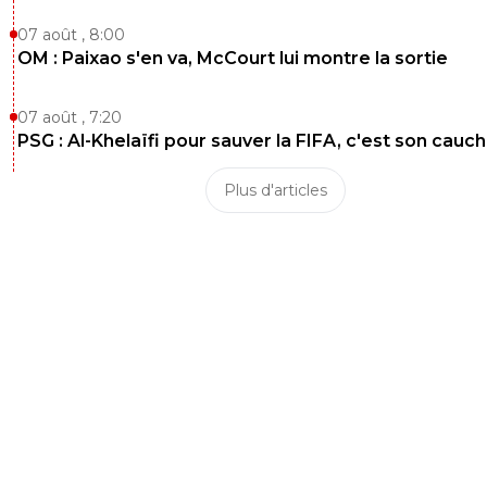
07 août , 8:00
OM : Paixao s'en va, McCourt lui montre la sortie
07 août , 7:20
PSG : Al-Khelaïfi pour sauver la FIFA, c'est son cau
Plus d'articles