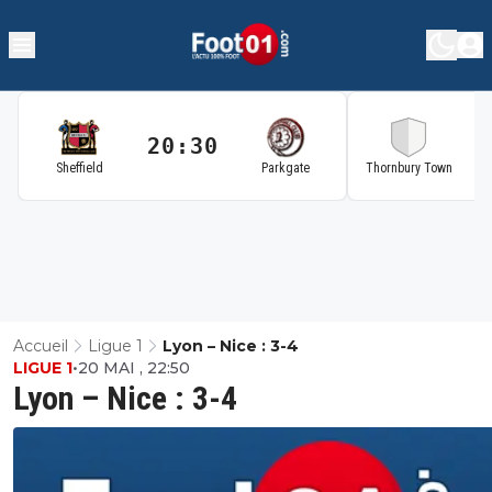
20:30
2
Sheffield
Parkgate
Thornbury Town
Accueil
Ligue 1
Lyon – Nice : 3-4
LIGUE 1
•
20 MAI , 22:50
Lyon – Nice : 3-4