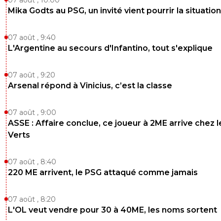
Mika Godts au PSG, un invité vient pourrir la situation
07 août , 9:40
L'Argentine au secours d'Infantino, tout s'explique
07 août , 9:20
Arsenal répond à Vinicius, c’est la classe
07 août , 9:00
ASSE : Affaire conclue, ce joueur à 2ME arrive chez l
Verts
07 août , 8:40
220 ME arrivent, le PSG attaqué comme jamais
07 août , 8:20
L'OL veut vendre pour 30 à 40ME, les noms sortent