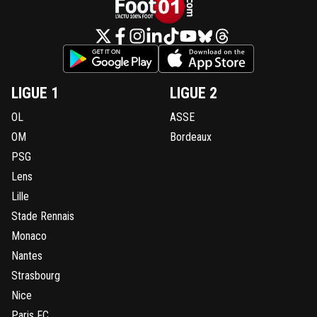
LIGUE 1
LIGUE 2
OL
ASSE
OM
Bordeaux
PSG
Lens
Lille
Stade Rennais
Monaco
Nantes
Strasbourg
Nice
Paris FC