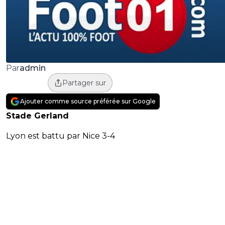
admin
Par
Partager sur
Ajouter comme source préférée sur Google
Stade Gerland
Lyon est battu par Nice 3-4