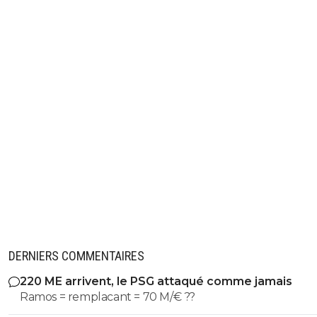
DERNIERS COMMENTAIRES
220 ME arrivent, le PSG attaqué comme jamais
Ramos = remplacant = 70 M/€ ??