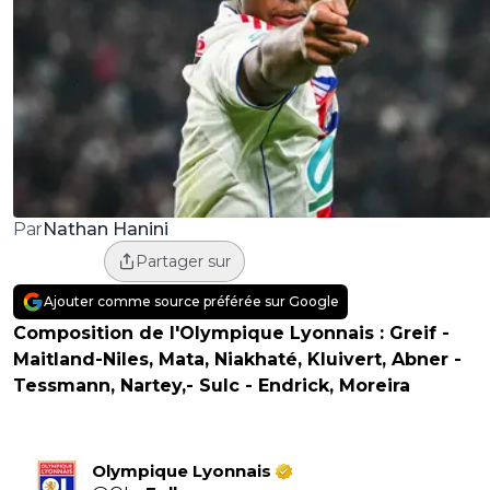
Nathan Hanini
Par
Partager sur
Ajouter comme source préférée sur Google
Composition de l'Olympique Lyonnais :
Greif -
Maitland-Niles, Mata, Niakhaté, Kluivert, Abner -
Tessmann, Nartey,- Sulc - Endrick, Moreira
Olympique Lyonnais