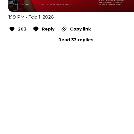
1:19 PM · Feb 1, 2026
203
Reply
Copy link
Read 33 replies