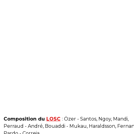
Composition du
LOSC
: Özer - Santos, Ngoy, Mandi,
Perraud - André, Bouaddi - Mukau, Haraldsson, Ferna
Pardo - Correia