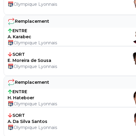
Olympique Lyonnais
Remplacement
ENTRE
A. Karabec
Olympique Lyonnais
SORT
E. Moreira de Sousa
Olympique Lyonnais
Remplacement
ENTRE
H. Hateboer
Olympique Lyonnais
SORT
A. Da Silva Santos
Olympique Lyonnais