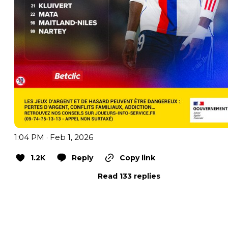
1:04 PM · Feb 1, 2026
1.2K
Reply
Copy link
Read 133 replies