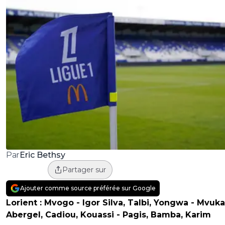
Eric Bethsy
Par
Partager sur
Ajouter comme source préférée sur Google
Lorient :
Mvogo - Igor Silva, Talbi, Yongwa - Mvuka
Abergel, Cadiou, Kouassi - Pagis, Bamba, Karim