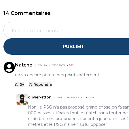
14 Commentaires
PUBLIER
Natcho
29 octobre 2025 à 20:53
+
309
on va encore perdre des points bêtement
0
+
Répondre
olivier-atton
29 octobre 2025 à 20:57
+
2436
Non, le PSG n'a pas proposé grand chose en faisa
000 passes latérales tout le match sans tenter de
ni de balle en profondeur. Lorient a joué dans ses 
metres et le PSG n'a rien su lui opposer