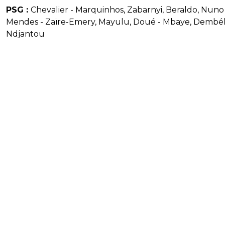
PSG :
Chevalier - Marquinhos, Zabarnyi, Beraldo, Nuno
Mendes - Zaïre-Emery, Mayulu, Doué - Mbaye, Dembél
Ndjantou