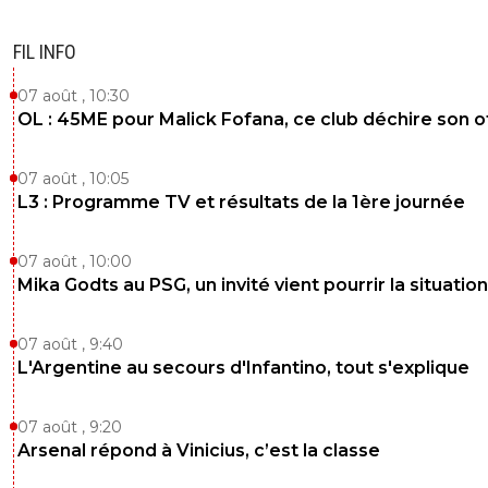
FIL INFO
07 août , 10:30
OL : 45ME pour Malick Fofana, ce club déchire son o
07 août , 10:05
L3 : Programme TV et résultats de la 1ère journée
07 août , 10:00
Mika Godts au PSG, un invité vient pourrir la situation
07 août , 9:40
L'Argentine au secours d'Infantino, tout s'explique
07 août , 9:20
Arsenal répond à Vinicius, c’est la classe