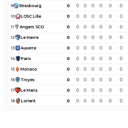
9
Strasbourg
0
0
0
0
0
0
0
10
LOSC
Lille
0
0
0
0
0
0
0
11
Angers
SCO
0
0
0
0
0
0
0
12
Le
Havre
0
0
0
0
0
0
0
13
Auxerre
0
0
0
0
0
0
0
14
Paris
0
0
0
0
0
0
0
15
Monaco
0
0
0
0
0
0
0
16
Troyes
0
0
0
0
0
0
0
17
Le
Mans
0
0
0
0
0
0
0
18
Lorient
0
0
0
0
0
0
0