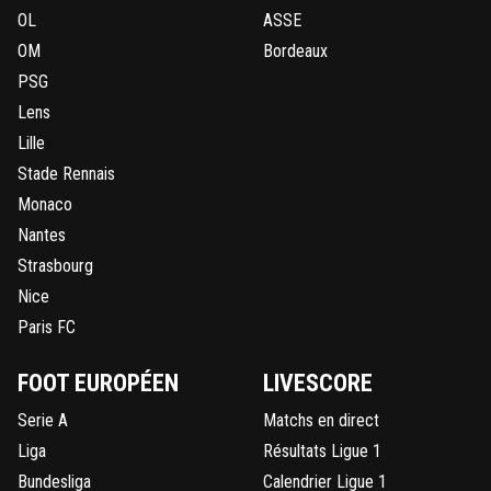
OL
ASSE
OM
Bordeaux
PSG
Lens
Lille
Stade Rennais
Monaco
Nantes
Strasbourg
Nice
Paris FC
FOOT EUROPÉEN
LIVESCORE
Serie A
Matchs en direct
Liga
Résultats Ligue 1
Bundesliga
Calendrier Ligue 1