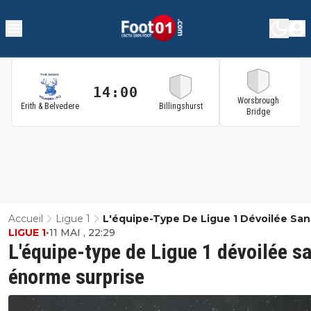
14:00
1
Worsbrough
Erith & Belvedere
Billingshurst
Bridge
Accueil
Ligue 1
L'équipe-Type De Ligue 1 Dévoilée San
LIGUE 1
•
11 MAI , 22:29
Énorme Surprise
L'équipe-type de Ligue 1 dévoilée s
énorme surprise