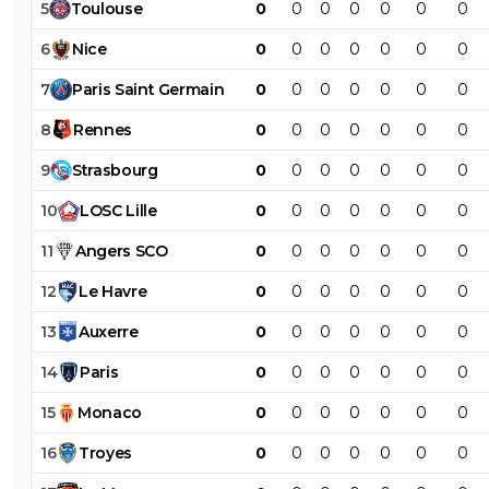
5
Toulouse
0
0
0
0
0
0
0
6
Nice
0
0
0
0
0
0
0
7
Paris
Saint
Germain
0
0
0
0
0
0
0
8
Rennes
0
0
0
0
0
0
0
9
Strasbourg
0
0
0
0
0
0
0
10
LOSC
Lille
0
0
0
0
0
0
0
11
Angers
SCO
0
0
0
0
0
0
0
12
Le
Havre
0
0
0
0
0
0
0
13
Auxerre
0
0
0
0
0
0
0
14
Paris
0
0
0
0
0
0
0
15
Monaco
0
0
0
0
0
0
0
16
Troyes
0
0
0
0
0
0
0