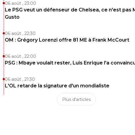
06 août , 23:00
Le PSG veut un défenseur de Chelsea, ce n'est pas 
Gusto
06 août , 22:30
OM : Grégory Lorenzi offre 81 ME à Frank McCourt
06 août , 22:00
PSG : Mbaye voulait rester, Luis Enrique l'a convainc
06 août , 21:30
L'OL retarde la signature d'un mondialiste
Plus d'articles