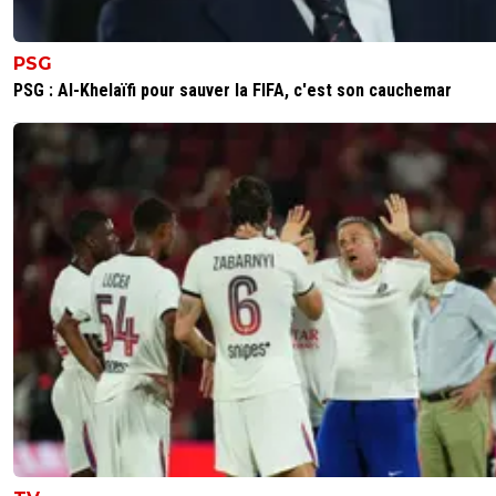
PSG
PSG : Al-Khelaïfi pour sauver la FIFA, c'est son cauchemar