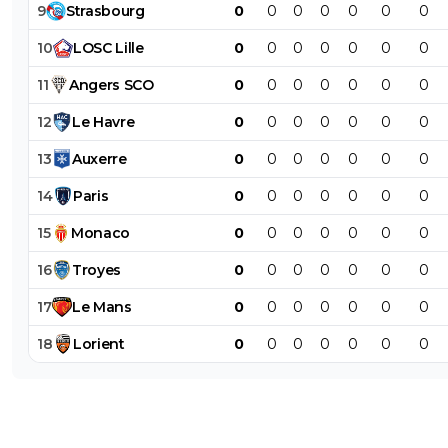
9
Strasbourg
0
0
0
0
0
0
0
10
LOSC
Lille
0
0
0
0
0
0
0
11
Angers
SCO
0
0
0
0
0
0
0
12
Le
Havre
0
0
0
0
0
0
0
13
Auxerre
0
0
0
0
0
0
0
14
Paris
0
0
0
0
0
0
0
15
Monaco
0
0
0
0
0
0
0
16
Troyes
0
0
0
0
0
0
0
17
Le
Mans
0
0
0
0
0
0
0
18
Lorient
0
0
0
0
0
0
0