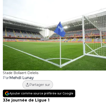
Stade Bollaert-Delelis
Mehdi Lunay
Par
Partager sur
Ajouter comme source préférée sur Google
33e journée de Ligue 1