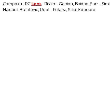
Compo du RC
Lens
: Risser - Ganiou, Baidoo, Sarr - Sima
Haidara, Bulatovic, Udol - Fofana, Saïd, Edouard