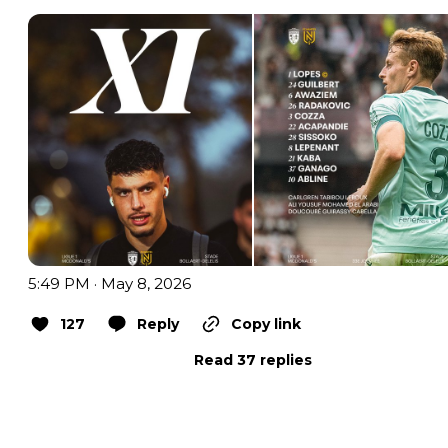
5:49 PM · May 8, 2026
127
Reply
Copy link
Read 37 replies