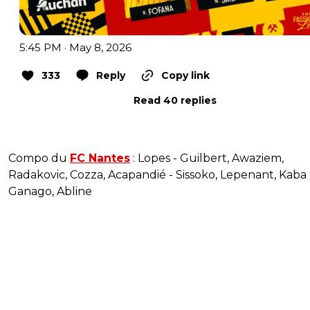
5:45 PM · May 8, 2026
333
Reply
Copy link
Read 40 replies
Compo du
FC Nantes
: Lopes - Guilbert, Awaziem,
Radakovic, Cozza, Acapandié - Sissoko, Lepenant, Kaba 
Ganago, Abline