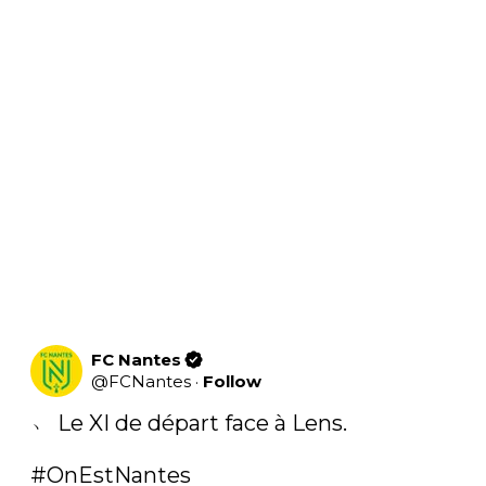
FC Nantes
@
FCNantes
·
Follow
﹅ Le XI de départ face à Lens.

#OnEstNantes