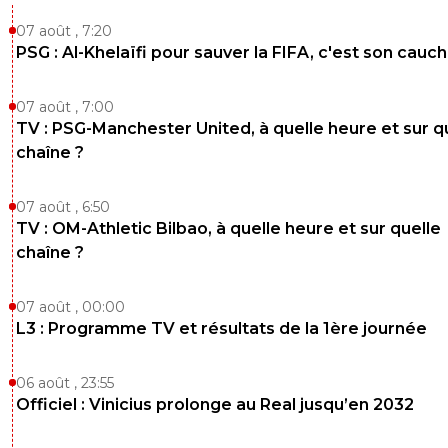
07 août , 7:20
PSG : Al-Khelaïfi pour sauver la FIFA, c'est son cau
07 août , 7:00
TV : PSG-Manchester United, à quelle heure et sur q
chaîne ?
07 août , 6:50
TV : OM-Athletic Bilbao, à quelle heure et sur quelle
chaîne ?
07 août , 00:00
L3 : Programme TV et résultats de la 1ère journée
06 août , 23:55
Officiel : Vinicius prolonge au Real jusqu’en 2032