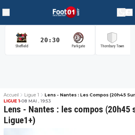
20:30
2
Sheffield
Parkgate
Thornbury Town
Accueil
Ligue 1
Lens - Nantes : Les Compos (20h45 Sur
LIGUE 1
•
08 MAI , 19:53
Ligue1+)
Lens - Nantes : les compos (20h45 
Ligue1+)