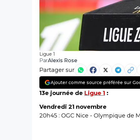
Ligue 1
Alexis Rose
Par
Partager sur
Ajouter comme source préférée sur Go
13e journée de
Ligue 1
:
Vendredi 21 novembre
20h45 : OGC Nice - Olympique de Ma