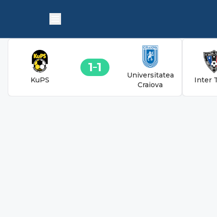
1
1
Universitatea
KuPS
Inter 
Craiova