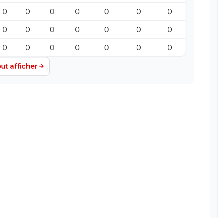
0
0
0
0
0
0
0
0
0
0
0
0
0
0
0
0
0
0
0
0
0
ut afficher