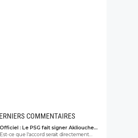
ERNIERS COMMENTAIRES
Officiel : Le PSG fait signer Akliouche
pour 50 ME
Est-ce que l'accord serait directement