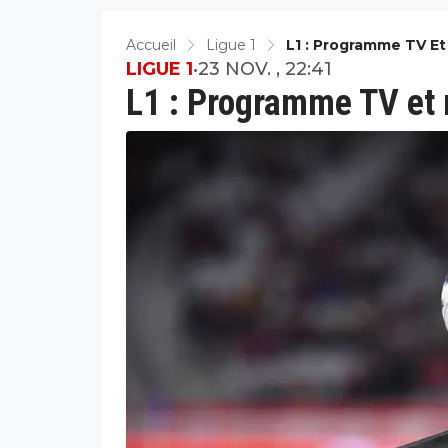
Accueil
Ligue 1
L1 : Programme TV Et
LIGUE 1
•
23 NOV. , 22:41
L1 : Programme TV et r