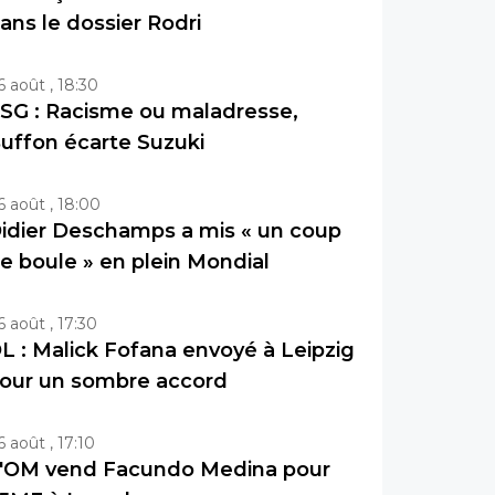
ans le dossier Rodri
6 août , 18:30
SG : Racisme ou maladresse,
uffon écarte Suzuki
6 août , 18:00
idier Deschamps a mis « un coup
e boule » en plein Mondial
6 août , 17:30
L : Malick Fofana envoyé à Leipzig
our un sombre accord
6 août , 17:10
'OM vend Facundo Medina pour