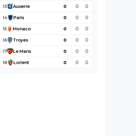
13
Auxerre
0
0
0
0
0
0
14
Paris
0
0
0
0
0
0
15
Monaco
0
0
0
0
0
0
16
Troyes
0
0
0
0
0
0
17
Le
Mans
0
0
0
0
0
0
18
Lorient
0
0
0
0
0
0