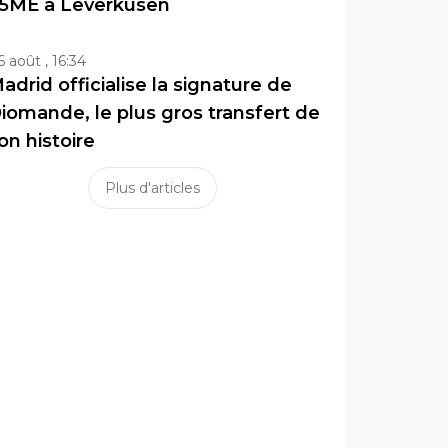
5ME à Leverkusen
6 août , 16:34
adrid officialise la signature de
iomande, le plus gros transfert de
on histoire
Plus d'articles