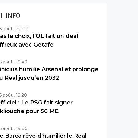
IL INFO
6 août , 20:00
as le choix, l'OL fait un deal
ffreux avec Getafe
6 août , 19:40
inicius humilie Arsenal et prolonge
u Real jusqu’en 2032
6 août , 19:20
fficiel : Le PSG fait signer
kliouche pour 50 ME
6 août , 19:00
e Barça rêve d'humilier le Real