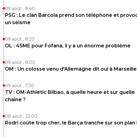
09 août , 8:40
PSG : Le clan Barcola prend son téléphone et prov
un séisme
09 août , 8:20
OL : 45ME pour Fofana, il y a un énorme problème
09 août , 8:00
OM : Un colosse venu d'Allemagne dit oui à Marseille
09 août , 7:30
TV : OM-Athletic Bilbao, à quelle heure et sur quelle
chaîne ?
08 août , 23:00
Rodri coûte trop cher, le Barça tranche sur son plan