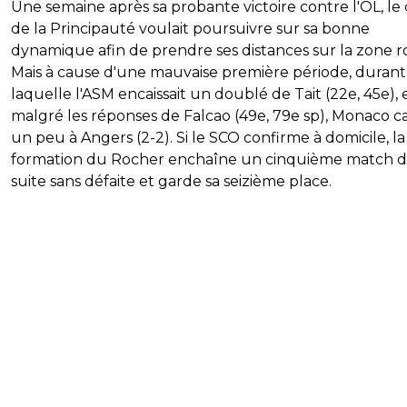
Une semaine après sa probante victoire contre l'OL, le
de la Principauté voulait poursuivre sur sa bonne
dynamique afin de prendre ses distances sur la zone r
Mais à cause d'une mauvaise première période, durant
laquelle l'ASM encaissait un doublé de Tait (22e, 45e), 
malgré les réponses de Falcao (49e, 79e sp), Monaco ca
un peu à Angers (2-2). Si le SCO confirme à domicile, la
formation du Rocher enchaîne un cinquième match 
suite sans défaite et garde sa seizième place.