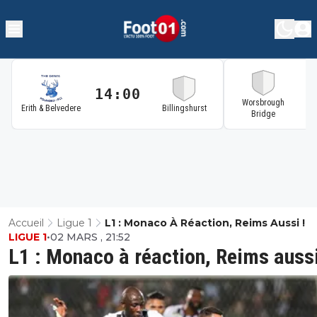
14:00
1
Worsbrough
Erith & Belvedere
Billingshurst
Bridge
Accueil
Ligue 1
L1 : Monaco À Réaction, Reims Aussi !
LIGUE 1
•
02 MARS , 21:52
L1 : Monaco à réaction, Reims aussi