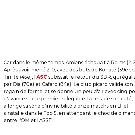
Car dans le même temps, Amiens échouait à Reims (2-2
Après avoir mené 2-0, avec des buts de Konaté (39e sp
Timité (45e), l'
ASC
subissait le retour du SDR, qui égalis
par Dia (70e) et Cafaro (84e). Le club picard valide son
regain de forme, et se donne un peu d'air avec cinq po
d'avance sur le premier relégable. Reims, de son côté,
allonge sa série d'invincibilité à onze matchs en L1, et
s'installe dans le Top 5, en attendant le choc de dima
entre l'OM et l'ASSE.