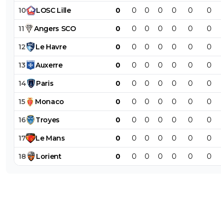
10
LOSC
Lille
0
0
0
0
0
0
0
11
Angers
SCO
0
0
0
0
0
0
0
12
Le
Havre
0
0
0
0
0
0
0
13
Auxerre
0
0
0
0
0
0
0
14
Paris
0
0
0
0
0
0
0
15
Monaco
0
0
0
0
0
0
0
16
Troyes
0
0
0
0
0
0
0
17
Le
Mans
0
0
0
0
0
0
0
18
Lorient
0
0
0
0
0
0
0