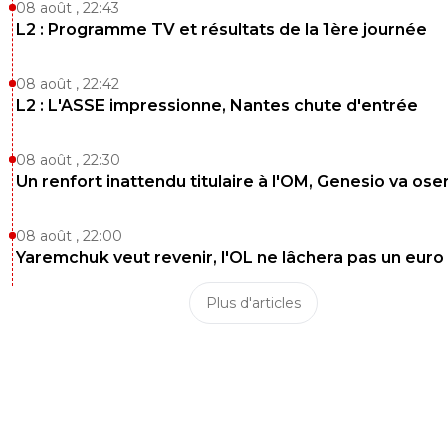
08 août , 22:43
L2 : Programme TV et résultats de la 1ère journée
08 août , 22:42
L2 : L'ASSE impressionne, Nantes chute d'entrée
08 août , 22:30
Un renfort inattendu titulaire à l'OM, Genesio va ose
08 août , 22:00
Yaremchuk veut revenir, l'OL ne lâchera pas un euro
Plus d'articles