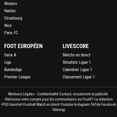
Monaco
Nantes
Strasbourg
Nice
Paris FC
FOOT EUROPÉEN
LIVESCORE
Serie A
Matchs en direct
Liga
Résultats Ligue 1
Bundesliga
Calendrier Ligue 1
Premier League
Classement Ligue 1
•
Mentions Légales - Confidentialité
Contact, recrutement et publicité
•
•
Retrouvez votre compte pour les commentaires sur Foot01
La rédaction
•
•
•
•
•
•
•
PSG transfert
Football
Match en direct
Youtube
Instagram
TikTok
Facebook
•
Sitemap