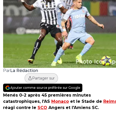
La Rédaction
Par
Partager sur
Ajouter comme source préférée sur Google
Menés 0-2 après 45 premières minutes
catastrophiques, l'AS
Monaco
et le Stade de
Reim
réagi contre le
SCO
Angers et l'Amiens SC.