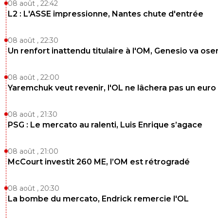
08 août , 22:42
L2 : L'ASSE impressionne, Nantes chute d'entrée
08 août , 22:30
Un renfort inattendu titulaire à l'OM, Genesio va ose
08 août , 22:00
Yaremchuk veut revenir, l'OL ne lâchera pas un euro
08 août , 21:30
PSG : Le mercato au ralenti, Luis Enrique s’agace
08 août , 21:00
McCourt investit 260 ME, l’OM est rétrogradé
08 août , 20:30
La bombe du mercato, Endrick remercie l'OL