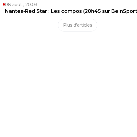
08 août , 20:03
Nantes-Red Star : Les compos (20h45 sur BeInSport
Plus d'articles