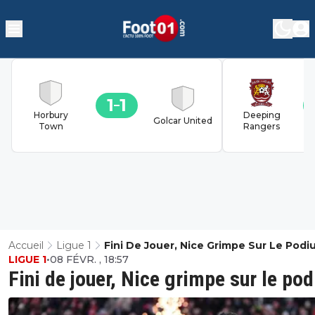
1
1
Horbury
Deeping
Golcar United
Town
Rangers
Accueil
Ligue 1
Fini De Jouer, Nice Grimpe Sur Le Pod
LIGUE 1
•
08 FÉVR. , 18:57
Fini de jouer, Nice grimpe sur le po