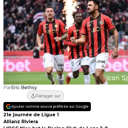
Eric Bethsy
Par
Partager sur
Ajouter comme source préférée sur Google
21e journée de Ligue 1
Allianz Riviera