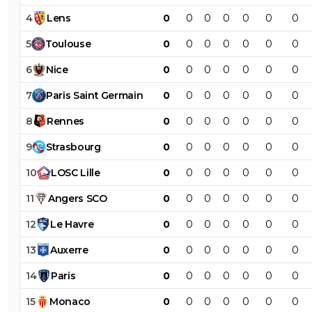
4
Lens
0
0
0
0
0
0
0
5
Toulouse
0
0
0
0
0
0
0
6
Nice
0
0
0
0
0
0
0
7
Paris
Saint
Germain
0
0
0
0
0
0
0
8
Rennes
0
0
0
0
0
0
0
9
Strasbourg
0
0
0
0
0
0
0
10
LOSC
Lille
0
0
0
0
0
0
0
11
Angers
SCO
0
0
0
0
0
0
0
12
Le
Havre
0
0
0
0
0
0
0
13
Auxerre
0
0
0
0
0
0
0
14
Paris
0
0
0
0
0
0
0
15
Monaco
0
0
0
0
0
0
0