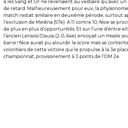
si les Sang et Or ne revenaient au vestiaire qu’avec un
de retard. Malheureusement pour eux, la physionomi
match restait similaire en deuxième période, surtout a
l’exclusion de Medina (57e). A 11 contre 10, Nice se proc
de plus en plus d’opportunités. Et sur l’une d’entre ell
l’ancien Lensois Clauss (2-0, 64e) envoyait un missile so
barre ! Nice aurait pu alourdir le score mais se content
volontiers de cette victoire qui le propulse à la 3e pla
championnat, provisoirement à 3 points de l’OM 2e.