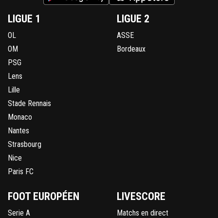
LIGUE 1
LIGUE 2
OL
ASSE
OM
Bordeaux
PSG
Lens
Lille
Stade Rennais
Monaco
Nantes
Strasbourg
Nice
Paris FC
FOOT EUROPÉEN
LIVESCORE
Serie A
Matchs en direct