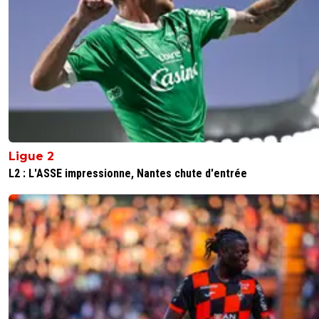
Ligue 2
L2 : L'ASSE impressionne, Nantes chute d'entrée