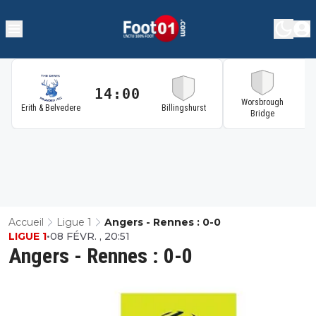
14:00
1
Worsbrough
Erith & Belvedere
Billingshurst
Bridge
Accueil
Ligue 1
Angers - Rennes : 0-0
LIGUE 1
•
08 FÉVR. , 20:51
Angers - Rennes : 0-0