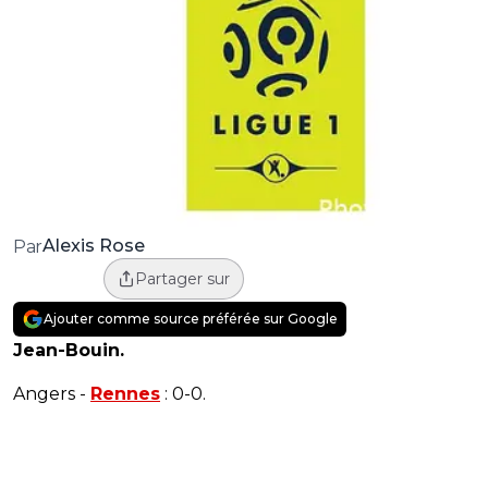
Alexis Rose
Par
Partager sur
Ajouter comme source préférée sur Google
Jean-Bouin.
Angers -
Rennes
: 0-0.