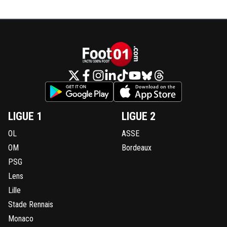
LIGUE 1
LIGUE 2
OL
ASSE
OM
Bordeaux
PSG
Lens
Lille
Stade Rennais
Monaco