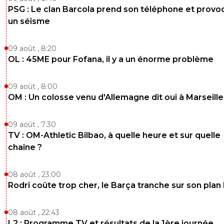
PSG : Le clan Barcola prend son téléphone et prov
un séisme
09 août , 8:20
OL : 45ME pour Fofana, il y a un énorme problème
09 août , 8:00
OM : Un colosse venu d'Allemagne dit oui à Marseille
09 août , 7:30
TV : OM-Athletic Bilbao, à quelle heure et sur quelle
chaîne ?
08 août , 23:00
Rodri coûte trop cher, le Barça tranche sur son plan
08 août , 22:43
L2 : Programme TV et résultats de la 1ère journée