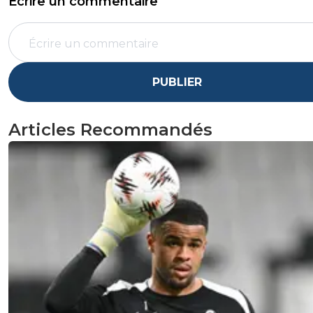
Écrire un commentaire
PUBLIER
Articles Recommandés