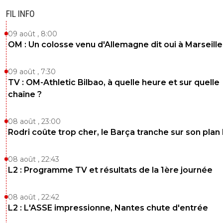
FIL INFO
09 août , 8:00
OM : Un colosse venu d'Allemagne dit oui à Marseille
09 août , 7:30
TV : OM-Athletic Bilbao, à quelle heure et sur quelle
chaîne ?
08 août , 23:00
Rodri coûte trop cher, le Barça tranche sur son plan
08 août , 22:43
L2 : Programme TV et résultats de la 1ère journée
08 août , 22:42
L2 : L'ASSE impressionne, Nantes chute d'entrée