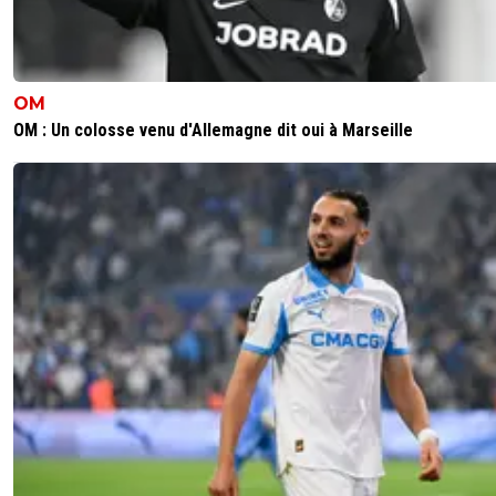
OM
OM : Un colosse venu d'Allemagne dit oui à Marseille