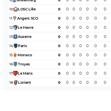
10
LOSC
Lille
0
0
0
0
0
0
0
11
Angers
SCO
0
0
0
0
0
0
0
12
Le
Havre
0
0
0
0
0
0
0
13
Auxerre
0
0
0
0
0
0
0
14
Paris
0
0
0
0
0
0
0
15
Monaco
0
0
0
0
0
0
0
16
Troyes
0
0
0
0
0
0
0
17
Le
Mans
0
0
0
0
0
0
0
18
Lorient
0
0
0
0
0
0
0