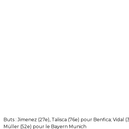
Buts : Jimenez (27e), Talisca (76e) pour Benfica; Vidal (
Müller (52e) pour le Bayern Munich