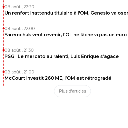
08 août , 22:30
Un renfort inattendu titulaire à l'OM, Genesio va ose
08 août , 22:00
Yaremchuk veut revenir, l'OL ne lâchera pas un euro
08 août , 21:30
PSG : Le mercato au ralenti, Luis Enrique s’agace
08 août , 21:00
McCourt investit 260 ME, l’OM est rétrogradé
Plus d'articles