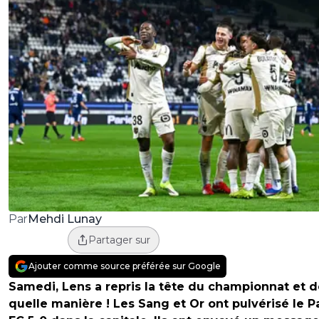
Mehdi Lunay
Par
Partager sur
Ajouter comme source préférée sur Google
Samedi, Lens a repris la tête du championnat et 
quelle manière ! Les Sang et Or ont pulvérisé le P