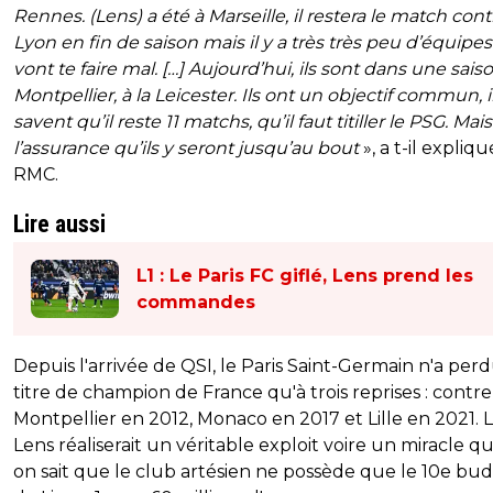
Rennes. (Lens) a été à Marseille, il restera le match cont
Lyon en fin de saison mais il y a très très peu d’équipes
vont te faire mal. […] Aujourd’hui, ils sont dans une saiso
Montpellier, à la Leicester. Ils ont un objectif commun, i
savent qu’il reste 11 matchs, qu’il faut titiller le PSG. Mais 
l’assurance qu’ils y seront jusqu’au bout
», a t-il expliq
RMC.
Lire aussi
L1 : Le Paris FC giflé, Lens prend les
commandes
Depuis l'arrivée de QSI, le Paris Saint-Germain n'a perd
titre de champion de France qu'à trois reprises : contre
Montpellier en 2012, Monaco en 2017 et Lille en 2021. 
Lens réaliserait un véritable exploit voire un miracle 
on sait que le club artésien ne possède que le 10e bu