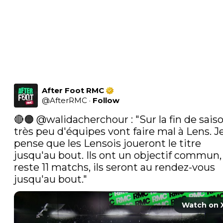
After Foot RMC
@
AfterRMC
·
Follow
🔴🟠 
@walidacherchour
 : "Sur la fin de saiso
très peu d'équipes vont faire mal à Lens. Je
pense que les Lensois joueront le titre 
jusqu'au bout. Ils ont un objectif commun, i
reste 11 matchs, ils seront au rendez-vous 
jusqu'au bout." 
Watch on 