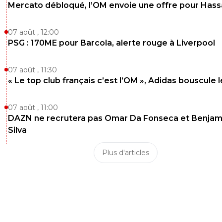
Mercato débloqué, l’OM envoie une offre pour Has
07 août , 12:00
PSG : 170ME pour Barcola, alerte rouge à Liverpool
07 août , 11:30
« Le top club français c’est l’OM », Adidas bouscule 
07 août , 11:00
DAZN ne recrutera pas Omar Da Fonseca et Benjam
Silva
Plus d'articles