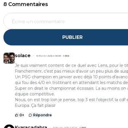
8 Commentaires
PUBLIER
solace
15 février 2026 à 18:09
+
312
Je suis vraiment content de ce duel avec Lens, pour le tit
Franchemenr, c'est pas mieux d'avoir un peu plus de sus
Un PSG champion en janvier avec déjà 10 points d'avanc
qui fou des 4/0 en trottinant en attendant les matchs de
Super on dirait le championnat écossais. La au moins on
équipe compétitive.
Nous, on est trop loin je pense, top 3 est l'objectif, la cdf 
Europa. Ça fait plaisir
0
+
Répondre
Kvaracadabra
15 février 2026 à 17:27
+
887