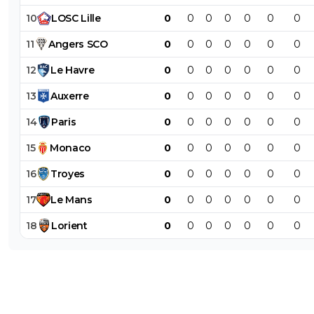
10
LOSC
Lille
0
0
0
0
0
0
0
11
Angers
SCO
0
0
0
0
0
0
0
12
Le
Havre
0
0
0
0
0
0
0
13
Auxerre
0
0
0
0
0
0
0
14
Paris
0
0
0
0
0
0
0
15
Monaco
0
0
0
0
0
0
0
16
Troyes
0
0
0
0
0
0
0
17
Le
Mans
0
0
0
0
0
0
0
18
Lorient
0
0
0
0
0
0
0