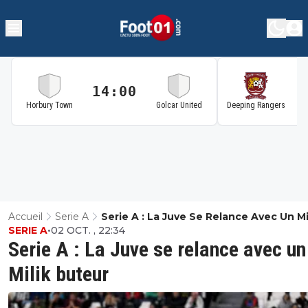
14:00
1
Horbury Town
Golcar United
Deeping Rangers
Accueil
Serie A
Serie A : La Juve Se Relance Avec Un Mi
SERIE A
•
02 OCT. , 22:34
Buteur
Serie A : La Juve se relance avec un
Milik buteur