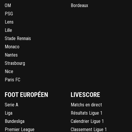
OM
Bordeaux
PSG
Lens
Lille
Stade Rennais
Monaco
Nantes
Strasbourg
Nice
Paris FC
FOOT EUROPÉEN
LIVESCORE
Serie A
Matchs en direct
Liga
Résultats Ligue 1
Bundesliga
Calendrier Ligue 1
Premier League
Classement Ligue 1