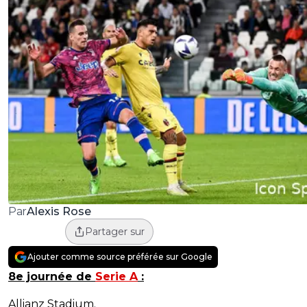
Alexis Rose
Par
Partager sur
Ajouter comme source préférée sur Google
8e journée de
Serie A
:
Allianz Stadium.