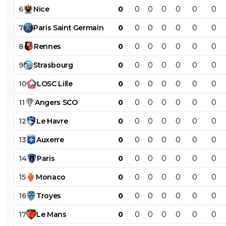
6
Nice
0
0
0
0
0
0
0
7
Paris
Saint
Germain
0
0
0
0
0
0
0
8
Rennes
0
0
0
0
0
0
0
9
Strasbourg
0
0
0
0
0
0
0
10
LOSC
Lille
0
0
0
0
0
0
0
11
Angers
SCO
0
0
0
0
0
0
0
12
Le
Havre
0
0
0
0
0
0
0
13
Auxerre
0
0
0
0
0
0
0
14
Paris
0
0
0
0
0
0
0
15
Monaco
0
0
0
0
0
0
0
16
Troyes
0
0
0
0
0
0
0
17
Le
Mans
0
0
0
0
0
0
0