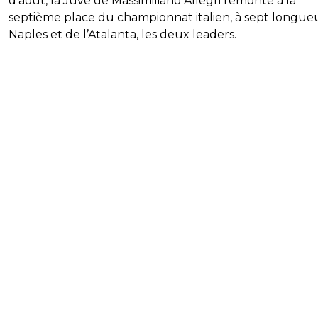
d’août, la Juve de Massimiliano Allegri remonte à la
septième place du championnat italien, à sept longue
Naples et de l’Atalanta, les deux leaders.