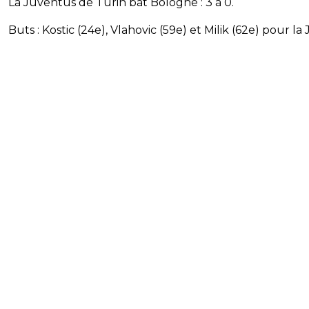
La Juventus de Turin bat Bologne : 3 à 0.
Buts : Kostic (24e), Vlahovic (59e) et Milik (62e) pour la 