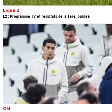
Ligue 2
L2 : Programme TV et résultats de la 1ère journée
OM