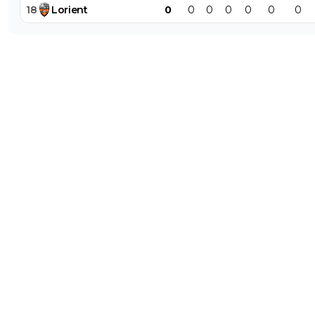
18
Lorient
0
0
0
0
0
0
0