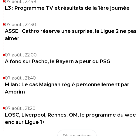
07 août , 22:48
L3 : Programme TV et résultats de la 1ère journée
07 août , 22:30
ASSE : Cathro réserve une surprise, la Ligue 2 ne pa
aimer
07 août , 22:00
A fond sur Pacho, le Bayern a peur du PSG
07 août , 21:40
Milan : Le cas Maignan réglé personnellement par
Amorim
07 août , 21:20
LOSC, Liverpool, Rennes, OM, le programme du wee
end sur Ligue 1+
Plus d'articles