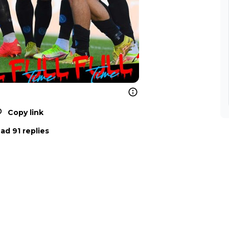
Copy link
ad 91 replies