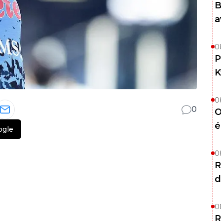
B
a
0
P
K
0
0
O
é
ogle
0
R
d
0
R