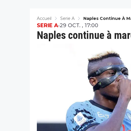
Accueil
Serie A
Naples Continue À Ma
SERIE A
•
29 OCT. , 17:00
Naples continue à marc