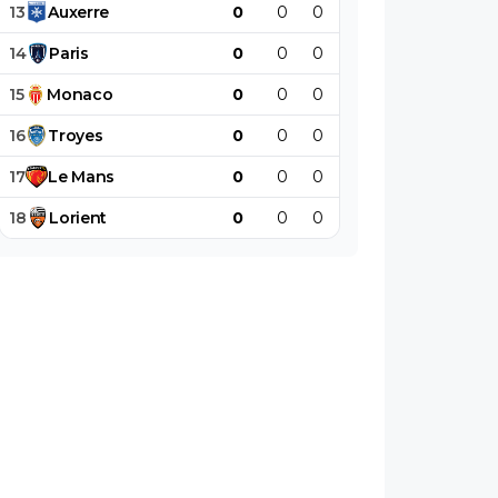
13
Auxerre
0
0
0
0
0
0
14
Paris
0
0
0
0
0
0
15
Monaco
0
0
0
0
0
0
16
Troyes
0
0
0
0
0
0
17
Le
Mans
0
0
0
0
0
0
18
Lorient
0
0
0
0
0
0