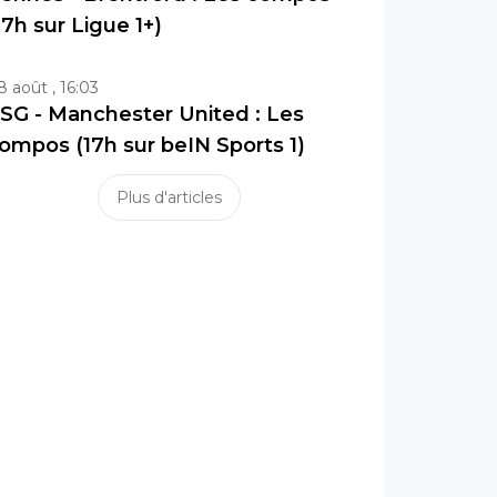
17h sur Ligue 1+)
8 août , 16:03
SG - Manchester United : Les
ompos (17h sur beIN Sports 1)
Plus d'articles