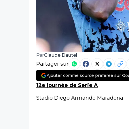
Claude Dautel
Par
Partager sur
Ajouter comme source préférée sur Go
12e journée de Serie A
Stadio Diego Armando Maradona