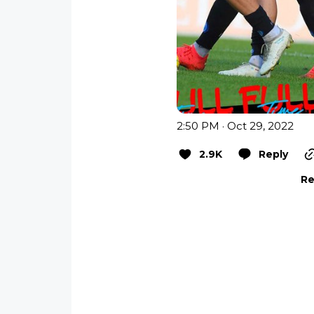
2:50 PM · Oct 29, 2022
2.9K
Reply
Re