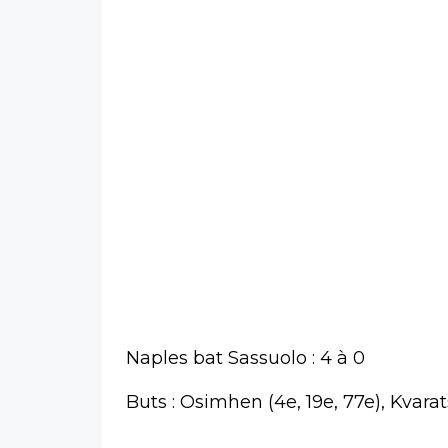
Naples bat Sassuolo : 4 à 0
Buts : Osimhen (4e, 19e, 77e), Kvara