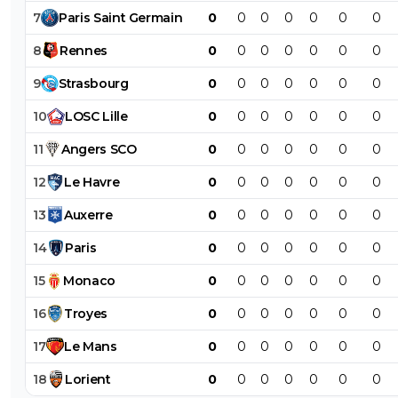
7
Paris
Saint
Germain
0
0
0
0
0
0
0
8
Rennes
0
0
0
0
0
0
0
9
Strasbourg
0
0
0
0
0
0
0
10
LOSC
Lille
0
0
0
0
0
0
0
11
Angers
SCO
0
0
0
0
0
0
0
12
Le
Havre
0
0
0
0
0
0
0
13
Auxerre
0
0
0
0
0
0
0
14
Paris
0
0
0
0
0
0
0
15
Monaco
0
0
0
0
0
0
0
16
Troyes
0
0
0
0
0
0
0
17
Le
Mans
0
0
0
0
0
0
0
18
Lorient
0
0
0
0
0
0
0