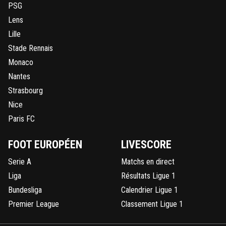
PSG
Lens
Lille
Stade Rennais
Monaco
Nantes
Strasbourg
Nice
Paris FC
FOOT EUROPÉEN
LIVESCORE
Serie A
Matchs en direct
Liga
Résultats Ligue 1
Bundesliga
Calendrier Ligue 1
Premier League
Classement Ligue 1