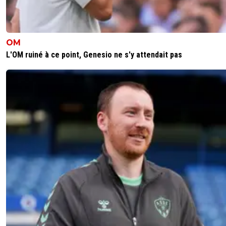
OM
L'OM ruiné à ce point, Genesio ne s'y attendait pas