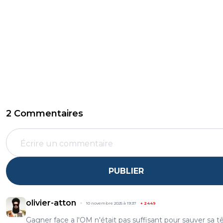
2 Commentaires
PUBLIER
olivier-atton
10 novembre 2025 à 19:37
+
2449
Gagner face a l'OM n'était pas suffisant pour sauver sa t