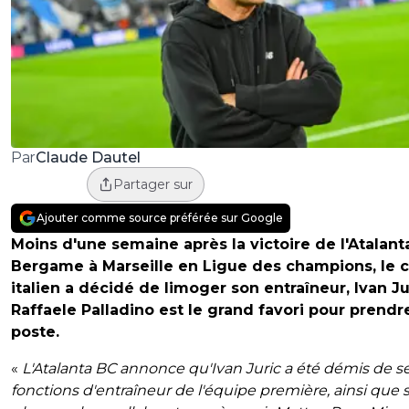
Claude Dautel
Par
Partager sur
Ajouter comme source préférée sur Google
Moins d'une semaine après la victoire de l'Atalant
Bergame à Marseille en Ligue des champions, le c
italien a décidé de limoger son entraîneur, Ivan Ju
Raffaele Palladino est le grand favori pour prendr
poste.
«
L'Atalanta BC annonce qu'Ivan Juric a été démis de s
fonctions d'entraîneur de l'équipe première, ainsi que 