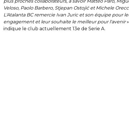
plus proches collaborateurs, à savoir Matteo Paro, Migu
Veloso, Paolo Barbero, Stjepan Ostojić et Michele Orecc
L'Atalanta BC remercie Ivan Juric et son équipe pour le
engagement et leur souhaite le meilleur pour l'avenir
»
indique le club actuellement 13e de Serie A.