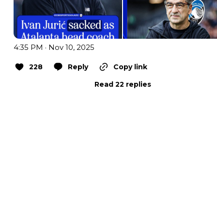
4:35 PM · Nov 10, 2025
228
Reply
Copy link
Read 22 replies