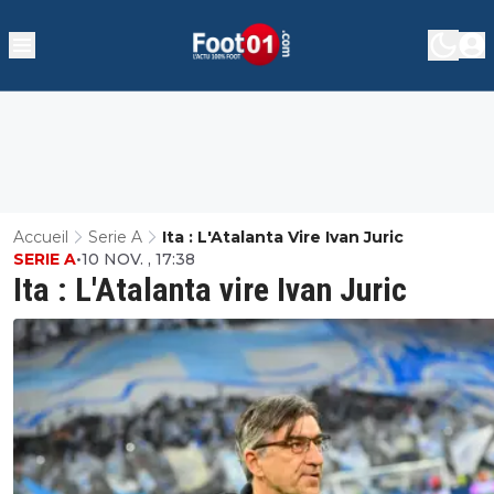
Accueil
Serie A
Ita : L'Atalanta Vire Ivan Juric
SERIE A
•
10 NOV. , 17:38
Ita : L'Atalanta vire Ivan Juric