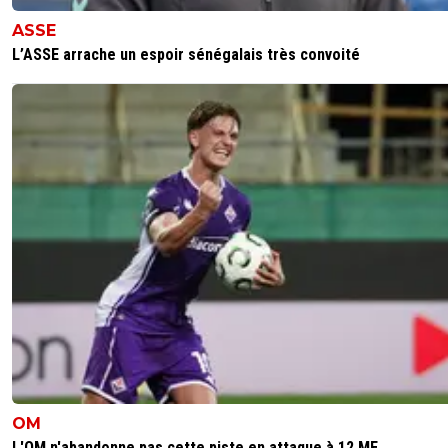
ASSE
L’ASSE arrache un espoir sénégalais très convoité
OM
L'OM n'abandonne pas cette piste en attaque à 12 ME