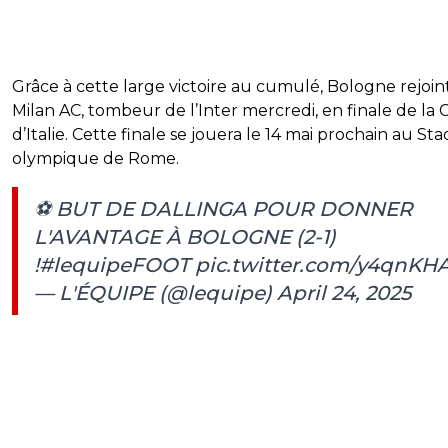
Grâce à cette large victoire au cumulé, Bologne rejoint
Milan AC, tombeur de l’Inter mercredi, en finale de la
d’Italie. Cette finale se jouera le 14 mai prochain au St
olympique de Rome.
⚽ BUT DE DALLINGA POUR DONNER
L'AVANTAGE À BOLOGNE (2-1)
!
#lequipeFOOT
pic.twitter.com/y4qnKH
— L'ÉQUIPE (@lequipe)
April 24, 2025