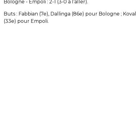
Bologne - Empoli : 2-1 (3-0 à l’aller).
Buts : Fabbian (7e), Dallinga (86e) pour Bologne ; Kov
(33e) pour Empoli.