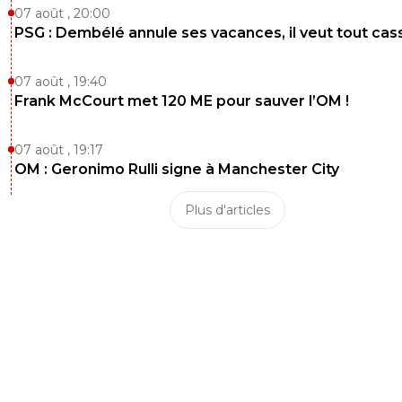
07 août , 20:00
PSG : Dembélé annule ses vacances, il veut tout cas
07 août , 19:40
Frank McCourt met 120 ME pour sauver l’OM !
07 août , 19:17
OM : Geronimo Rulli signe à Manchester City
Plus d'articles