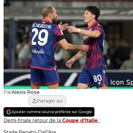
Alexis Rose
Par
Partager sur
Ajouter comme source préférée sur Google
Demi-finale retour de la
Coupe d’Italie
:
Stade Renato-Dall'Ara.