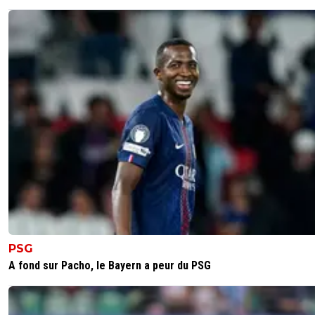
PSG
A fond sur Pacho, le Bayern a peur du PSG