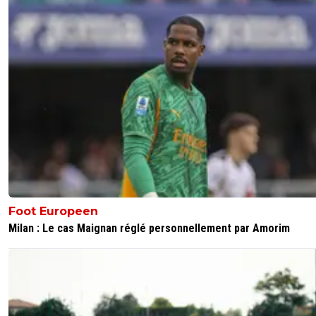
Foot Europeen
Milan : Le cas Maignan réglé personnellement par Amorim