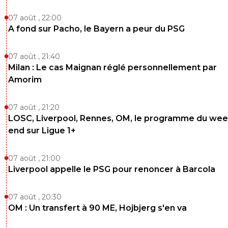
07 août , 22:00
A fond sur Pacho, le Bayern a peur du PSG
07 août , 21:40
Milan : Le cas Maignan réglé personnellement par
Amorim
07 août , 21:20
LOSC, Liverpool, Rennes, OM, le programme du wee
end sur Ligue 1+
07 août , 21:00
Liverpool appelle le PSG pour renoncer à Barcola
07 août , 20:30
OM : Un transfert à 90 ME, Hojbjerg s'en va