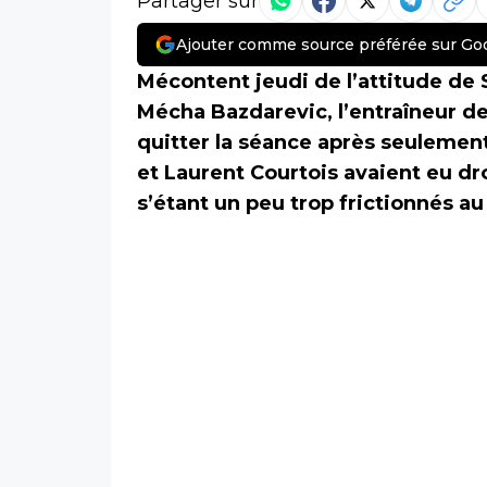
Partager sur
Ajouter comme source préférée sur Go
Mécontent jeudi de l’attitude de 
Mécha Bazdarevic, l’entraîneur d
quitter la séance après seulement
et Laurent Courtois avaient eu dr
s’étant un peu trop frictionnés au