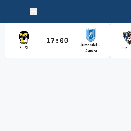
17:00
Universitatea
KuPS
Inter 
Craiova