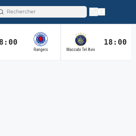
8:00
18:00
Rangers
Maccabi Tel Aviv