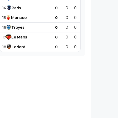
14
Paris
0
0
0
0
0
0
15
Monaco
0
0
0
0
0
0
16
Troyes
0
0
0
0
0
0
17
Le
Mans
0
0
0
0
0
0
18
Lorient
0
0
0
0
0
0