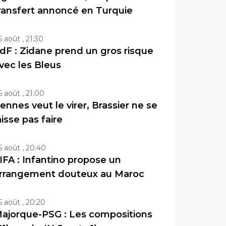
ransfert annoncé en Turquie
5 août , 21:30
dF : Zidane prend un gros risque
vec les Bleus
5 août , 21:00
ennes veut le virer, Brassier ne se
aisse pas faire
5 août , 20:40
IFA : Infantino propose un
rrangement douteux au Maroc
5 août , 20:20
ajorque-PSG : Les compositions