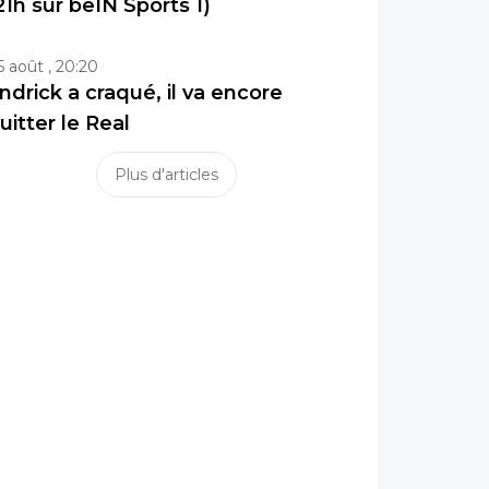
21h sur beIN Sports 1)
5 août , 20:20
ndrick a craqué, il va encore
uitter le Real
Plus d'articles