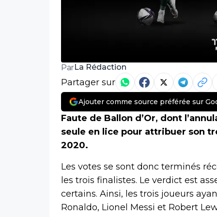
La Rédaction
Par
Partager sur
Ajouter comme source préférée sur Go
Faute de Ballon d’Or, dont l’annula
seule en lice pour attribuer son 
2020.
Les votes se sont donc terminés ré
les trois finalistes. Le verdict est 
certains. Ainsi, les trois joueurs aya
Ronaldo, Lionel Messi et Robert Le