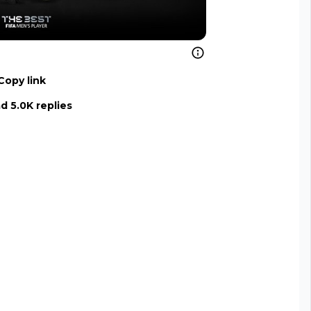
Copy link
d 5.0K replies