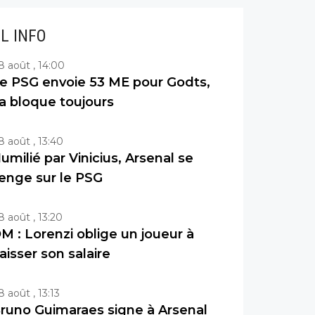
IL INFO
8 août , 14:00
e PSG envoie 53 ME pour Godts,
a bloque toujours
8 août , 13:40
umilié par Vinicius, Arsenal se
enge sur le PSG
8 août , 13:20
M : Lorenzi oblige un joueur à
aisser son salaire
8 août , 13:13
runo Guimaraes signe à Arsenal