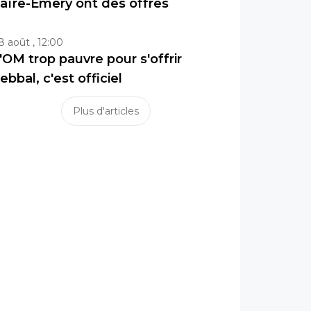
aïre-Emery ont des offres
8 août , 12:00
'OM trop pauvre pour s'offrir
ebbal, c'est officiel
Plus d'articles