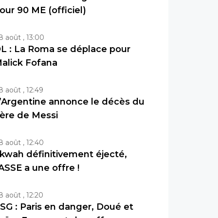
our 90 ME (officiel)
8 août , 13:00
L : La Roma se déplace pour
alick Fofana
8 août , 12:49
’Argentine annonce le décès du
ère de Messi
8 août , 12:40
kwah définitivement éjecté,
’ASSE a une offre !
8 août , 12:20
SG : Paris en danger, Doué et