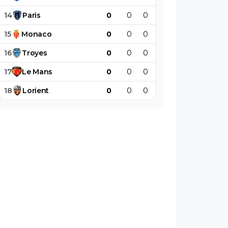
14
Paris
0
0
0
0
0
0
15
Monaco
0
0
0
0
0
0
16
Troyes
0
0
0
0
0
0
17
Le
Mans
0
0
0
0
0
0
18
Lorient
0
0
0
0
0
0