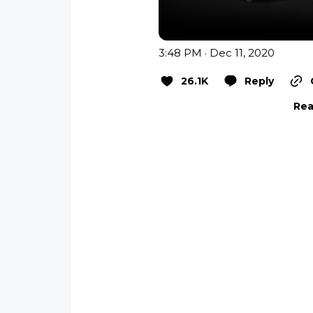
3:48 PM · Dec 11, 2020
26.1K
Reply
Rea