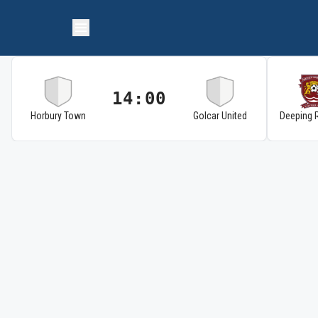
14:00
Horbury Town
Golcar United
Deeping 