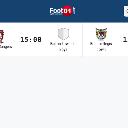
15:00
1
Barton Town Old
Bognor Regis
Rangers
Boys
Town