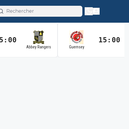
5:00
15:00
Abbey Rangers
Guernsey