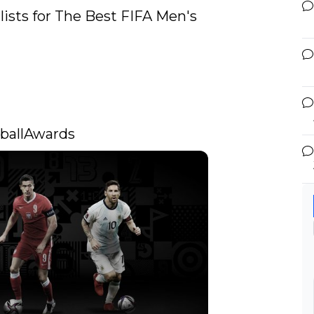
lists for The Best FIFA Men's 
ballAwards