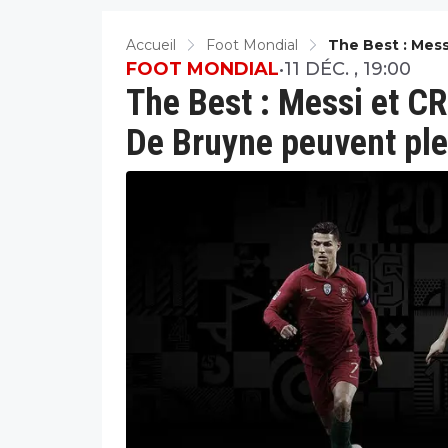
Accueil
Foot Mondial
The Best : Mes
Peuvent Pleure
FOOT MONDIAL
•
11 DÉC. , 19:00
The Best : Messi et C
De Bruyne peuvent ple