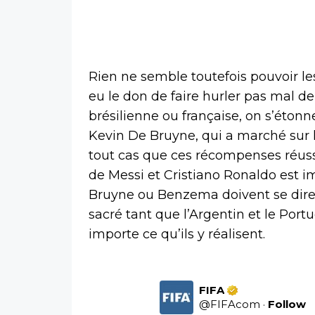
Rien ne semble toutefois pouvoir le
eu le don de faire hurler pas mal d
brésilienne ou française, on s’éton
Kevin De Bruyne, qui a marché sur 
tout cas que ces récompenses réussis
de Messi et Cristiano Ronaldo est 
Bruyne ou Benzema doivent se dire 
sacré tant que l’Argentin et le Port
importe ce qu’ils y réalisent.
FIFA
@
FIFAcom
·
Follow