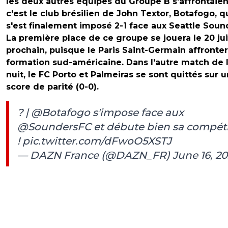
les deux autres équipes du Groupe B s'affrontaient
c'est le club brésilien de John Textor, Botafogo, q
s'est finalement imposé 2-1 face aux Seattle Soun
La première place de ce groupe se jouera le 20 ju
prochain, puisque le Paris Saint-Germain affronter
formation sud-américaine. Dans l'autre match de 
nuit, le FC Porto et Palmeiras se sont quittés sur u
score de parité (0-0).
? |
@Botafogo
s'impose face aux
@SoundersFC
et débute bien sa compét
!
pic.twitter.com/dFwoO5XSTJ
— DAZN France (@DAZN_FR)
June 16, 2