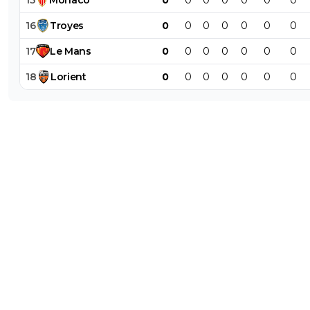
15
Monaco
0
0
0
0
0
0
0
16
Troyes
0
0
0
0
0
0
0
17
Le
Mans
0
0
0
0
0
0
0
18
Lorient
0
0
0
0
0
0
0