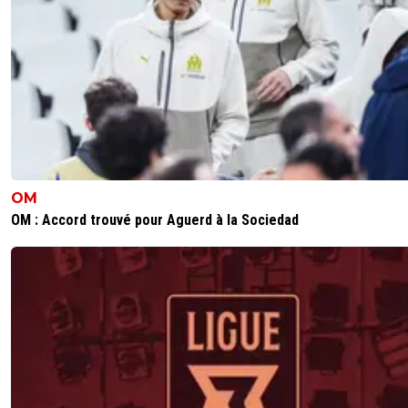
OM
OM : Accord trouvé pour Aguerd à la Sociedad