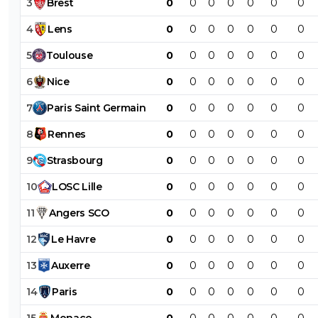
3
Brest
0
0
0
0
0
0
0
4
Lens
0
0
0
0
0
0
0
5
Toulouse
0
0
0
0
0
0
0
6
Nice
0
0
0
0
0
0
0
7
Paris
Saint
Germain
0
0
0
0
0
0
0
8
Rennes
0
0
0
0
0
0
0
9
Strasbourg
0
0
0
0
0
0
0
10
LOSC
Lille
0
0
0
0
0
0
0
11
Angers
SCO
0
0
0
0
0
0
0
12
Le
Havre
0
0
0
0
0
0
0
13
Auxerre
0
0
0
0
0
0
0
14
Paris
0
0
0
0
0
0
0