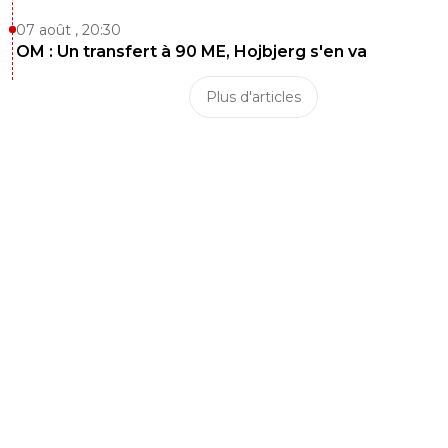
07 août , 20:30
OM : Un transfert à 90 ME, Hojbjerg s'en va
Plus d'articles