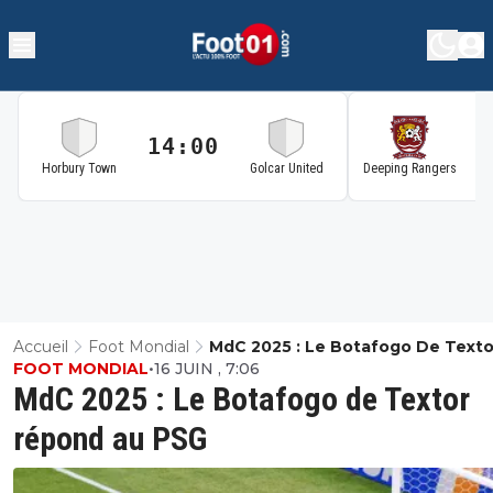
14:00
1
Horbury Town
Golcar United
Deeping Rangers
Accueil
Foot Mondial
MdC 2025 : Le Botafogo De Texto
FOOT MONDIAL
•
16 JUIN , 7:06
Répond Au PSG
MdC 2025 : Le Botafogo de Textor
répond au PSG