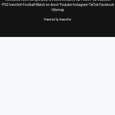
•
•
•
•
•
•
•
PSG transfert
Football
Match en direct
Youtube
Instagram
TikTok
Facebook
•
Sitemap
Powered by Newsifier