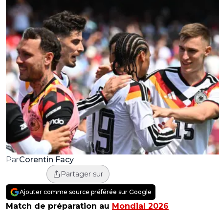
Corentin Facy
Par
Partager sur
Ajouter comme source préférée sur Google
Match de préparation au
Mondial 2026