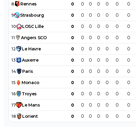
8
Rennes
0
0
0
0
0
0
0
9
Strasbourg
0
0
0
0
0
0
0
10
LOSC
Lille
0
0
0
0
0
0
0
11
Angers
SCO
0
0
0
0
0
0
0
12
Le
Havre
0
0
0
0
0
0
0
13
Auxerre
0
0
0
0
0
0
0
14
Paris
0
0
0
0
0
0
0
15
Monaco
0
0
0
0
0
0
0
16
Troyes
0
0
0
0
0
0
0
17
Le
Mans
0
0
0
0
0
0
0
18
Lorient
0
0
0
0
0
0
0