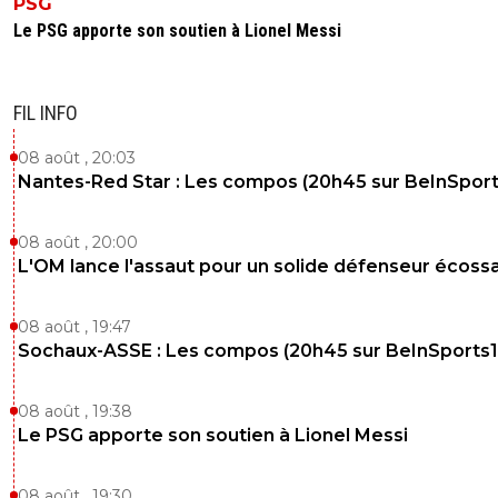
PSG
Le PSG apporte son soutien à Lionel Messi
FIL INFO
08 août , 20:03
Nantes-Red Star : Les compos (20h45 sur BeInSport
08 août , 20:00
L'OM lance l'assaut pour un solide défenseur écossa
08 août , 19:47
Sochaux-ASSE : Les compos (20h45 sur BeInSports1
08 août , 19:38
Le PSG apporte son soutien à Lionel Messi
08 août , 19:30