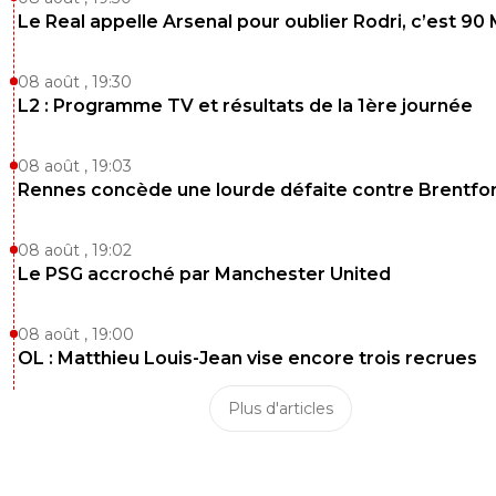
Le Real appelle Arsenal pour oublier Rodri, c’est 90
08 août , 19:30
L2 : Programme TV et résultats de la 1ère journée
08 août , 19:03
Rennes concède une lourde défaite contre Brentfo
08 août , 19:02
Le PSG accroché par Manchester United
08 août , 19:00
OL : Matthieu Louis-Jean vise encore trois recrues
Plus d'articles