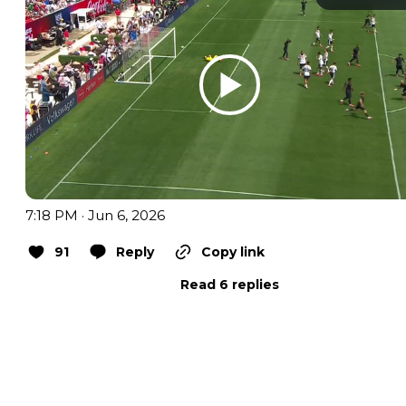
7:18 PM · Jun 6, 2026
91
Reply
Copy link
Read 6 replies