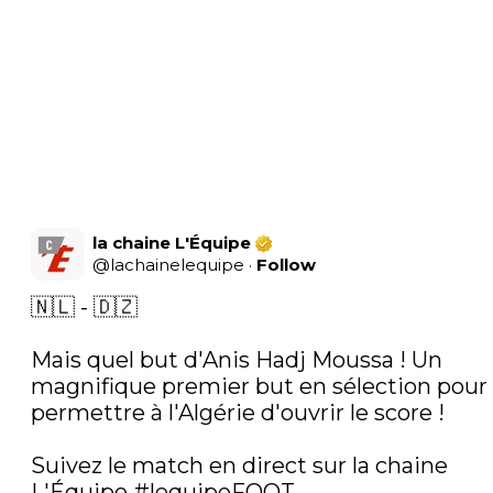
la chaine L'Équipe
@
lachainelequipe
·
Follow
🇳🇱 - 🇩🇿

Mais quel but d'Anis Hadj Moussa ! Un 
magnifique premier but en sélection pour 
permettre à l'Algérie d'ouvrir le score !

Suivez le match en direct sur la chaine 
L'Équipe 
#lequipeFOOT