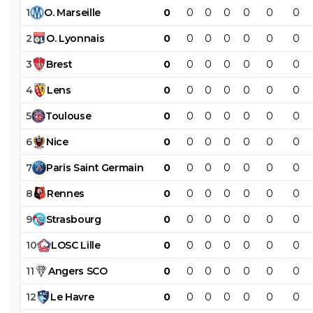
1
O
.
Marseille
0
0
0
0
0
0
0
2
O
.
Lyonnais
0
0
0
0
0
0
0
3
Brest
0
0
0
0
0
0
0
4
Lens
0
0
0
0
0
0
0
5
Toulouse
0
0
0
0
0
0
0
6
Nice
0
0
0
0
0
0
0
7
Paris
Saint
Germain
0
0
0
0
0
0
0
8
Rennes
0
0
0
0
0
0
0
9
Strasbourg
0
0
0
0
0
0
0
10
LOSC
Lille
0
0
0
0
0
0
0
11
Angers
SCO
0
0
0
0
0
0
0
12
Le
Havre
0
0
0
0
0
0
0