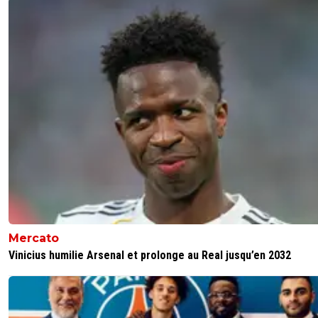
Mercato
Vinicius humilie Arsenal et prolonge au Real jusqu’en 2032