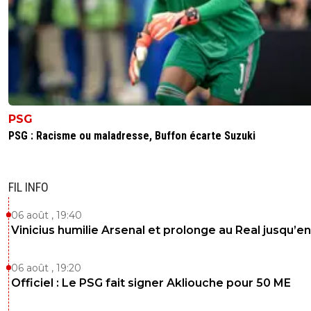
PSG
PSG : Racisme ou maladresse, Buffon écarte Suzuki
FIL INFO
06 août , 19:40
Vinicius humilie Arsenal et prolonge au Real jusqu’e
06 août , 19:20
Officiel : Le PSG fait signer Akliouche pour 50 ME