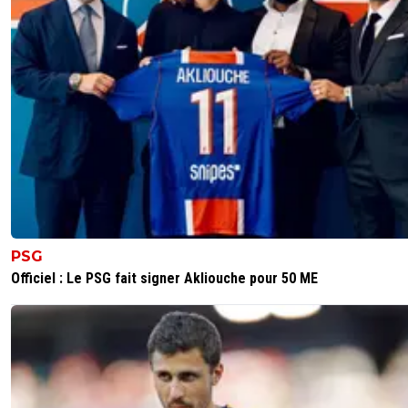
PSG
Officiel : Le PSG fait signer Akliouche pour 50 ME