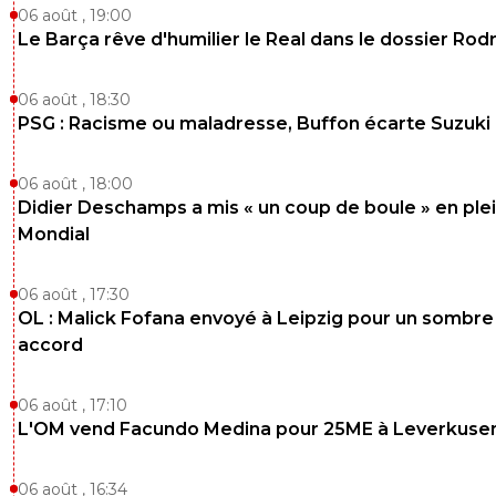
06 août , 19:00
Le Barça rêve d'humilier le Real dans le dossier Rodr
06 août , 18:30
PSG : Racisme ou maladresse, Buffon écarte Suzuki
06 août , 18:00
Didier Deschamps a mis « un coup de boule » en ple
Mondial
06 août , 17:30
OL : Malick Fofana envoyé à Leipzig pour un sombre
accord
06 août , 17:10
L'OM vend Facundo Medina pour 25ME à Leverkuse
06 août , 16:34