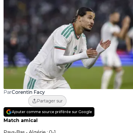
Corentin Facy
Par
Partager sur
Ajouter comme source préférée sur Google
Match amical
Pays-Bas - Algérie : 0-1