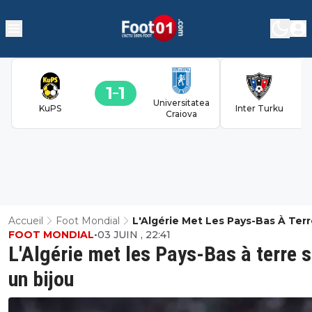
1
1
Universitatea
KuPS
Inter Turku
Craiova
Accueil
Foot Mondial
L'Algérie Met Les Pays-Bas À Terr
FOOT MONDIAL
•
03 JUIN , 22:41
Un Bijou
L'Algérie met les Pays-Bas à terre s
un bijou