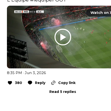
Watch on 
8:35 PM · Jun 3, 2026
380
Reply
Copy link
Read 5 replies