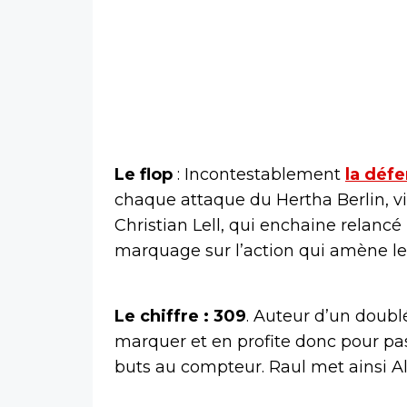
Le flop
: Incontestablement
la déf
chaque attaque du Hertha Berlin, vi
Christian Lell, qui enchaine relan
marquage sur l’action qui amène le 
Le chiffre : 309
. Auteur d’un doublé
marquer et en profite donc pour pa
buts au compteur. Raul met ainsi Alf