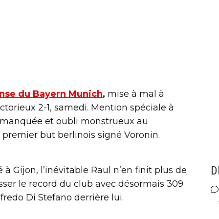
ense du Bayern Munich
,
mise à mal à
ctorieux 2-1, samedi. Mention spéciale à
cé manquée et oubli monstrueux au
premier but berlinois signé Voronin.
D
 à Gijon, l’inévitable Raul n’en finit plus de
sser le record du club avec désormais 309
redo Di Stefano derrière lui.