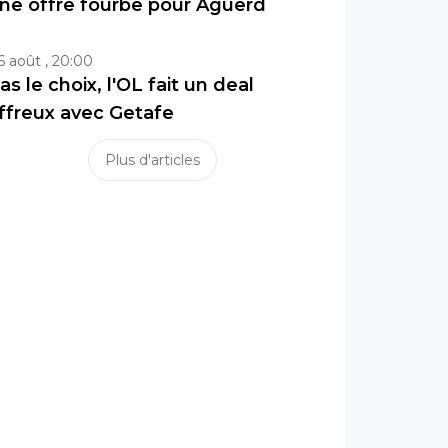
ne offre fourbe pour Aguerd
6 août , 20:00
as le choix, l'OL fait un deal
ffreux avec Getafe
Plus d'articles