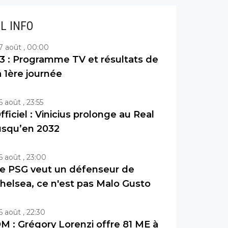
IL INFO
7 août , 00:00
3 : Programme TV et résultats de
a 1ère journée
6 août , 23:55
fficiel : Vinicius prolonge au Real
usqu’en 2032
6 août , 23:00
e PSG veut un défenseur de
helsea, ce n'est pas Malo Gusto
6 août , 22:30
M : Grégory Lorenzi offre 81 ME à