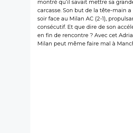
montré qu’il savait mettre sa grand
carcasse. Son but de la tête-main a 
soir face au Milan AC (2-1), propulsa
consécutif. Et que dire de son accél
en fin de rencontre ? Avec cet Adria
Milan peut même faire mal à Manch