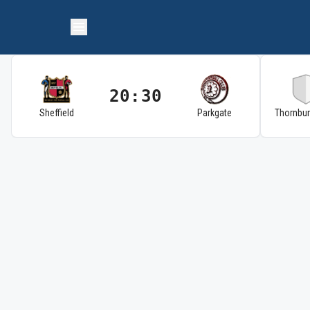
20:30
Sheffield
Parkgate
Thornbu