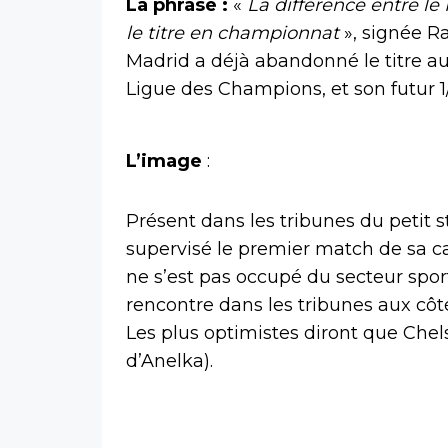
La phrase :
«
La différence entre le
le titre en championnat
», signée R
Madrid a déjà abandonné le titre au
Ligue des Champions, et son futur 1/
L’image
:
Présent dans les tribunes du petit
supervisé le premier match de sa ca
ne s’est pas occupé du secteur sport
rencontre dans les tribunes aux c
Les plus optimistes diront que Chels
d’Anelka).