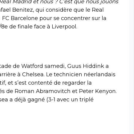
 Real Madrid et nous ? C’est que nous jouons
afael Benitez, qui considère que le Real
 FC Barcelone pour se concentrer sur la
8e de finale face à Liverpool.
 stade de Watford samedi, Guus Hiddink a
rrière à Chelsea. Le technicien néerlandais
if, et s’est contenté de regarder la
ôtés de Roman Abramovitch et Peter Kenyon.
ea a déjà gagné (3-1 avec un triplé