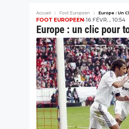
Accueil
Foot Europeen
Europe : Un C
FOOT EUROPEEN
•
16 FÉVR. , 10:54
Europe : un clic pour t