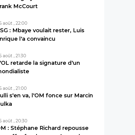
rank McCourt
6 août , 22:00
SG : Mbaye voulait rester, Luis
nrique l'a convaincu
6 août , 21:30
'OL retarde la signature d'un
ondialiste
6 août , 21:00
ulli s'en va, l'OM fonce sur Marcin
ulka
6 août , 20:30
M : Stéphane Richard repousse