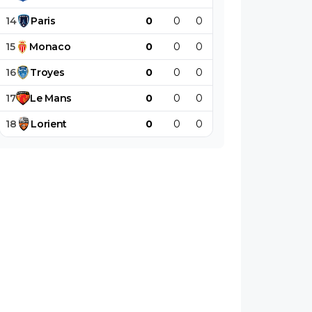
14
Paris
0
0
0
0
0
0
15
Monaco
0
0
0
0
0
0
16
Troyes
0
0
0
0
0
0
17
Le
Mans
0
0
0
0
0
0
18
Lorient
0
0
0
0
0
0