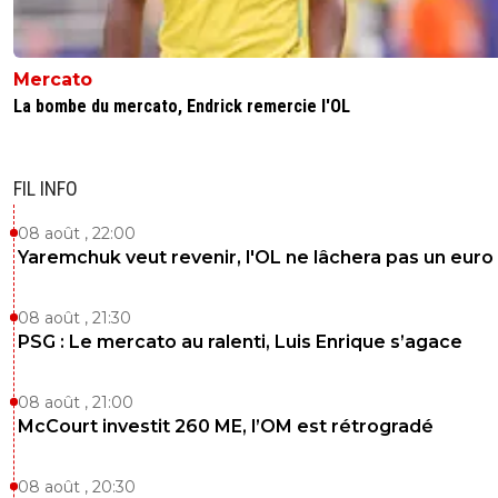
Mercato
La bombe du mercato, Endrick remercie l'OL
FIL INFO
08 août , 22:00
Yaremchuk veut revenir, l'OL ne lâchera pas un euro
08 août , 21:30
PSG : Le mercato au ralenti, Luis Enrique s’agace
08 août , 21:00
McCourt investit 260 ME, l’OM est rétrogradé
08 août , 20:30