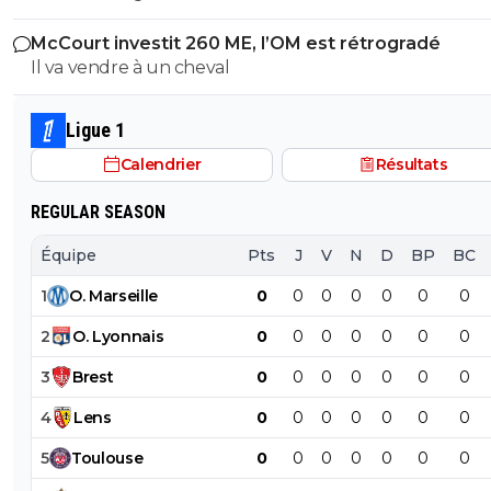
McCourt investit 260 ME, l’OM est rétrogradé
Il va vendre à un cheval
Ligue 1
Calendrier
Résultats
REGULAR SEASON
Équipe
Pts
J
V
N
D
BP
BC
1
O
.
Marseille
0
0
0
0
0
0
0
2
O
.
Lyonnais
0
0
0
0
0
0
0
3
Brest
0
0
0
0
0
0
0
4
Lens
0
0
0
0
0
0
0
5
Toulouse
0
0
0
0
0
0
0