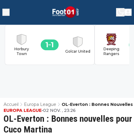
1
1
Horbury
Deeping
Golcar United
Town
Rangers
Accueil
Europa League
OL-Everton : Bonnes Nouvelles
EUROPA LEAGUE
•
02 NOV. , 23:26
Cuco Martina
OL-Everton : Bonnes nouvelles pour
Cuco Martina