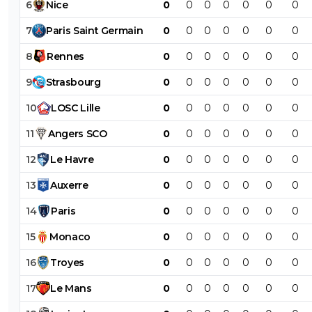
6
Nice
0
0
0
0
0
0
0
7
Paris
Saint
Germain
0
0
0
0
0
0
0
8
Rennes
0
0
0
0
0
0
0
9
Strasbourg
0
0
0
0
0
0
0
10
LOSC
Lille
0
0
0
0
0
0
0
11
Angers
SCO
0
0
0
0
0
0
0
12
Le
Havre
0
0
0
0
0
0
0
13
Auxerre
0
0
0
0
0
0
0
14
Paris
0
0
0
0
0
0
0
15
Monaco
0
0
0
0
0
0
0
16
Troyes
0
0
0
0
0
0
0
17
Le
Mans
0
0
0
0
0
0
0