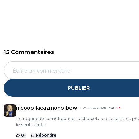
15 Commentaires
PUBLIER
nicooo-lacazmonb-bew
03 novembre 2017 à 7:41
+
0
Le regard de cornet quand il est a coté de lui fait tres pe
le sent terrifié.
0
+
Répondre