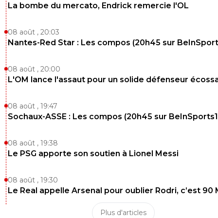
La bombe du mercato, Endrick remercie l'OL
08 août , 20:03
Nantes-Red Star : Les compos (20h45 sur BeInSport
08 août , 20:00
L'OM lance l'assaut pour un solide défenseur écossa
08 août , 19:47
Sochaux-ASSE : Les compos (20h45 sur BeInSports1
08 août , 19:38
Le PSG apporte son soutien à Lionel Messi
08 août , 19:30
Le Real appelle Arsenal pour oublier Rodri, c’est 90
Plus d'articles