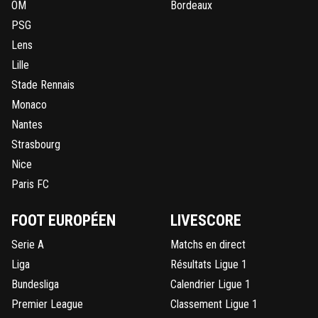
OM
Bordeaux
PSG
Lens
Lille
Stade Rennais
Monaco
Nantes
Strasbourg
Nice
Paris FC
FOOT EUROPÉEN
LIVESCORE
Serie A
Matchs en direct
Liga
Résultats Ligue 1
Bundesliga
Calendrier Ligue 1
Premier League
Classement Ligue 1