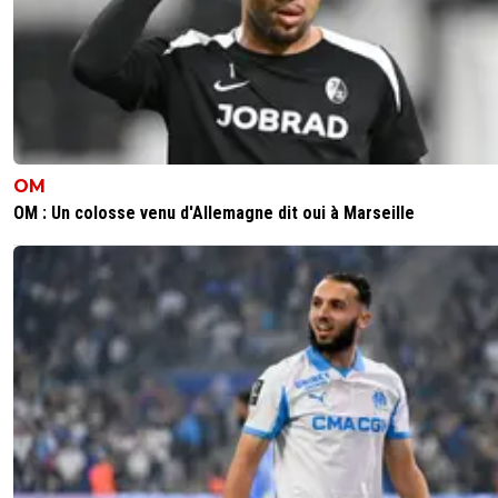
OM
OM : Un colosse venu d'Allemagne dit oui à Marseille