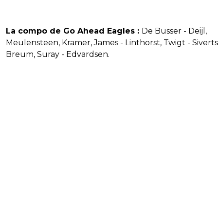
La compo de Go Ahead Eagles :
De Busser - Deijl,
Meulensteen, Kramer, James - Linthorst, Twigt - Sivert
Breum, Suray - Edvardsen.