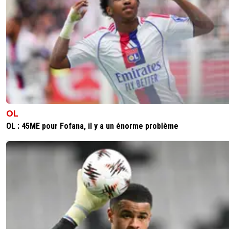
OL
OL : 45ME pour Fofana, il y a un énorme problème