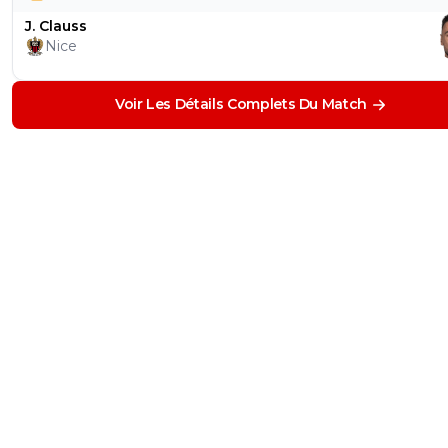
J. Clauss
Nice
Voir Les Détails Complets Du Match