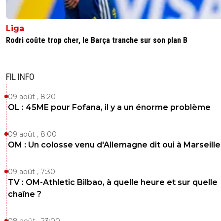
Liga
Rodri coûte trop cher, le Barça tranche sur son plan B
FIL INFO
09 août , 8:20
OL : 45ME pour Fofana, il y a un énorme problème
09 août , 8:00
OM : Un colosse venu d'Allemagne dit oui à Marseille
09 août , 7:30
TV : OM-Athletic Bilbao, à quelle heure et sur quelle
chaîne ?
08 août , 23:00