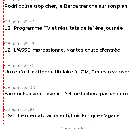
Rodri coûte trop cher, le Barça tranche sur son plan
08 août , 22:43
L2 : Programme TV et résultats de la 1ère journée
08 août , 22:42
L2 : L'ASSE impressionne, Nantes chute d'entrée
08 août , 22:30
Un renfort inattendu titulaire à l'OM, Genesio va ose
08 août , 22:00
Yaremchuk veut revenir, l'OL ne lâchera pas un euro
08 août , 21:30
PSG : Le mercato au ralenti, Luis Enrique s’agace
Plus d'articles