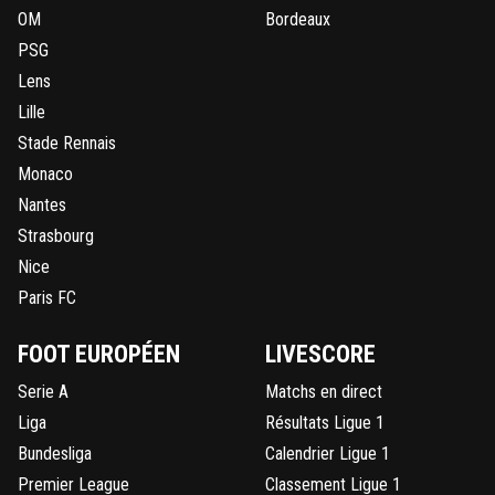
OM
Bordeaux
PSG
Lens
Lille
Stade Rennais
Monaco
Nantes
Strasbourg
Nice
Paris FC
FOOT EUROPÉEN
LIVESCORE
Serie A
Matchs en direct
Liga
Résultats Ligue 1
Bundesliga
Calendrier Ligue 1
Premier League
Classement Ligue 1