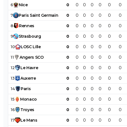
6
Nice
0
0
0
0
0
0
0
7
Paris
Saint
Germain
0
0
0
0
0
0
0
8
Rennes
0
0
0
0
0
0
0
9
Strasbourg
0
0
0
0
0
0
0
10
LOSC
Lille
0
0
0
0
0
0
0
11
Angers
SCO
0
0
0
0
0
0
0
12
Le
Havre
0
0
0
0
0
0
0
13
Auxerre
0
0
0
0
0
0
0
14
Paris
0
0
0
0
0
0
0
15
Monaco
0
0
0
0
0
0
0
16
Troyes
0
0
0
0
0
0
0
17
Le
Mans
0
0
0
0
0
0
0