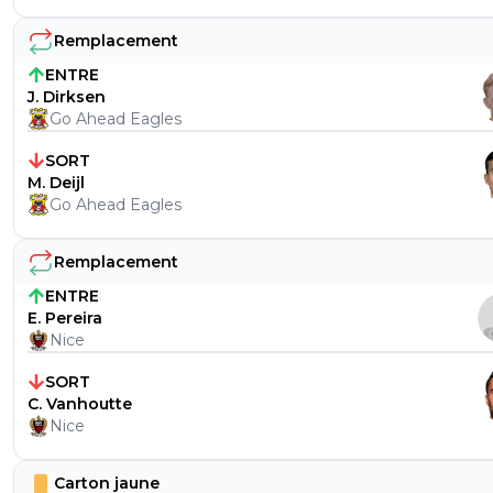
Remplacement
ENTRE
J. Dirksen
Go Ahead Eagles
SORT
M. Deijl
Go Ahead Eagles
Remplacement
ENTRE
E. Pereira
Nice
SORT
C. Vanhoutte
Nice
Carton jaune