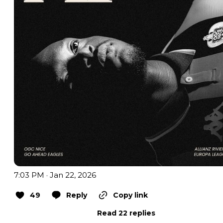
7:03 PM · Jan 22, 2026
49
Reply
Copy link
Read 22 replies