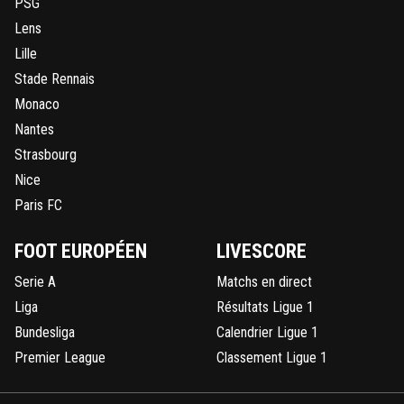
PSG
Lens
Lille
Stade Rennais
Monaco
Nantes
Strasbourg
Nice
Paris FC
FOOT EUROPÉEN
LIVESCORE
Serie A
Matchs en direct
Liga
Résultats Ligue 1
Bundesliga
Calendrier Ligue 1
Premier League
Classement Ligue 1