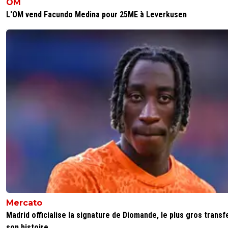
OM
L'OM vend Facundo Medina pour 25ME à Leverkusen
Mercato
Madrid officialise la signature de Diomande, le plus gros transf
son histoire