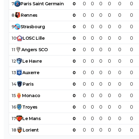
7
Paris
Saint
Germain
0
0
0
0
0
0
0
8
Rennes
0
0
0
0
0
0
0
9
Strasbourg
0
0
0
0
0
0
0
10
LOSC
Lille
0
0
0
0
0
0
0
11
Angers
SCO
0
0
0
0
0
0
0
12
Le
Havre
0
0
0
0
0
0
0
13
Auxerre
0
0
0
0
0
0
0
14
Paris
0
0
0
0
0
0
0
15
Monaco
0
0
0
0
0
0
0
16
Troyes
0
0
0
0
0
0
0
17
Le
Mans
0
0
0
0
0
0
0
18
Lorient
0
0
0
0
0
0
0