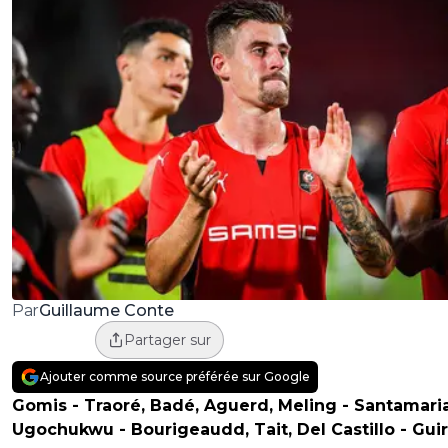
Guillaume Conte
Par
Partager sur
Ajouter comme source préférée sur Google
Gomis - Traoré, Badé, Aguerd, Meling - Santamaria
Ugochukwu - Bourigeaudd, Tait, Del Castillo - Gui