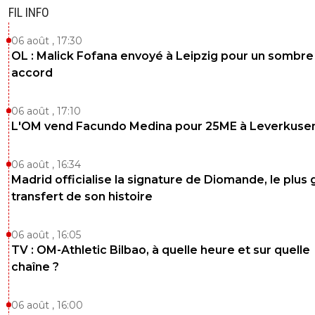
FIL INFO
06 août , 17:30
OL : Malick Fofana envoyé à Leipzig pour un sombre
accord
06 août , 17:10
L'OM vend Facundo Medina pour 25ME à Leverkuse
06 août , 16:34
Madrid officialise la signature de Diomande, le plus 
transfert de son histoire
06 août , 16:05
TV : OM-Athletic Bilbao, à quelle heure et sur quelle
chaîne ?
06 août , 16:00