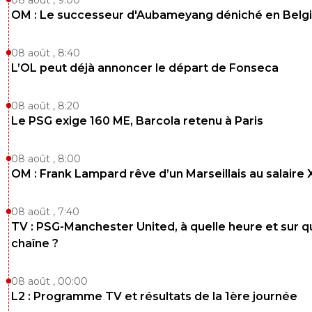
OM : Le successeur d'Aubameyang déniché en Belg
08 août , 8:40
L’OL peut déjà annoncer le départ de Fonseca
08 août , 8:20
Le PSG exige 160 ME, Barcola retenu à Paris
08 août , 8:00
OM : Frank Lampard rêve d’un Marseillais au salaire
08 août , 7:40
TV : PSG-Manchester United, à quelle heure et sur q
chaîne ?
08 août , 00:00
L2 : Programme TV et résultats de la 1ère journée