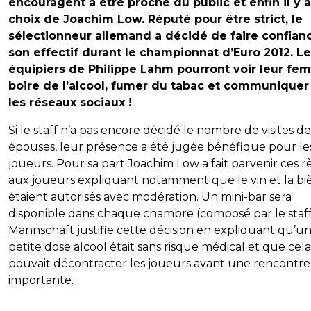
encouragent à être proche du public et enfin il y a
choix de Joachim Low. Réputé pour être strict, le
sélectionneur allemand a décidé de faire confian
son effectif durant le championnat d’Euro 2012. Le
équipiers de Philippe Lahm pourront voir leur fe
boire de l’alcool, fumer du tabac et communiquer
les réseaux sociaux !
Si le staff n’a pas encore décidé le nombre de visites de
épouses, leur présence a été jugée bénéfique pour le
joueurs. Pour sa part Joachim Low a fait parvenir ces r
aux joueurs expliquant notamment que le vin et la bi
étaient autorisés avec modération. Un mini-bar sera
disponible dans chaque chambre (composé par le staff)
Mannschaft justifie cette décision en expliquant qu’u
petite dose alcool était sans risque médical et que cela
pouvait décontracter les joueurs avant une rencontre
importante.