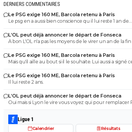
DERNIERS COMMENTAIRES
Le PSG exige 160 ME, Barcola retenu à Paris
Le psg en a aussi bien conscience qu il lui reste 1 an de
contrat 😁 après, c est le jeu de la négociation, on est a
L’OL peut déjà annoncer le départ de Fonseca
d août, y a toujours une marge de prix négociable avec
A bon L'OL n'a pas les moyens de le virer un an de la fin
bonus et ils savent que Liverpool a tout à fait les moye
son contrat ça représente même pas 5M brute.
payer avec 750M de budget et un salaire de Salah en m
Le PSG exige 160 ME, Barcola retenu à Paris
Après, à Liverpool de voir s ils le veulent vraiment et le
Mais qu'il aille au bout si il le souhaite. Lui aussi a signé c
sécuriser dès maintenant car rien de sûr qu il ne prolo
contrat et lui aussi doit le respecter si pas d'accord avec
pas par la suite, et rien de sûr qu il ne choisisse Liverpool
Le PSG exige 160 ME, Barcola retenu à Paris
Liverpool. On va pas pleurer non plus....
fin de son contrat vu qu il a tout de même une très b
Il lui reste 2 ans.
côte, il n est peut-etre pas titulaire systématique à Pari
il reste double champion d Europe sortant et internati
L’OL peut déjà annoncer le départ de Fonseca
français, ça fait tout de même un beau cv attractif s il
Oui mais si Lyon le vire vous voyez qui pour remplacer
devenait libre de contrat.
Ligue 1
Calendrier
Résultats