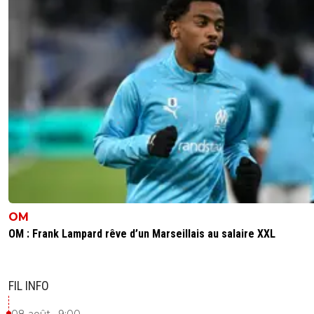
OM
OM : Frank Lampard rêve d’un Marseillais au salaire XXL
FIL INFO
08 août , 9:00