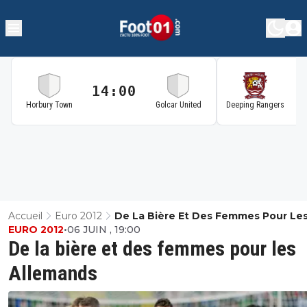
14:00
1
Horbury Town
Golcar United
Deeping Rangers
Accueil
Euro 2012
De La Bière Et Des Femmes Pour Le
EURO 2012
•
06 JUIN , 19:00
Allemands
De la bière et des femmes pour les
Allemands