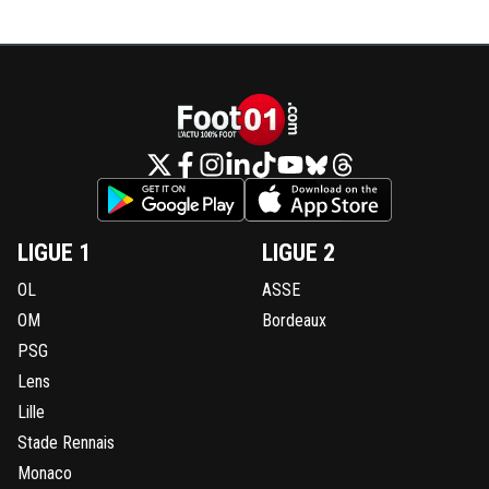
LIGUE 1
LIGUE 2
OL
ASSE
OM
Bordeaux
PSG
Lens
Lille
Stade Rennais
Monaco