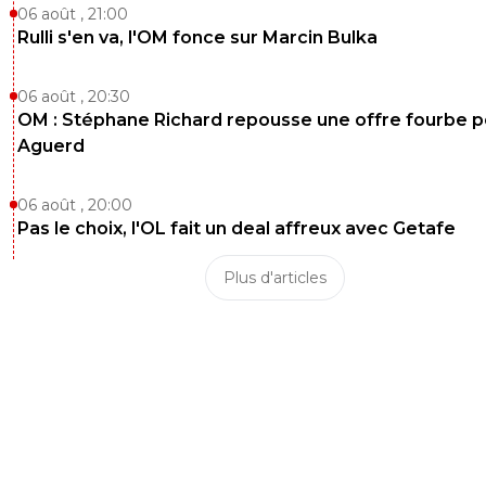
06 août , 21:00
Rulli s'en va, l'OM fonce sur Marcin Bulka
06 août , 20:30
OM : Stéphane Richard repousse une offre fourbe p
Aguerd
06 août , 20:00
Pas le choix, l'OL fait un deal affreux avec Getafe
Plus d'articles