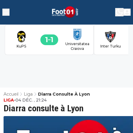
1
1
Universitatea
KuPS
Inter Turku
Craiova
Accueil
Liga
Diarra Consulte À Lyon
LIGA
•
04 DÉC. , 21:24
Diarra consulte à Lyon