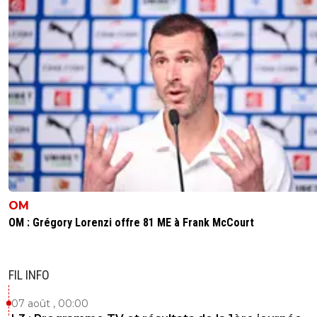
OM
OM : Grégory Lorenzi offre 81 ME à Frank McCourt
FIL INFO
07 août , 00:00