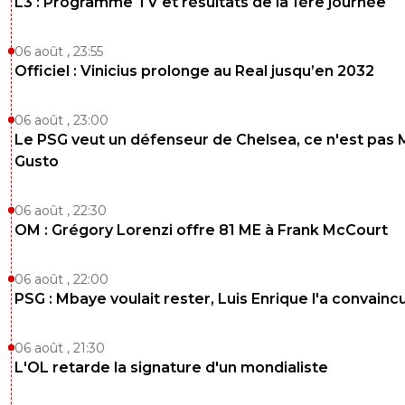
L3 : Programme TV et résultats de la 1ère journée
06 août , 23:55
Officiel : Vinicius prolonge au Real jusqu’en 2032
06 août , 23:00
Le PSG veut un défenseur de Chelsea, ce n'est pas 
Gusto
06 août , 22:30
OM : Grégory Lorenzi offre 81 ME à Frank McCourt
06 août , 22:00
PSG : Mbaye voulait rester, Luis Enrique l'a convainc
06 août , 21:30
L'OL retarde la signature d'un mondialiste