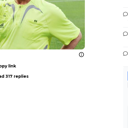
opy link
d 317 replies