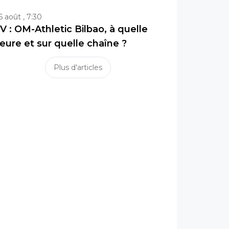
6 août , 7:30
V : OM-Athletic Bilbao, à quelle
eure et sur quelle chaîne ?
Plus d'articles