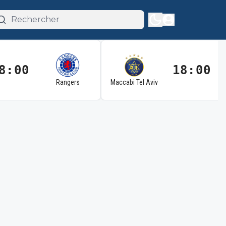
8:00
18:00
Rangers
Maccabi Tel Aviv