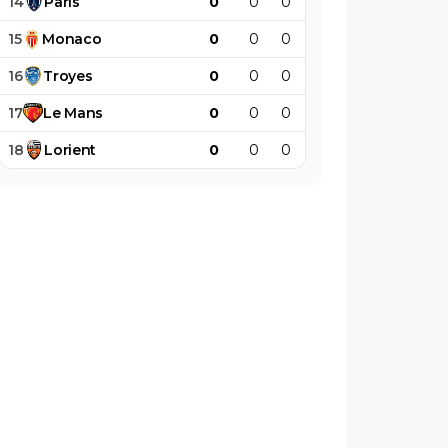
14
Paris
0
0
0
0
0
0
15
Monaco
0
0
0
0
0
0
16
Troyes
0
0
0
0
0
0
17
Le
Mans
0
0
0
0
0
0
18
Lorient
0
0
0
0
0
0