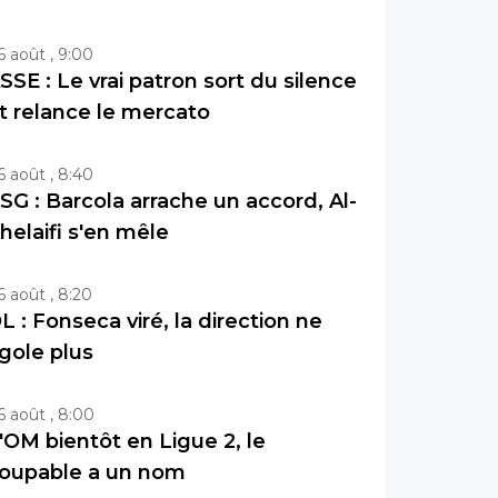
6 août , 9:00
SSE : Le vrai patron sort du silence
t relance le mercato
6 août , 8:40
SG : Barcola arrache un accord, Al-
helaifi s'en mêle
6 août , 8:20
L : Fonseca viré, la direction ne
igole plus
6 août , 8:00
'OM bientôt en Ligue 2, le
oupable a un nom