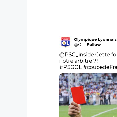
Olympique Lyonnais
@
OL
·
Follow
@PSG_inside
 Cette fo
#PSGOL
#coupedeFr