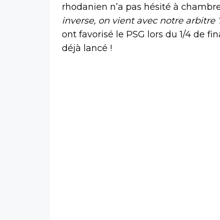
rhodanien n’a pas hésité à chambrer 
inverse, on vient avec notre arbitre ?
ont favorisé le PSG lors du 1/4 de f
déjà lancé !