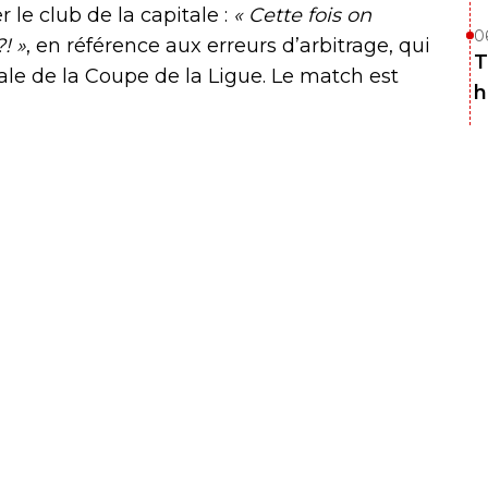
le club de la capitale :
« Cette fois on
0
! »
, en référence aux erreurs d’arbitrage, qui
T
inale de la Coupe de la Ligue. Le match est
h