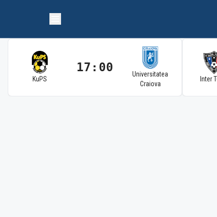
17:00
Universitatea
KuPS
Inter 
Craiova