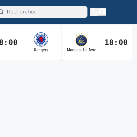
8:00
18:00
Rangers
Maccabi Tel Aviv