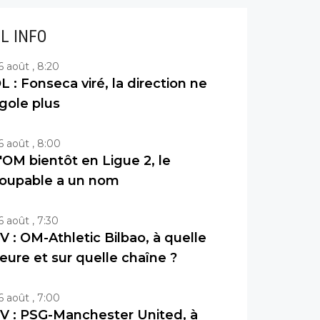
IL INFO
6 août , 8:20
L : Fonseca viré, la direction ne
igole plus
6 août , 8:00
'OM bientôt en Ligue 2, le
oupable a un nom
6 août , 7:30
V : OM-Athletic Bilbao, à quelle
eure et sur quelle chaîne ?
6 août , 7:00
V : PSG-Manchester United, à