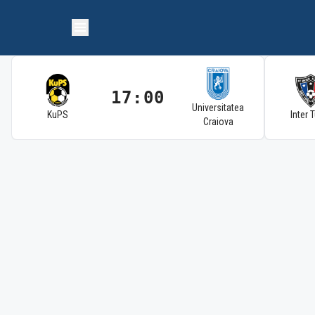
17:00
Universitatea
KuPS
Inter 
Craiova