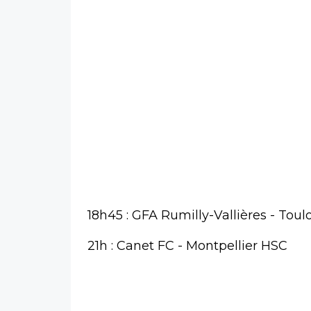
18h45 : GFA Rumilly-Vallières - Tou
21h : Canet FC - Montpellier HSC