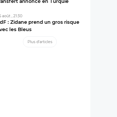
ransfert annoncé en Turquie
5 août , 21:30
dF : Zidane prend un gros risque
vec les Bleus
Plus d'articles