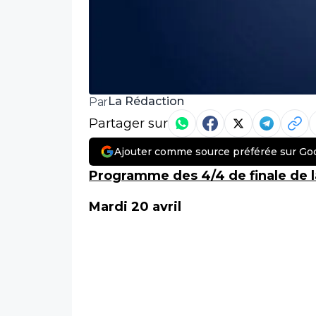
La Rédaction
Par
Partager sur
Ajouter comme source préférée sur Go
Programme des 4/4 de finale de 
Mardi 20 avril