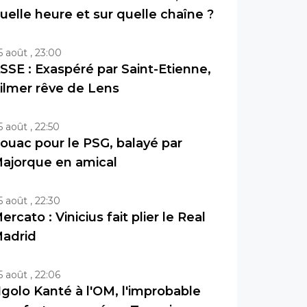
uelle heure et sur quelle chaîne ?
5 août , 23:00
SSE : Exaspéré par Saint-Etienne,
ilmer rêve de Lens
5 août , 22:50
ouac pour le PSG, balayé par
ajorque en amical
5 août , 22:30
ercato : Vinicius fait plier le Real
adrid
5 août , 22:06
golo Kanté à l'OM, l'improbable