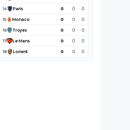
14
Paris
0
0
0
0
0
0
15
Monaco
0
0
0
0
0
0
16
Troyes
0
0
0
0
0
0
17
Le
Mans
0
0
0
0
0
0
18
Lorient
0
0
0
0
0
0