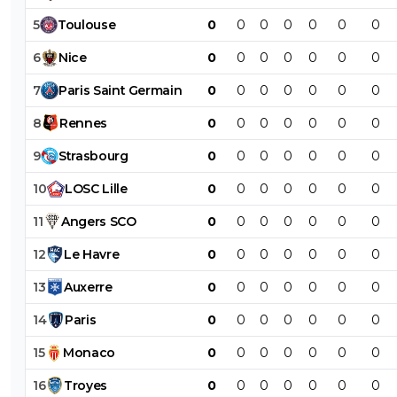
5
Toulouse
0
0
0
0
0
0
0
6
Nice
0
0
0
0
0
0
0
7
Paris
Saint
Germain
0
0
0
0
0
0
0
8
Rennes
0
0
0
0
0
0
0
9
Strasbourg
0
0
0
0
0
0
0
10
LOSC
Lille
0
0
0
0
0
0
0
11
Angers
SCO
0
0
0
0
0
0
0
12
Le
Havre
0
0
0
0
0
0
0
13
Auxerre
0
0
0
0
0
0
0
14
Paris
0
0
0
0
0
0
0
15
Monaco
0
0
0
0
0
0
0
16
Troyes
0
0
0
0
0
0
0