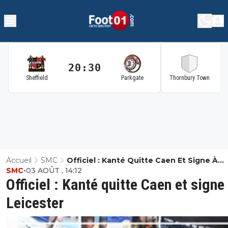
20:30
2
Sheffield
Parkgate
Thornbury Town
Accueil
SMC
Officiel : Kanté Quitte Caen Et Signe À
SMC
•
03 AOÛT , 14:12
Leicester
Officiel : Kanté quitte Caen et signe
Leicester