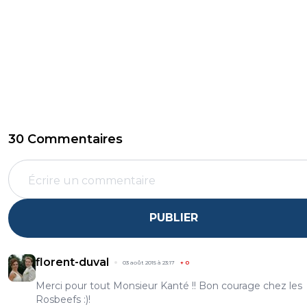
30 Commentaires
PUBLIER
florent-duval
03 août 2015 à 23:17
+
0
Merci pour tout Monsieur Kanté !! Bon courage chez les
Rosbeefs :)!