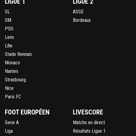
LIGUE 1
LIGUE 2
OL
ASSE
OM
Bordeaux
PSG
Lens
Lille
Stade Rennais
Monaco
Nantes
Strasbourg
Nice
Paris FC
FOOT EUROPÉEN
LIVESCORE
Serie A
Matchs en direct
Liga
Résultats Ligue 1