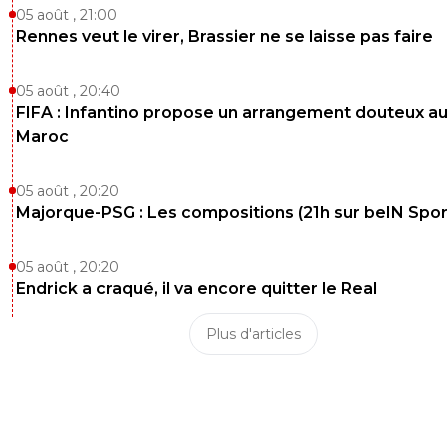
05 août , 21:00
Rennes veut le virer, Brassier ne se laisse pas faire
05 août , 20:40
FIFA : Infantino propose un arrangement douteux au
Maroc
05 août , 20:20
Majorque-PSG : Les compositions (21h sur beIN Sport
05 août , 20:20
Endrick a craqué, il va encore quitter le Real
Plus d'articles