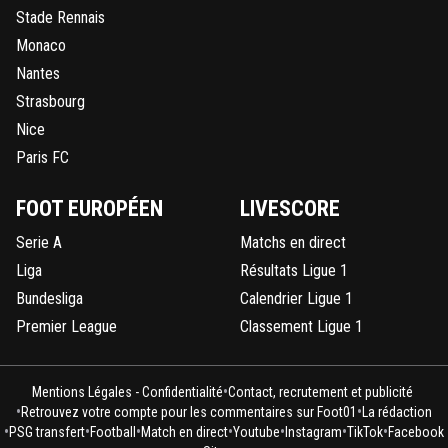
Stade Rennais
Monaco
Nantes
Strasbourg
Nice
Paris FC
FOOT EUROPÉEN
LIVESCORE
Serie A
Matchs en direct
Liga
Résultats Ligue 1
Bundesliga
Calendrier Ligue 1
Premier League
Classement Ligue 1
•
Mentions Légales - Confidentialité
Contact, recrutement et publicité
•
•
Retrouvez votre compte pour les commentaires sur Foot01
La rédaction
•
•
•
•
•
•
•
PSG transfert
Football
Match en direct
Youtube
Instagram
TikTok
Facebook