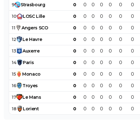
9
Strasbourg
0
0
0
0
0
0
0
10
LOSC
Lille
0
0
0
0
0
0
0
11
Angers
SCO
0
0
0
0
0
0
0
12
Le
Havre
0
0
0
0
0
0
0
13
Auxerre
0
0
0
0
0
0
0
14
Paris
0
0
0
0
0
0
0
15
Monaco
0
0
0
0
0
0
0
16
Troyes
0
0
0
0
0
0
0
17
Le
Mans
0
0
0
0
0
0
0
18
Lorient
0
0
0
0
0
0
0