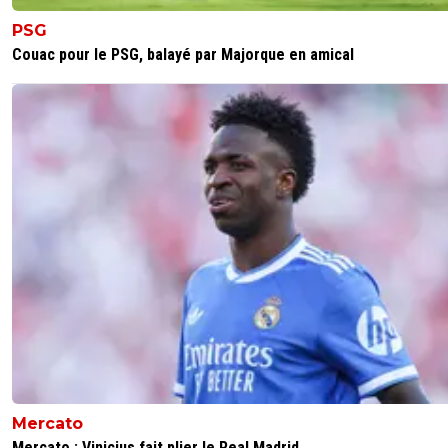
PSG
Couac pour le PSG, balayé par Majorque en amical
Mercato
Mercato : Vinicius fait plier le Real Madrid