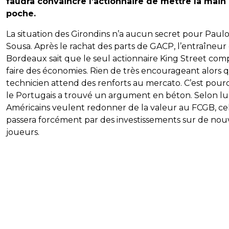
faudra convaincre l’actionnaire de mettre la main 
poche.
La situation des Girondins n’a aucun secret pour Paul
Sousa. Après le rachat des parts de GACP, l’entraîneur
Bordeaux sait que le seul actionnaire King Street com
faire des économies. Rien de très encourageant alors 
technicien attend des renforts au mercato. C’est pour
le Portugais a trouvé un argument en béton. Selon lui, 
Américains veulent redonner de la valeur au FCGB, ce
passera forcément par des investissements sur de no
joueurs.