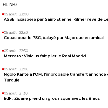
FIL INFO
05 août , 23:00
ASSE : Exaspéré par Saint-Etienne, Kilmer rêve de L
05 août , 22:50
Couac pour le PSG, balayé par Majorque en amical
05 août , 22:30
Mercato : Vinicius fait plier le Real Madrid
05 août , 22:06
Ngolo Kanté à l'OM, l'improbable transfert annoncé
Turquie
05 août , 21:30
EdF : Zidane prend un gros risque avec les Bleus