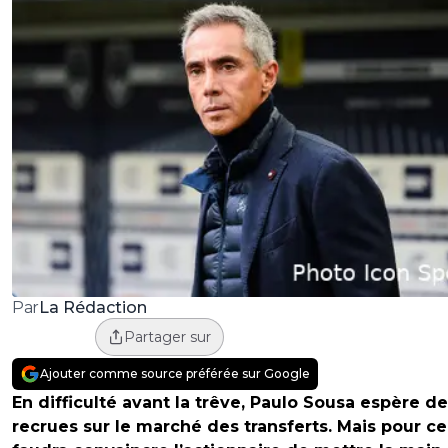
La Rédaction
Par
Partager sur
Ajouter comme source préférée sur Google
En difficulté avant la trêve, Paulo Sousa espère d
recrues sur le marché des transferts. Mais pour cela