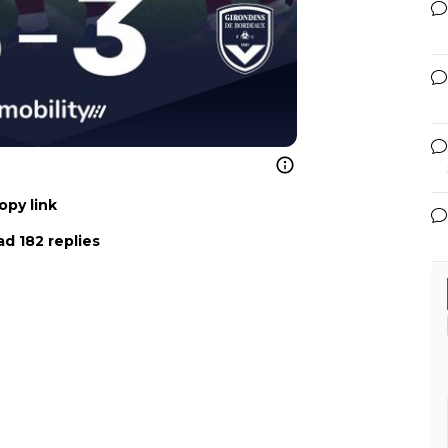
opy link
d 182 replies