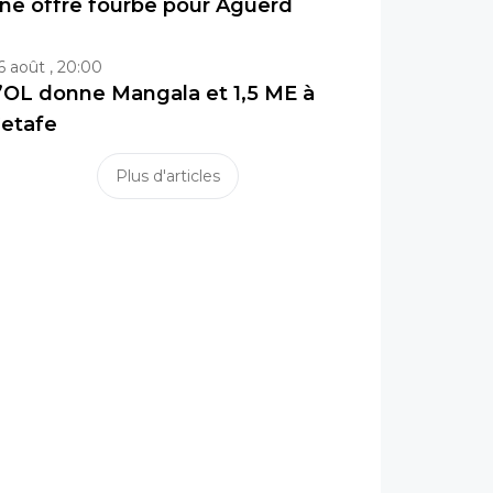
ne offre fourbe pour Aguerd
6 août , 20:00
’OL donne Mangala et 1,5 ME à
etafe
Plus d'articles