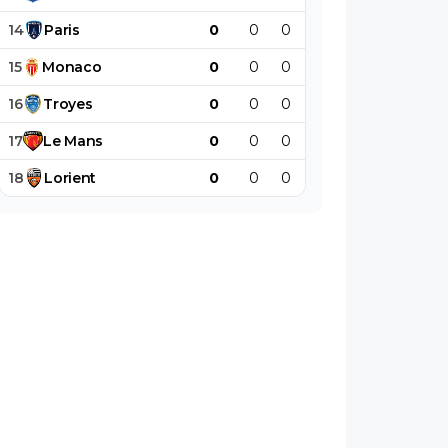
14
Paris
0
0
0
0
0
0
15
Monaco
0
0
0
0
0
0
16
Troyes
0
0
0
0
0
0
17
Le
Mans
0
0
0
0
0
0
18
Lorient
0
0
0
0
0
0