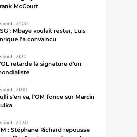
rank McCourt
6 août , 22:00
SG : Mbaye voulait rester, Luis
nrique l'a convaincu
6 août , 21:30
'OL retarde la signature d'un
ondialiste
6 août , 21:00
ulli s'en va, l'OM fonce sur Marcin
ulka
6 août , 20:30
M : Stéphane Richard repousse