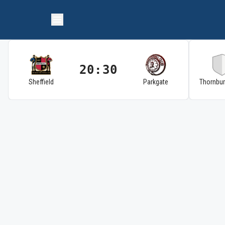
20:30
Sheffield
Parkgate
Thornbu