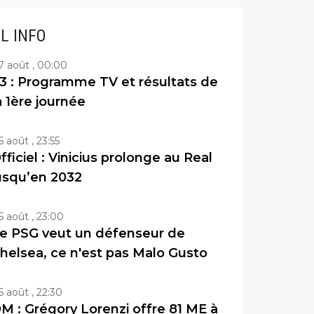
IL INFO
7 août , 00:00
3 : Programme TV et résultats de
a 1ère journée
6 août , 23:55
fficiel : Vinicius prolonge au Real
usqu’en 2032
6 août , 23:00
e PSG veut un défenseur de
helsea, ce n'est pas Malo Gusto
6 août , 22:30
M : Grégory Lorenzi offre 81 ME à