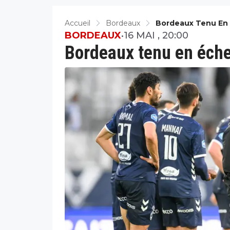
Accueil
Bordeaux
Bordeaux Tenu En 
BORDEAUX
•
16 MAI , 20:00
Bordeaux tenu en échec