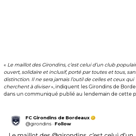
«
Le maillot des Girondins, c’est celui d’un club populair
ouvert, solidaire et inclusif, porté par toutes et tous, san
distinction. Il ne sera jamais l’outil de celles et ceux qui
cherchent à diviser
», indiquent les Girondins de Bord
dans un communiqué publié au lendemain de cette p
FC Girondins de Bordeaux
@
girondins
·
Follow
Le maillot des 
@girondins
, c’est celui d’un 