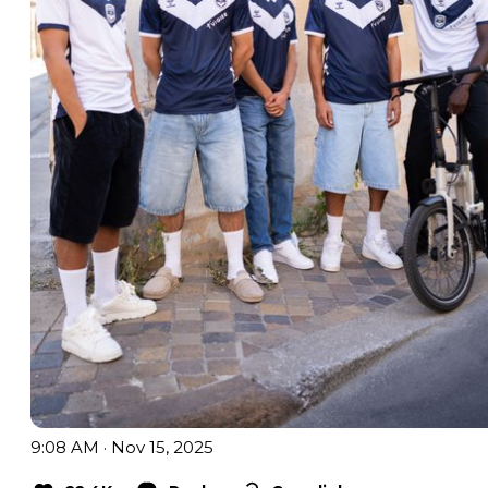
9:08 AM · Nov 15, 2025