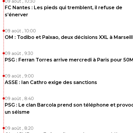
09 août , 10:30
FC Nantes : Les pieds qui tremblent, il refuse de
s’énerver
09 août , 10:00
OM : Todibo et Paixao, deux décisions XXL à Marseil
09 août , 9:30
PSG : Ferran Torres arrive mercredi à Paris pour 50
09 août , 9:00
ASSE : Ian Cathro exige des sanctions
09 août , 8:40
PSG : Le clan Barcola prend son téléphone et prov
un séisme
09 août , 8:20