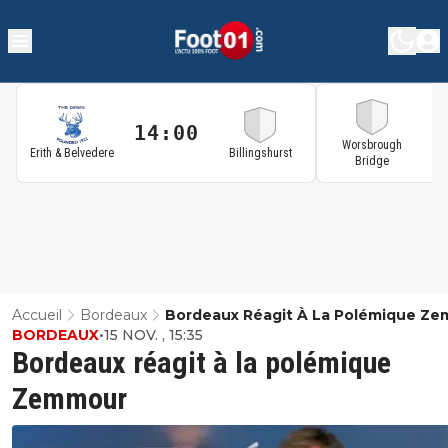
14:00
1
Worsbrough
Erith & Belvedere
Billingshurst
Bridge
Accueil
Bordeaux
Bordeaux Réagit À La Polémique Z
BORDEAUX
•
15 NOV. , 15:35
Bordeaux réagit à la polémique
Zemmour