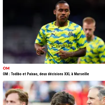
OM
OM : Todibo et Paixao, deux décisions XXL à Marseille