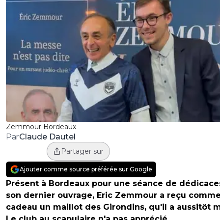
Zemmour Bordeaux
Claude Dautel
Par
Partager sur
Ajouter comme source préférée sur Google
Présent à Bordeaux pour une séance de dédicace
son dernier ouvrage, Eric Zemmour a reçu comm
cadeau un maillot des Girondins, qu'il a aussitôt m
Le club au scapulaire n'a pas apprécié.