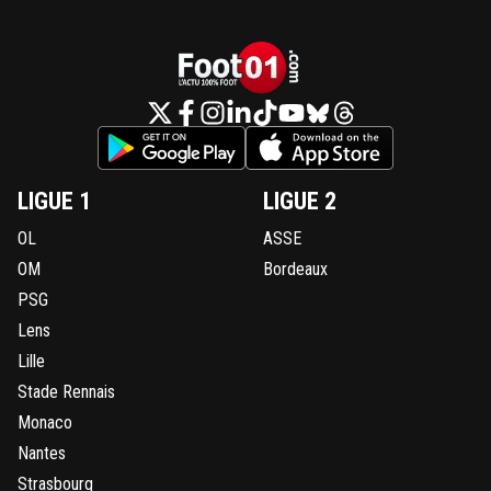
LIGUE 1
LIGUE 2
OL
ASSE
OM
Bordeaux
PSG
Lens
Lille
Stade Rennais
Monaco
Nantes
Strasbourg