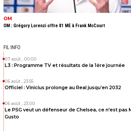
OM
OM : Grégory Lorenzi offre 81 ME à Frank McCourt
FIL INFO
07 août , 00:00
L3 : Programme TV et résultats de la 1ère journée
06 août , 23:55
Officiel : Vinicius prolonge au Real jusqu’en 2032
06 août , 23:00
Le PSG veut un défenseur de Chelsea, ce n'est pas 
Gusto