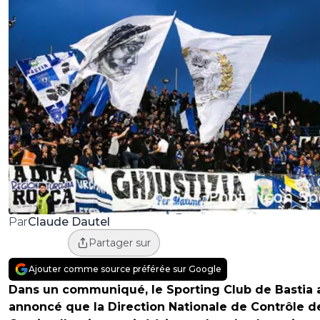
Claude Dautel
Par
Partager sur
Ajouter comme source préférée sur Google
Dans un communiqué, le Sporting Club de Bastia 
annoncé que la Direction Nationale de Contrôle d