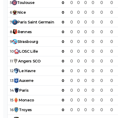
5
Toulouse
0
0
0
0
0
0
0
6
Nice
0
0
0
0
0
0
0
7
Paris
Saint
Germain
0
0
0
0
0
0
0
8
Rennes
0
0
0
0
0
0
0
9
Strasbourg
0
0
0
0
0
0
0
10
LOSC
Lille
0
0
0
0
0
0
0
11
Angers
SCO
0
0
0
0
0
0
0
12
Le
Havre
0
0
0
0
0
0
0
13
Auxerre
0
0
0
0
0
0
0
14
Paris
0
0
0
0
0
0
0
15
Monaco
0
0
0
0
0
0
0
16
Troyes
0
0
0
0
0
0
0