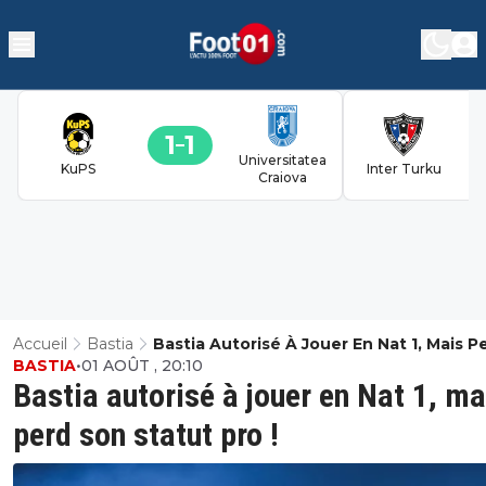
1
1
Universitatea
KuPS
Inter Turku
Craiova
Accueil
Bastia
Bastia Autorisé À Jouer En Nat 1, Mais P
BASTIA
•
01 AOÛT , 20:10
Son Statut Pro !
Bastia autorisé à jouer en Nat 1, ma
perd son statut pro !