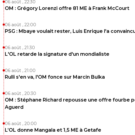
06 août , 22:30
OM : Grégory Lorenzi offre 81 ME à Frank McCourt
06 août , 22:00
PSG : Mbaye voulait rester, Luis Enrique l'a convainc
06 août , 21:30
L'OL retarde la signature d'un mondialiste
06 août , 21:00
Rulli s'en va, l'OM fonce sur Marcin Bulka
06 août , 20:30
OM : Stéphane Richard repousse une offre fourbe p
Aguerd
06 août , 20:00
L’OL donne Mangala et 1,5 ME à Getafe