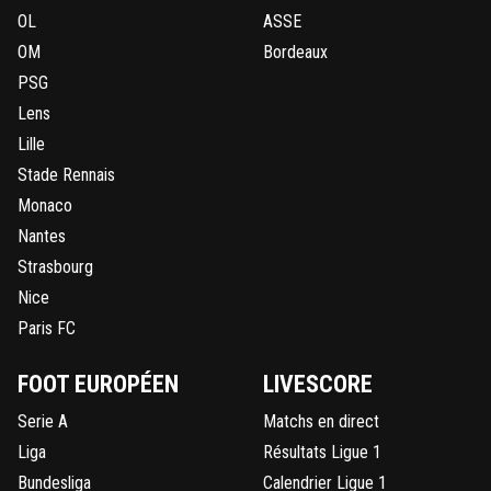
OL
ASSE
OM
Bordeaux
PSG
Lens
Lille
Stade Rennais
Monaco
Nantes
Strasbourg
Nice
Paris FC
FOOT EUROPÉEN
LIVESCORE
Serie A
Matchs en direct
Liga
Résultats Ligue 1
Bundesliga
Calendrier Ligue 1