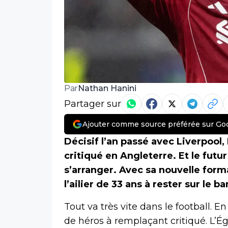
Nathan Hanini
Par
Partager sur
Ajouter comme source préférée sur Go
Décisif l’an passé avec Liverpoo
critiqué en Angleterre. Et le futu
s’arranger. Avec sa nouvelle for
l’ailier de 33 ans à rester sur le ba
Tout va très vite dans le football.
de héros à remplaçant critiqué. L’É