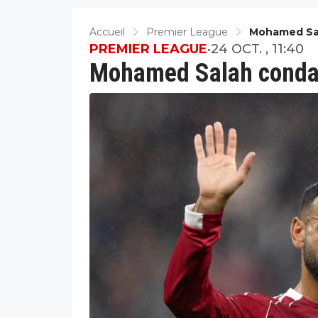
Accueil
Premier League
Mohamed Sal
PREMIER LEAGUE
•
24 OCT. , 11:40
Mohamed Salah condam