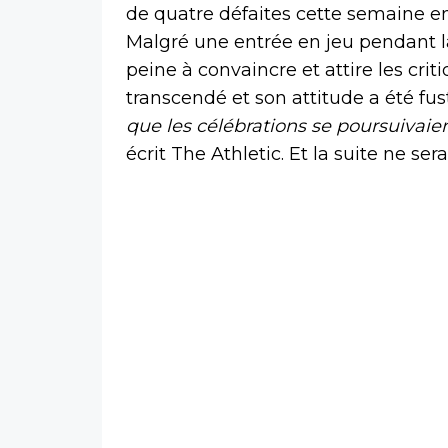
de quatre défaites cette semaine e
Malgré une entrée en jeu pendant la
peine à convaincre et attire les cri
transcendé et son attitude a été fus
que les célébrations se poursuivaie
écrit The Athletic. Et la suite ne se