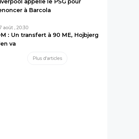
iverpool appelle le PSG pour
enoncer à Barcola
7 août , 20:30
M : Un transfert à 90 ME, Hojbjerg
'en va
Plus d'articles