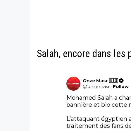
Salah, encore dans les 
Onze Masr 🇪🇬
@
onzemasr
·
Follow
Mohamed Salah a chang
bannière et bio cette nu
L’attaquant égyptien a
traitement des fans de