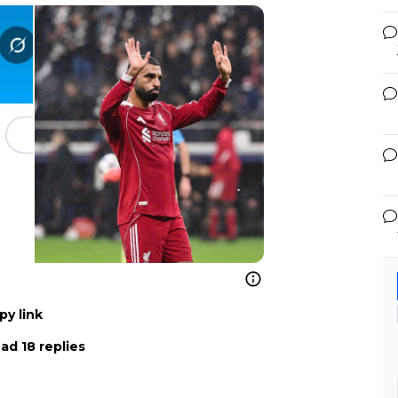
py link
ad 18 replies