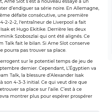
, Arne Slot s’est à nouveau essayé à un
nter d’endiguer sa série noire. En Allemagne,
uième défaite consécutive, une première
-2-2-2, l'entraîneur de Liverpool a fait
Isak et Hugo Ekitike. Derrière les deux
ominik Szoboszlai qui ont été alignés. Ce
Talk fait le bilan. Si Arne Slot conserve
 pourra pas trouver sa place.
terrogent sur le potentiel temps de jeu de
eptembre dernier. Cependant, L’Égyptien va
eam Talk, la blessure d’Alexander Isak
à son 4-3-3 initial. Ce qui veut dire que
ouver sa place sur l’aile. C’est à ce
vra montrer plus pour espérer prospérer