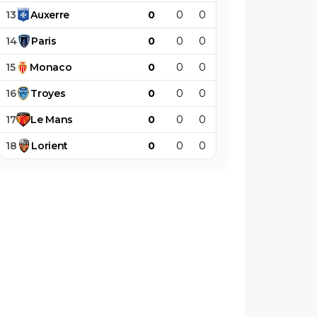
13
Auxerre
0
0
0
0
0
0
14
Paris
0
0
0
0
0
0
15
Monaco
0
0
0
0
0
0
16
Troyes
0
0
0
0
0
0
17
Le
Mans
0
0
0
0
0
0
18
Lorient
0
0
0
0
0
0