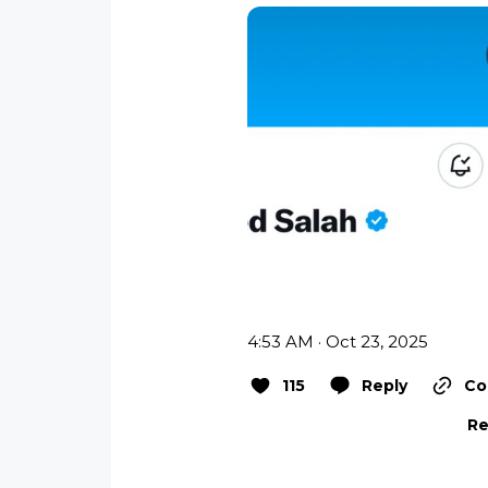
4:53 AM · Oct 23, 2025
115
Reply
Co
Re