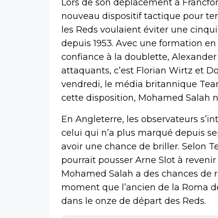
Lors de son déplacement à Francfort
nouveau dispositif tactique pour te
les Reds voulaient éviter une cinq
depuis 1953. Avec une formation en 4
confiance à la doublette, Alexander 
attaquants, c’est Florian Wirtz et D
vendredi, le média britannique Team 
cette disposition, Mohamed Salah ne
En Angleterre, les observateurs s’in
celui qui n’a plus marqué depuis s
avoir une chance de briller. Selon T
pourrait pousser Arne Slot à revenir 
Mohamed Salah a des chances de retr
moment que l’ancien de la Roma de
dans le onze de départ des Reds.