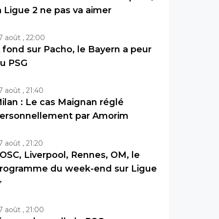
a Ligue 2 ne pas va aimer
7 août , 22:00
 fond sur Pacho, le Bayern a peur
u PSG
7 août , 21:40
ilan : Le cas Maignan réglé
ersonnellement par Amorim
7 août , 21:20
OSC, Liverpool, Rennes, OM, le
rogramme du week-end sur Ligue
+
7 août , 21:00