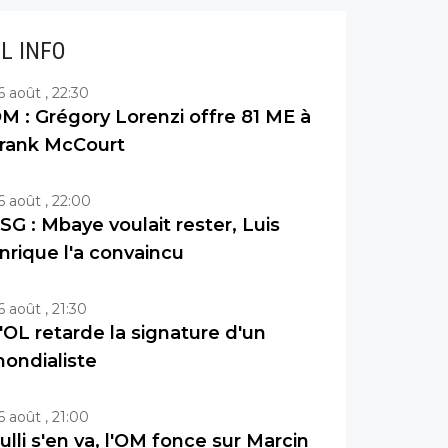
IL INFO
6 août , 22:30
M : Grégory Lorenzi offre 81 ME à
rank McCourt
6 août , 22:00
SG : Mbaye voulait rester, Luis
nrique l'a convaincu
6 août , 21:30
'OL retarde la signature d'un
ondialiste
6 août , 21:00
ulli s'en va, l'OM fonce sur Marcin