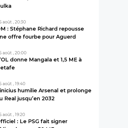
ulka
6 août , 20:30
M : Stéphane Richard repousse
ne offre fourbe pour Aguerd
6 août , 20:00
’OL donne Mangala et 1,5 ME à
etafe
6 août , 19:40
inicius humilie Arsenal et prolonge
u Real jusqu’en 2032
6 août , 19:20
fficiel : Le PSG fait signer