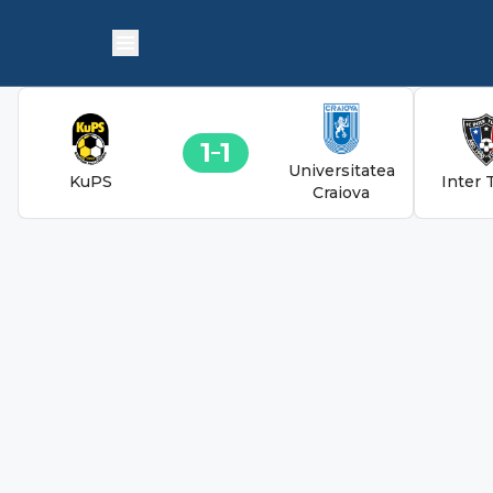
1
1
Universitatea
KuPS
Inter 
Craiova