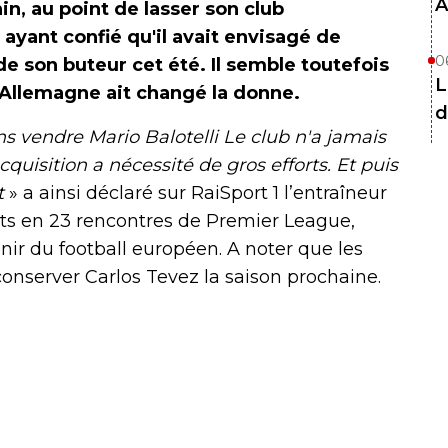
A
in, au point de lasser son club
ayant confié qu'il avait envisagé de
0
de son buteur cet été. Il semble toutefois
L
l’Allemagne ait changé la donne.
d
s vendre Mario Balotelli Le club n'a jamais
cquisition a nécessité de gros efforts. Et puis
t
» a ainsi déclaré sur RaiSport 1 l’entraîneur
uts en 23 rencontres de Premier League,
enir du football européen. A noter que les
onserver Carlos Tevez la saison prochaine.