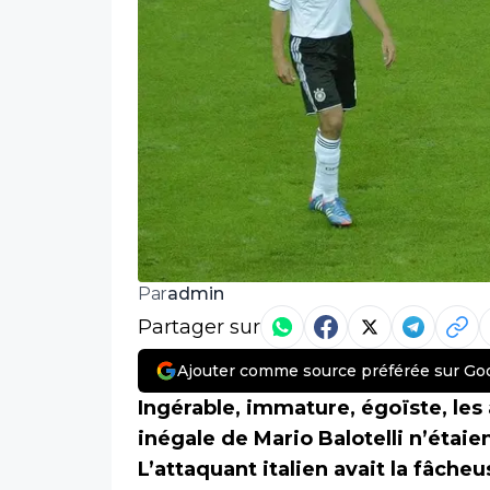
admin
Par
Partager sur
Ajouter comme source préférée sur Go
Ingérable, immature, égoïste, les 
inégale de Mario Balotelli n’étaie
L’attaquant italien avait la fâche