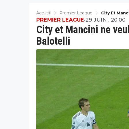
Accueil
Premier League
City Et Manc
PREMIER LEAGUE
•
29 JUIN , 20:00
City et Mancini ne veu
Balotelli