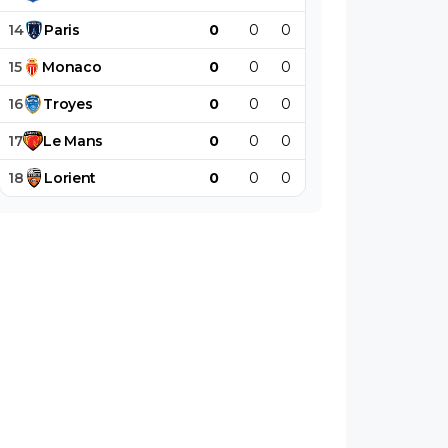
14
Paris
0
0
0
0
0
0
15
Monaco
0
0
0
0
0
0
16
Troyes
0
0
0
0
0
0
17
Le
Mans
0
0
0
0
0
0
18
Lorient
0
0
0
0
0
0